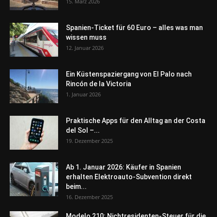
15. März 2026
Spanien-Ticket für 60 Euro – alles was man
wissen muss
12. Januar 2026
Ein Küstenspaziergang von El Palo nach
Rincón de la Victoria
1. Januar 2026
Praktische Apps für den Alltag an der Costa
del Sol –...
19. Dezember 2025
Ab 1. Januar 2026: Käufer in Spanien
erhalten Elektroauto-Subvention direkt
beim...
16. Dezember 2025
Modelo 210: Nichtresidenten-Steuer für die