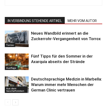
IN VERBINDUNG STEHENDE ARTIKEL
MEHR VOM AUTOR
Neues Wandbild erinnert an die
Zuckerrohr-Vergangenheit von Torrox
Torrox
Fünf Tipps für den Sommer in der
Axarquía abseits der Strände
Ausflüge
Deutschsprachige Medizin in Marbella:
Warum immer mehr Menschen der
Aus dem
German Clinic vertrauen
Geschäftsleben