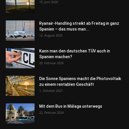
15. Juni 2020
Ryanair-Handling streikt ab Freitag in ganz
Spanien – das muss man...
12. August 2025
Kann man den deutschen TÜV auch in
Spanien machen?
20. Februar 2026
Die Sonne Spaniens macht die Photovoltaik
zu einem rentablen Geschäft
1. Oktober 2021
Mit dem Bus in Málaga unterwegs
22. Februar 2024