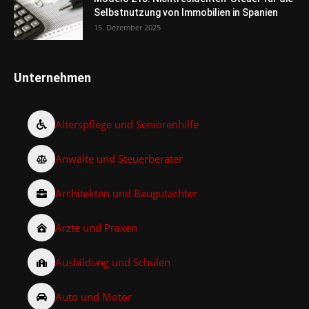
Selbstnutzung von Immobilien in Spanien
15. Dezember 2025
Unternehmen
Alterspflege und Seniorenhilfe
Anwälte und Steuerberater
Architekten und Baugutachter
Ärzte und Praxen
Ausbildung und Schulen
Auto und Motor