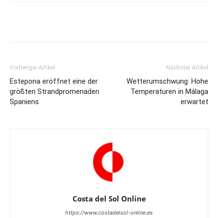
Vorheriger Artikel
Nächster Artikel
Estepona eröffnet eine der
Wetterumschwung: Hohe
größten Strandpromenaden
Temperaturen in Málaga
Spaniens
erwartet
Costa del Sol Online
https://www.costadelsol-online.es