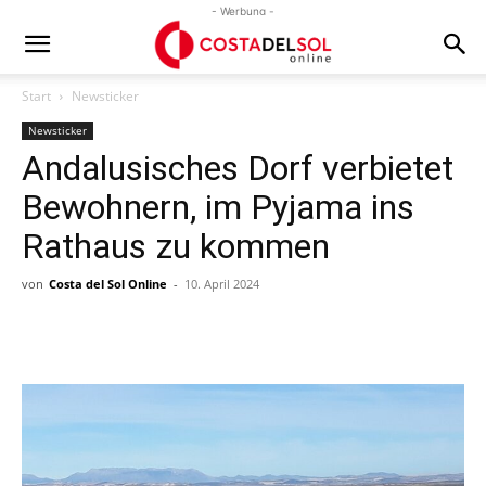
- Werbung -
Start
Newsticker
Newsticker
Andalusisches Dorf verbietet
Bewohnern, im Pyjama ins
Rathaus zu kommen
von
Costa del Sol Online
-
10. April 2024