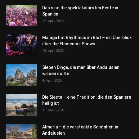
Das sind die spektakulärsten Feste in
Spanien
17. April 2026
Málaga hat Rhythmus im Blut – ein Überblick
über die Flamenco-Shows...
13. April 2026
Sieben Dinge, die man über Andalusien
wissen sollte
4. April 2026
Die Siesta – eine Tradition, die den Spaniern
heilig ist
21. März 2026
Almería – die versteckte Schönheit in
Andalusien