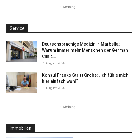
- Werbung -
Service
Deutschsprachige Medizin in Marbella:
Warum immer mehr Menschen der German
Clinic...
7. August 2026
Konsul Franko Stritt Grohe: „Ich fühle mich
hier einfach wohl“
7. August 2026
- Werbung -
Immobilien