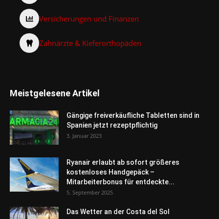
Versicherungen und Finanzen
Zahnärzte & Kieferorthopäden
Meistgelesene Artikel
Gängige freiverkäufliche Tabletten sind in
Spanien jetzt rezeptpflichtig
3. Januar 2023
Ryanair erlaubt ab sofort größeres
kostenloses Handgepäck –
Mitarbeiterbonus für entdeckte...
5. September 2025
Das Wetter an der Costa del Sol