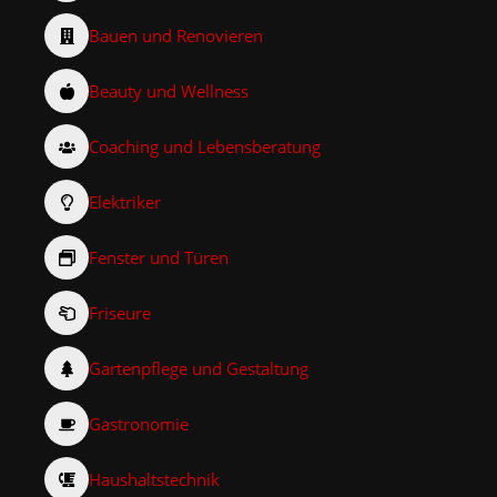
Bauen und Renovieren
Beauty und Wellness
Coaching und Lebensberatung
Elektriker
Fenster und Türen
Friseure
Gartenpflege und Gestaltung
Gastronomie
Haushaltstechnik