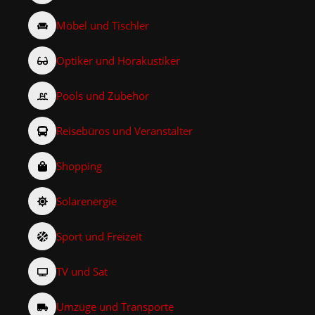
Möbel und Tischler
Optiker und Hörakustiker
Pools und Zubehör
Reisebüros und Veranstalter
Shopping
Solarenergie
Sport und Freizeit
TV und Sat
Umzüge und Transporte