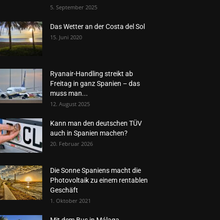
5. September 2025
Das Wetter an der Costa del Sol
15. Juni 2020
Ryanair-Handling streikt ab
Freitag in ganz Spanien – das
muss man...
12. August 2025
Kann man den deutschen TÜV
auch in Spanien machen?
20. Februar 2026
Die Sonne Spaniens macht die
Photovoltaik zu einem rentablen
Geschäft
1. Oktober 2021