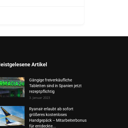
eistgelesene Artikel
Gängige freiverkäufliche
Tabletten sind in Spanien jetzt
rezeptpflichtig
3. Januar 2023
Ryanair erlaubt ab sofort
größeres kostenloses
Handgepäck – Mitarbeiterbonus
für entdeckte...