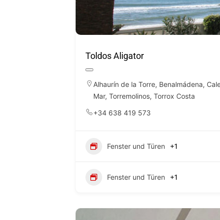
Toldos Aligator
Alhaurín de la Torre
,
Benalmádena
,
Cal
Mar
,
Torremolinos
,
Torrox Costa
+34 638 419 573
Fenster und Türen
+1
Fenster und Türen
+1