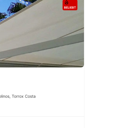
BELIEBT
linos
,
Torrox Costa