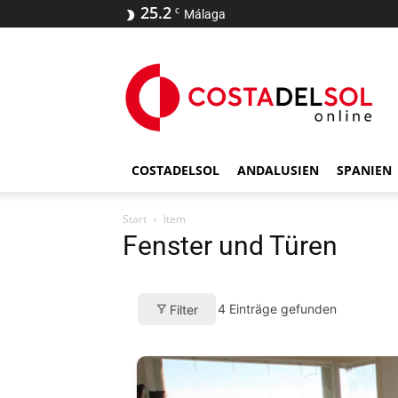
25.2
C
Málaga
COSTADELSOL
ANDALUSIEN
SPANIEN
Start
Item
Fenster und Türen
4
Einträge gefunden
Filter