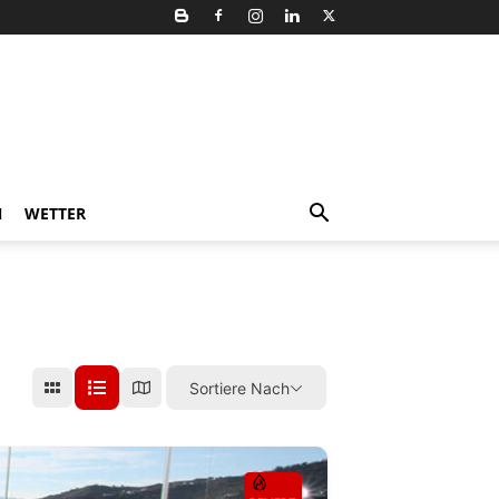
N
WETTER
Sortiere Nach