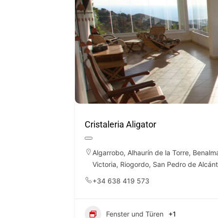
Cristaleria Aligator
Algarrobo
,
Alhaurín de la Torre
,
Benalm
Victoria
,
Riogordo
,
San Pedro de Alcánt
+34 638 419 573
Fenster und Türen
+1