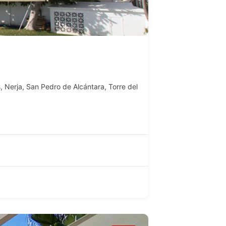
s
,
Nerja
,
San Pedro de Alcántara
,
Torre del