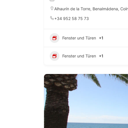
Alhaurín de la Torre
,
Benalmádena
,
Coí
+34 952 58 75 73
Fenster und Türen
+1
Fenster und Türen
+1