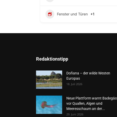
Fenster und Türen
+1
Redaktionstipp
Doñana – der wilde Westen
Europas
18. Juli 2026
Neue Plattform warnt Badegäs
vor Quallen, Algen und
Meeresschaum an der...
29. Juni 2026