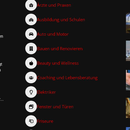
Ärzte und Praxen
Ausbildung und Schulen
Auto und Motor
en
Bauen und Renovieren
Beauty und Wellness
gt
n
Coaching und Lebensberatung
Elektriker
...
Fenster und Türen
Friseure
–