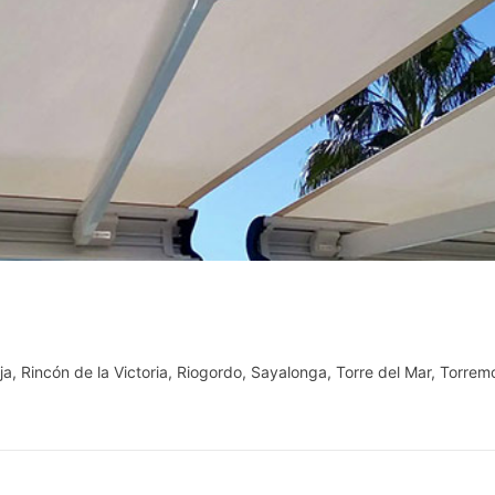
ja
,
Rincón de la Victoria
,
Riogordo
,
Sayalonga
,
Torre del Mar
,
Torremo