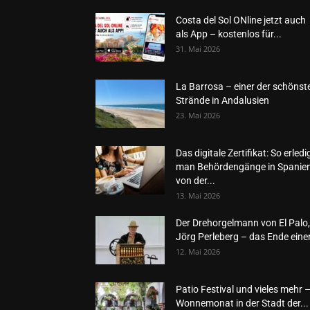
Costa del Sol ONline jetzt auch
als App – kostenlos für...
31. Mai 2026
La Barrosa – einer der schönst
Strände in Andalusien
23. Mai 2026
Das digitale Zertifikat: So erledi
man Behördengänge in Spanie
von der...
13. Mai 2026
Der Drehorgelmann von El Palo,
Jörg Perleberg – das Ende einer
12. Mai 2026
Patio Festival und vieles mehr 
Wonnemonat in der Stadt der...