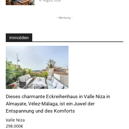
4. August 2026
- Werbung -
Immobilien
Dieses charmante Eckreihenhaus in Valle Niza in
Almayate, Vélez-Málaga, ist ein Juwel der
Entspannung und des Komforts
Valle Niza
298.000€