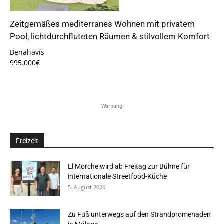
Zeitgemäßes mediterranes Wohnen mit privatem
Pool, lichtdurchfluteten Räumen & stilvollem Komfort
Benahavís
995.000€
-Werbung-
Freizeit
El Morche wird ab Freitag zur Bühne für
internationale Streetfood-Küche
5. August 2026
Zu Fuß unterwegs auf den Strandpromenaden