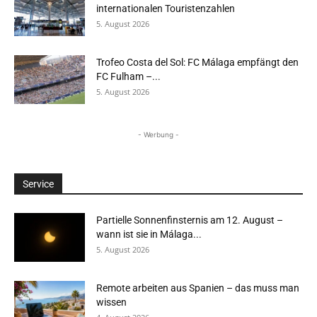
internationalen Touristenzahlen
5. August 2026
Trofeo Costa del Sol: FC Málaga empfängt den
FC Fulham –...
5. August 2026
- Werbung -
Service
Partielle Sonnenfinsternis am 12. August –
wann ist sie in Málaga...
5. August 2026
Remote arbeiten aus Spanien – das muss man
wissen