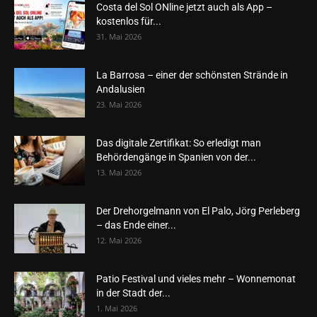
Costa del Sol ONline jetzt auch als App –
kostenlos für...
31. Mai 2026
La Barrosa – einer der schönsten Strände in
Andalusien
23. Mai 2026
Das digitale Zertifikat: So erledigt man
Behördengänge in Spanien von der...
13. Mai 2026
Der Drehorgelmann von El Palo, Jörg Perleberg
– das Ende einer...
12. Mai 2026
Patio Festival und vieles mehr – Wonnemonat
in der Stadt der...
1. Mai 2026