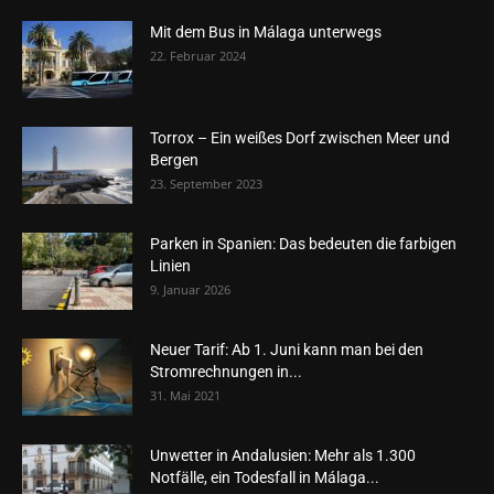
Mit dem Bus in Málaga unterwegs
22. Februar 2024
Torrox – Ein weißes Dorf zwischen Meer und
Bergen
23. September 2023
Parken in Spanien: Das bedeuten die farbigen
Linien
9. Januar 2026
Neuer Tarif: Ab 1. Juni kann man bei den
Stromrechnungen in...
31. Mai 2021
Unwetter in Andalusien: Mehr als 1.300
Notfälle, ein Todesfall in Málaga...