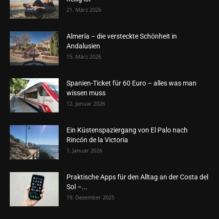
21. März 2026
Almería – die versteckte Schönheit in
Andalusien
15. März 2026
Spanien-Ticket für 60 Euro – alles was man
wissen muss
12. Januar 2026
Ein Küstenspaziergang von El Palo nach
Rincón de la Victoria
1. Januar 2026
Praktische Apps für den Alltag an der Costa del
Sol –...
19. Dezember 2025