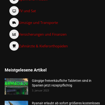
TV und Sat
Umzüge und Transporte
Versicherungen und Finanzen
Zahnärzte & Kieferorthopäden
Meistgelesene Artikel
Gängige freiverkäufliche Tabletten sind in
Spanien jetzt rezeptpflichtig
3. Januar 2023
Ryanair erlaubt ab sofort größeres kostenloses