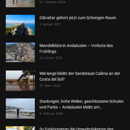
31. Oktober 2024
Gibraltar gehört jetzt zum Schengen-Raum
2. Januar 2021
Mandelblüte in Andalusien – Vorbote des
Frühlings
22. Januar 2022
Wie lange bleibt der Sandstaub Calima an der
Costa del Sol?
25. März 2022
Starkregen, hohe Wellen, geschlossene Schulen
und Parks – Andalusien bleibt am...
4. Februar 2026
So funktionieren die Umweltplaketten des