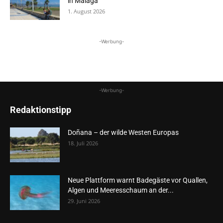
in Málaga
1. August 2026
-Werbung-
-Werbung-
Redaktionstipp
Doñana – der wilde Westen Europas
18. Juli 2026
Neue Plattform warnt Badegäste vor Quallen,
Algen und Meeresschaum an der...
29. Juni 2026