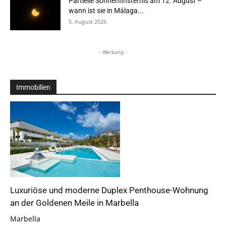
Partielle Sonnenfinsternis am 12. August –
wann ist sie in Málaga...
5. August 2026
- Werbung -
Immobilien
Luxuriöse und moderne Duplex Penthouse-Wohnung
an der Goldenen Meile in Marbella
Marbella