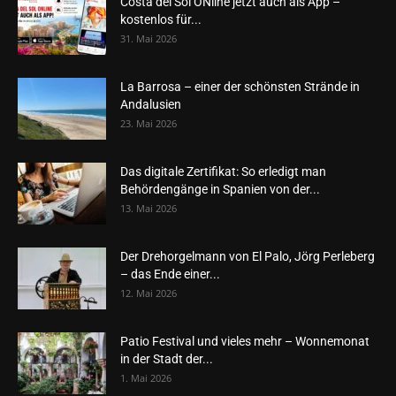
Costa del Sol ONline jetzt auch als App –
kostenlos für...
31. Mai 2026
La Barrosa – einer der schönsten Strände in
Andalusien
23. Mai 2026
Das digitale Zertifikat: So erledigt man
Behördengänge in Spanien von der...
13. Mai 2026
Der Drehorgelmann von El Palo, Jörg Perleberg
– das Ende einer...
12. Mai 2026
Patio Festival und vieles mehr – Wonnemonat
in der Stadt der...
1. Mai 2026