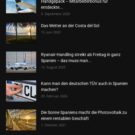
Handgepäck – Mitarbeiterbonus für
entdeckte...
5. September 2025
Das Wetter an der Costa del Sol
15. Juni 2020
Ryanair-Handling streikt ab Freitag in ganz
Spanien – das muss man...
12. August 2025
Kann man den deutschen TÜV auch in Spanien
machen?
20. Februar 2026
Die Sonne Spaniens macht die Photovoltaik zu
einem rentablen Geschäft
1. Oktober 2021