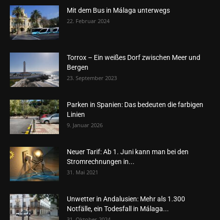
Mit dem Bus in Málaga unterwegs
22. Februar 2024
Torrox – Ein weißes Dorf zwischen Meer und
Bergen
23. September 2023
Parken in Spanien: Das bedeuten die farbigen
Linien
9. Januar 2026
Neuer Tarif: Ab 1. Juni kann man bei den
Stromrechnungen in...
31. Mai 2021
Unwetter in Andalusien: Mehr als 1.300
Notfälle, ein Todesfall in Málaga...
31. Oktober 2024