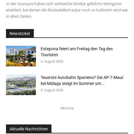
In der Axarquía haben sich zahlreiche familiär geführte Weingüter
etabliert, bei denen die Muskatellertraube noch so kultiviert wird wie
in alten Zeiten.
Newsticker
Estepona feiert am Freitag den Tag des
Touristen
6. August 2026
Teuerste Autobahn Spaniens? Die AP-7-Maut
bei Málaga steigt im Sommer um...
6. August 2026
-Werbung-
Aktuelle Nachrichten