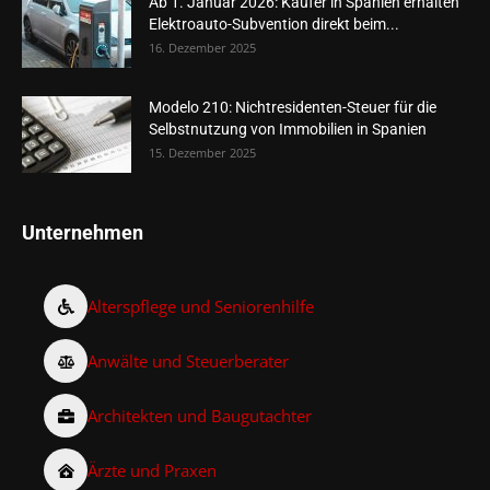
Ab 1. Januar 2026: Käufer in Spanien erhalten
Elektroauto-Subvention direkt beim...
16. Dezember 2025
Modelo 210: Nichtresidenten-Steuer für die
Selbstnutzung von Immobilien in Spanien
15. Dezember 2025
Unternehmen
Alterspflege und Seniorenhilfe
Anwälte und Steuerberater
Architekten und Baugutachter
Ärzte und Praxen