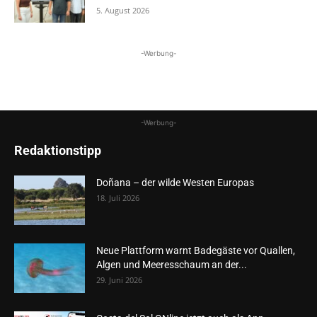
5. August 2026
-Werbung-
-Werbung-
Redaktionstipp
Doñana – der wilde Westen Europas
18. Juli 2026
Neue Plattform warnt Badegäste vor Quallen,
Algen und Meeresschaum an der...
29. Juni 2026