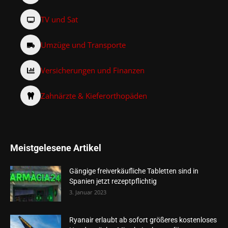
TV und Sat
Umzüge und Transporte
Versicherungen und Finanzen
Zahnärzte & Kieferorthopäden
Meistgelesene Artikel
Gängige freiverkäufliche Tabletten sind in
Spanien jetzt rezeptpflichtig
3. Januar 2023
Ryanair erlaubt ab sofort größeres kostenloses