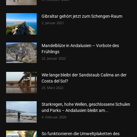
Gibraltar gehört jetzt zum Schengen-Raum
2. Januar 2021
Mandelblüte in Andalusien – Vorbote des
Frühlings
22. Januar 2022
Wie lange bleibt der Sandstaub Calima an der
Costa del Sol?
25. März 2022
Starkregen, hohe Wellen, geschlossene Schulen
und Parks – Andalusien bleibt am...
4. Februar 2026
So funktionieren die Umweltplaketten des