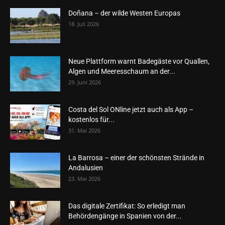
Doñana – der wilde Westen Europas
18. Juli 2026
Neue Plattform warnt Badegäste vor Quallen,
Algen und Meeresschaum an der...
29. Juni 2026
Costa del Sol ONline jetzt auch als App –
kostenlos für...
31. Mai 2026
La Barrosa – einer der schönsten Strände in
Andalusien
23. Mai 2026
Das digitale Zertifikat: So erledigt man
Behördengänge in Spanien von der...