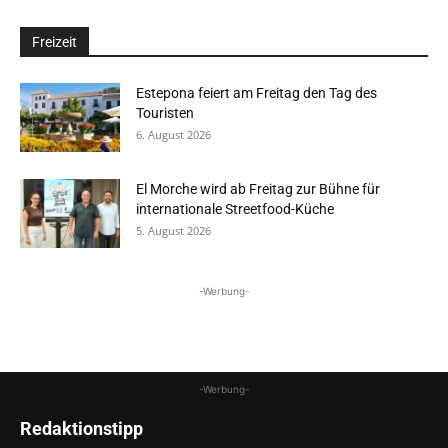
Freizeit
Estepona feiert am Freitag den Tag des
Touristen
6. August 2026
El Morche wird ab Freitag zur Bühne für
internationale Streetfood-Küche
5. August 2026
-Werbung-
-Werbung-
Redaktionstipp