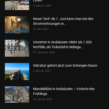
Linien
9. Januar 2026
Neuer Tarif: Ab 1. Juni kann man bei den
Stromrechnungen in...
31. Mai 2021
Unwetter in Andalusien: Mehr als 1.300
Notfälle, ein Todesfall in Málaga...
31. Oktober 2024
Gibraltar gehört jetzt zum Schengen-Raum
2. Januar 2021
Mandelblüte in Andalusien – Vorbote des
Frühlings
22. Januar 2022