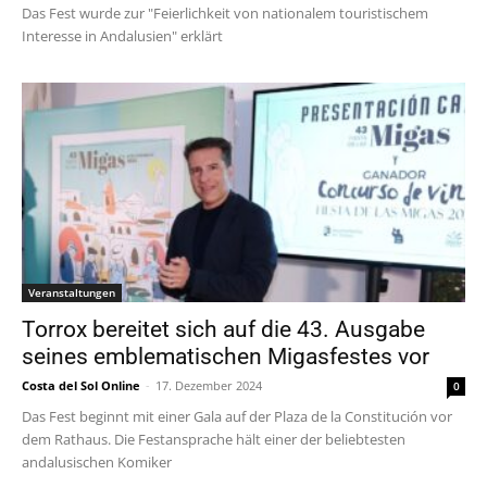
Das Fest wurde zur "Feierlichkeit von nationalem touristischem
Interesse in Andalusien" erklärt
Veranstaltungen
Torrox bereitet sich auf die 43. Ausgabe
seines emblematischen Migasfestes vor
Costa del Sol Online
-
17. Dezember 2024
0
Das Fest beginnt mit einer Gala auf der Plaza de la Constitución vor
dem Rathaus. Die Festansprache hält einer der beliebtesten
andalusischen Komiker