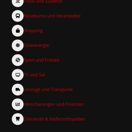
Pools und Zubehör
Reisebüros und Veranstalter
Shopping
Solarenergie
Sport und Freizeit
TV und Sat
Umzüge und Transporte
Versicherungen und Finanzen
Zahnärzte & Kieferorthopäden