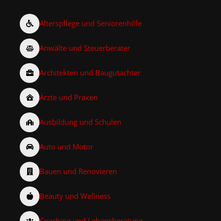
Alterspflege und Seniorenhilfe
Anwälte und Steuerberater
Architekten und Baugutachter
Ärzte und Praxen
Ausbildung und Schulen
Auto und Motor
Bauen und Renovieren
Beauty und Wellness
Coaching und Lebensberatung