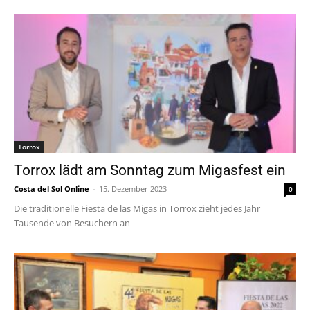
Torrox
Torrox lädt am Sonntag zum Migasfest ein
Costa del Sol Online
-
15. Dezember 2023
0
Die traditionelle Fiesta de las Migas in Torrox zieht jedes Jahr
Tausende von Besuchern an