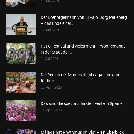
13. Mai 2026
Der Drehorgelmann von El Palo, Jörg Perleberg
– das Ende einer...
12. Mai 2026
Patio Festival und vieles mehr – Wonnemonat
in der Stadt der...
1. Mai 2026
Die Region der Montes de Málaga – bekannt
für ihre...
25. April 2026
Das sind die spektakulärsten Feste in Spanien
17. April 2026
Málaga hat Rhythmus im Blut – ein Überblick