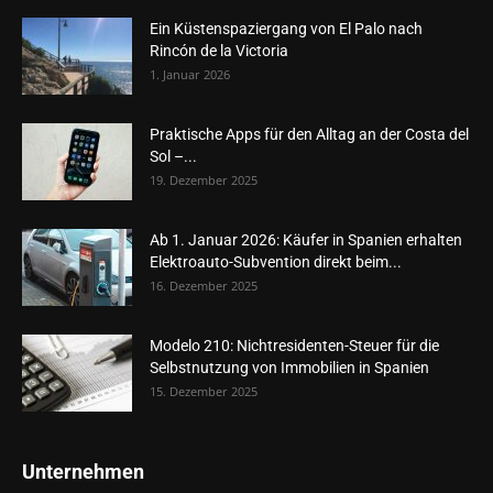
Ein Küstenspaziergang von El Palo nach
Rincón de la Victoria
1. Januar 2026
Praktische Apps für den Alltag an der Costa del
Sol –...
19. Dezember 2025
Ab 1. Januar 2026: Käufer in Spanien erhalten
Elektroauto-Subvention direkt beim...
16. Dezember 2025
Modelo 210: Nichtresidenten-Steuer für die
Selbstnutzung von Immobilien in Spanien
15. Dezember 2025
Unternehmen