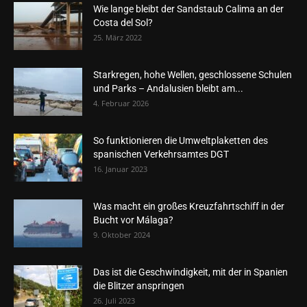
Wie lange bleibt der Sandstaub Calima an der
Costa del Sol?
25. März 2022
Starkregen, hohe Wellen, geschlossene Schulen
und Parks – Andalusien bleibt am...
4. Februar 2026
So funktionieren die Umweltplaketten des
spanischen Verkehrsamtes DGT
16. Januar 2023
Was macht ein großes Kreuzfahrtschiff in der
Bucht vor Málaga?
9. Oktober 2024
Das ist die Geschwindigkeit, mit der in Spanien
die Blitzer anspringen
26. Juli 2023