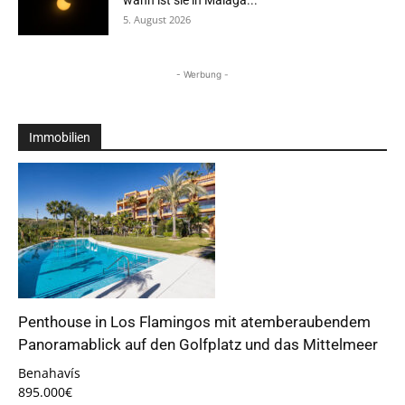
wann ist sie in Málaga...
5. August 2026
- Werbung -
Immobilien
Penthouse in Los Flamingos mit atemberaubendem
Panoramablick auf den Golfplatz und das Mittelmeer
Benahavís
895.000€