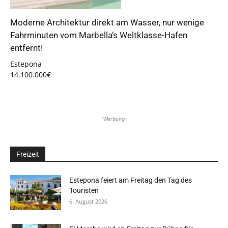
Moderne Architektur direkt am Wasser, nur wenige
Fahrminuten vom Marbella‘s Weltklasse-Hafen
entfernt!
Estepona
14.100.000€
-Werbung-
Freizeit
Estepona feiert am Freitag den Tag des
Touristen
6. August 2026