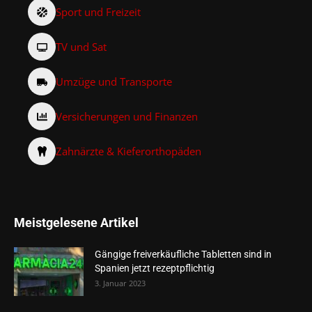
Sport und Freizeit
TV und Sat
Umzüge und Transporte
Versicherungen und Finanzen
Zahnärzte & Kieferorthopäden
Meistgelesene Artikel
Gängige freiverkäufliche Tabletten sind in
Spanien jetzt rezeptpflichtig
3. Januar 2023