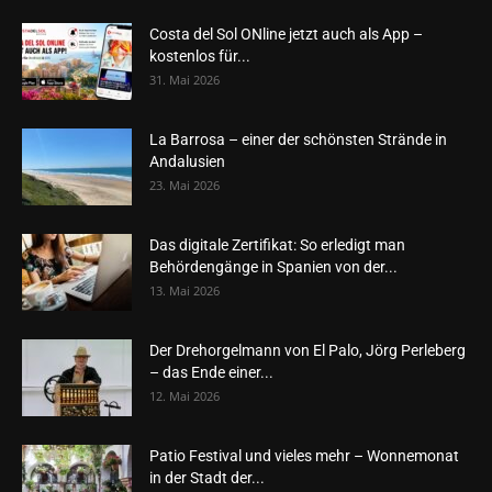
Costa del Sol ONline jetzt auch als App –
kostenlos für...
31. Mai 2026
La Barrosa – einer der schönsten Strände in
Andalusien
23. Mai 2026
Das digitale Zertifikat: So erledigt man
Behördengänge in Spanien von der...
13. Mai 2026
Der Drehorgelmann von El Palo, Jörg Perleberg
– das Ende einer...
12. Mai 2026
Patio Festival und vieles mehr – Wonnemonat
in der Stadt der...