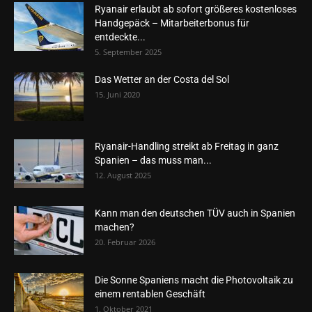
Ryanair erlaubt ab sofort größeres kostenloses
Handgepäck – Mitarbeiterbonus für
entdeckte...
5. September 2025
Das Wetter an der Costa del Sol
15. Juni 2020
Ryanair-Handling streikt ab Freitag in ganz
Spanien – das muss man...
12. August 2025
Kann man den deutschen TÜV auch in Spanien
machen?
20. Februar 2026
Die Sonne Spaniens macht die Photovoltaik zu
einem rentablen Geschäft
1. Oktober 2021