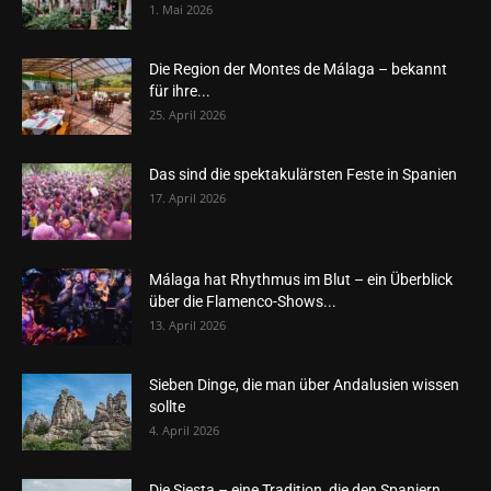
1. Mai 2026
Die Region der Montes de Málaga – bekannt
für ihre...
25. April 2026
Das sind die spektakulärsten Feste in Spanien
17. April 2026
Málaga hat Rhythmus im Blut – ein Überblick
über die Flamenco-Shows...
13. April 2026
Sieben Dinge, die man über Andalusien wissen
sollte
4. April 2026
Die Siesta – eine Tradition, die den Spaniern