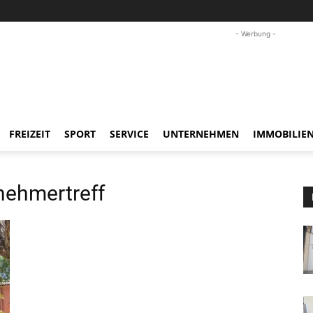
- Werbung -
FREIZEIT
SPORT
SERVICE
UNTERNEHMEN
IMMOBILIE
ehmertreff