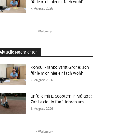
fühle mich hier einfach wohl“
7. August 2026
-Werbung-
Aktuelle Nachrichten
Konsul Franko Stritt Grohe: „Ich
fühle mich hier einfach wohl“
7. August 2026
Unfälle mit E-Scootern in Málaga:
Zahl steigt in fünf Jahren um...
6. August 2026
- Werbung -