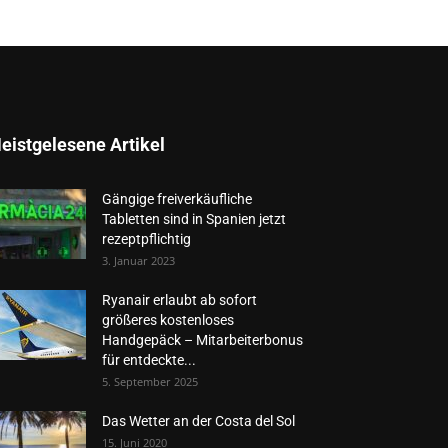
eistgelesene Artikel
Gängige freiverkäufliche
Tabletten sind in Spanien jetzt
rezeptpflichtig
3. Januar 2023
Ryanair erlaubt ab sofort
größeres kostenloses
Handgepäck – Mitarbeiterbonus
für entdeckte...
5. September 2025
Das Wetter an der Costa del Sol
15. Juni 2020