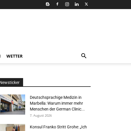
N
WETTER
Newsticker
Deutschsprachige Medizin in
Marbella: Warum immer mehr
Menschen der German Clinic...
7. August 2026
Konsul Franko Stritt Grohe: „Ich