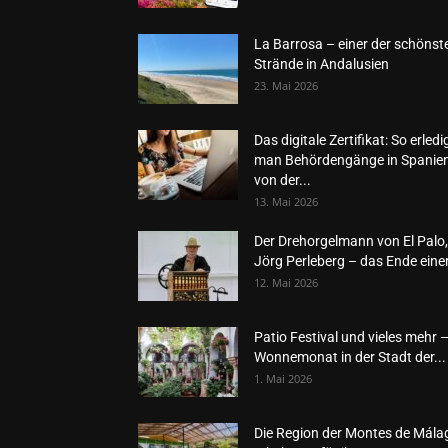
La Barrosa – einer der schönst
Strände in Andalusien
23. Mai 2026
Das digitale Zertifikat: So erledi
man Behördengänge in Spanie
von der...
13. Mai 2026
Der Drehorgelmann von El Palo,
Jörg Perleberg – das Ende einer
12. Mai 2026
Patio Festival und vieles mehr 
Wonnemonat in der Stadt der...
1. Mai 2026
Die Region der Montes de Mála