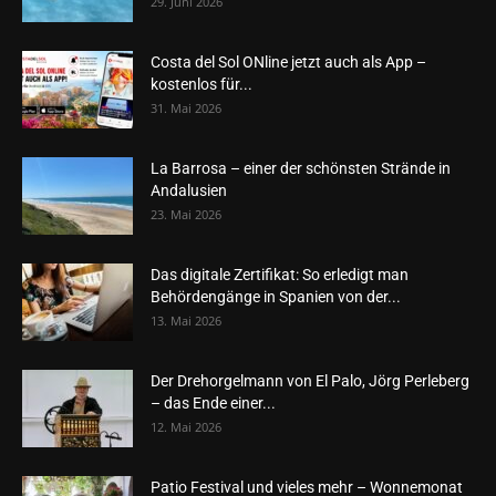
29. Juni 2026
Costa del Sol ONline jetzt auch als App –
kostenlos für...
31. Mai 2026
La Barrosa – einer der schönsten Strände in
Andalusien
23. Mai 2026
Das digitale Zertifikat: So erledigt man
Behördengänge in Spanien von der...
13. Mai 2026
Der Drehorgelmann von El Palo, Jörg Perleberg
– das Ende einer...
12. Mai 2026
Patio Festival und vieles mehr – Wonnemonat