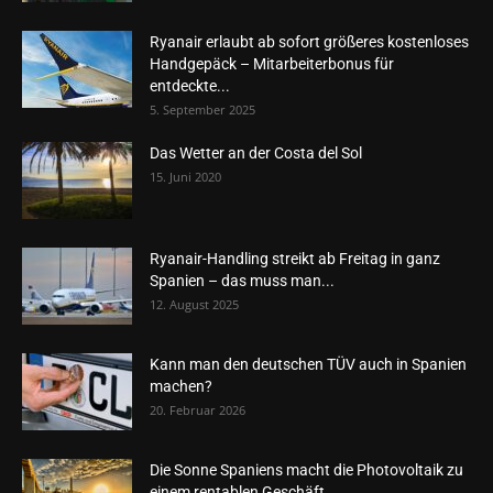
Ryanair erlaubt ab sofort größeres kostenloses
Handgepäck – Mitarbeiterbonus für
entdeckte...
5. September 2025
Das Wetter an der Costa del Sol
15. Juni 2020
Ryanair-Handling streikt ab Freitag in ganz
Spanien – das muss man...
12. August 2025
Kann man den deutschen TÜV auch in Spanien
machen?
20. Februar 2026
Die Sonne Spaniens macht die Photovoltaik zu
einem rentablen Geschäft