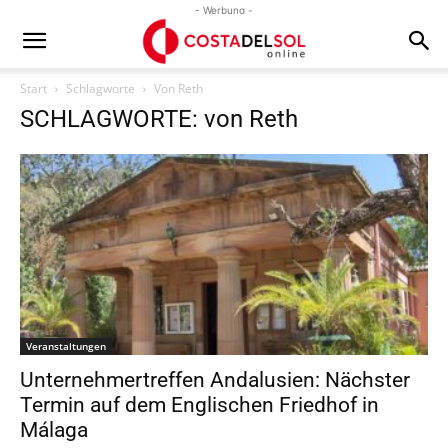
- Werbung -
Start
Schlagworte
Von Reth
SCHLAGWORTE: von Reth
Veranstaltungen
Unternehmertreffen Andalusien: Nächster
Termin auf dem Englischen Friedhof in
Málaga