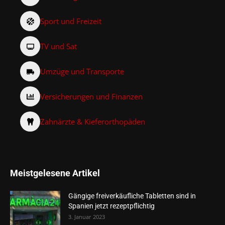
Sport und Freizeit
TV und Sat
Umzüge und Transporte
Versicherungen und Finanzen
Zahnärzte & Kieferorthopäden
Meistgelesene Artikel
Gängige freiverkäufliche Tabletten sind in
Spanien jetzt rezeptpflichtig
3. Januar 2023