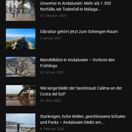
Unwetter in Andalusien: Mehr als 1.300
Notfälle, ein Todesfall in Málaga...
31. Oktober 2024
Gibraltar gehört jetzt zum Schengen-Raum
2. Januar 2021
Mandelblüte in Andalusien – Vorbote des
Frühlings
22. Januar 2022
Wie lange bleibt der Sandstaub Calima an der
Costa del Sol?
25. März 2022
Starkregen, hohe Wellen, geschlossene Schulen
und Parks – Andalusien bleibt am...
4. Februar 2026