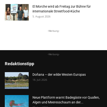
El Morche wird ab Freitag zur Bühne für
internationale Streetfood-Küche
5. August 2026
-Werbung-
-Werbung-
Redaktionstipp
Doñana – der wilde Westen Europas
18. Juli 2026
Neue Plattform warnt Badegäste vor Quallen,
Algen und Meeresschaum an der...