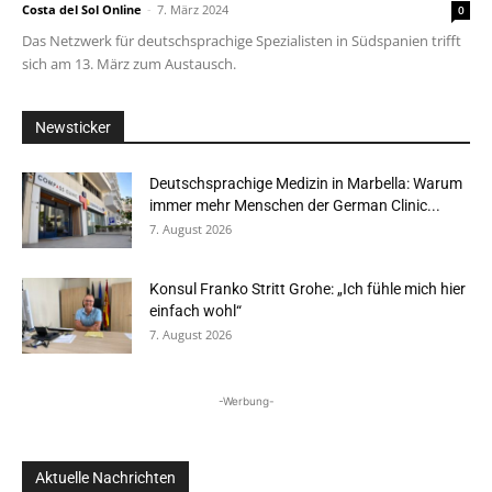
Costa del Sol Online
-
7. März 2024
0
Das Netzwerk für deutschsprachige Spezialisten in Südspanien trifft
sich am 13. März zum Austausch.
Newsticker
Deutschsprachige Medizin in Marbella: Warum
immer mehr Menschen der German Clinic...
7. August 2026
Konsul Franko Stritt Grohe: „Ich fühle mich hier
einfach wohl“
7. August 2026
-Werbung-
Aktuelle Nachrichten