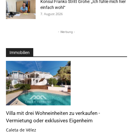
Konsul Franko Stritt Grohe: „Ich fühle mich hier
einfach wohl“
7. August 2026
- Werbung -
Immobilien
Villa mit drei Wohneinheiten zu verkaufen -
Vermietung oder exklusives Eigenheim
Caleta de Vélez