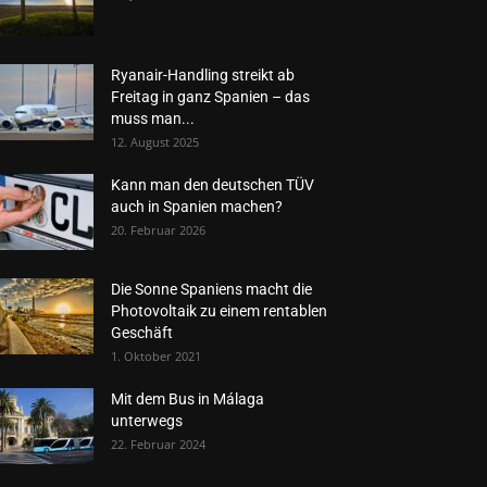
Ryanair-Handling streikt ab
Freitag in ganz Spanien – das
muss man...
12. August 2025
Kann man den deutschen TÜV
auch in Spanien machen?
20. Februar 2026
Die Sonne Spaniens macht die
Photovoltaik zu einem rentablen
Geschäft
1. Oktober 2021
Mit dem Bus in Málaga
unterwegs
22. Februar 2024