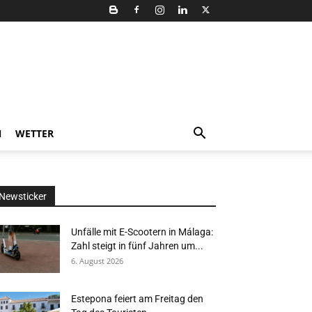
N
WETTER
Newsticker
Unfälle mit E-Scootern in Málaga:
Zahl steigt in fünf Jahren um...
6. August 2026
Estepona feiert am Freitag den