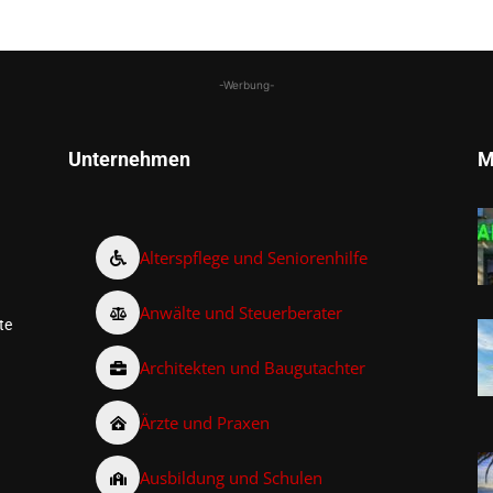
-Werbung-
Unternehmen
M
Alterspflege und Seniorenhilfe
Anwälte und Steuerberater
te
Architekten und Baugutachter
Ärzte und Praxen
Ausbildung und Schulen