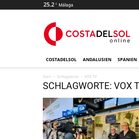
25.2
C
Málaga
COSTADELSOL
ANDALUSIEN
SPANIEN
Start
Schlagworte
VOX TV
SCHLAGWORTE: VOX 