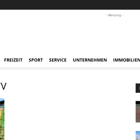
- Werbung -
FREIZEIT
SPORT
SERVICE
UNTERNEHMEN
IMMOBILIE
TV