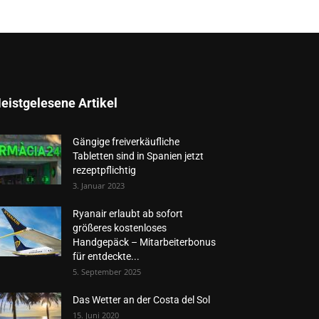
eistgelesene Artikel
Gängige freiverkäufliche
Tabletten sind in Spanien jetzt
rezeptpflichtig
3. Januar 2023
Ryanair erlaubt ab sofort
größeres kostenloses
Handgepäck – Mitarbeiterbonus
für entdeckte...
5. September 2025
Das Wetter an der Costa del Sol
15. Juni 2020