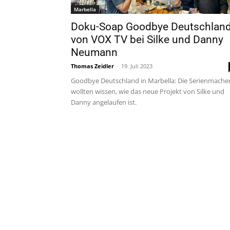
Marbella
Doku-Soap Goodbye Deutschlan
von VOX TV bei Silke und Danny
Neumann
Thomas Zeidler
-
19. Juli 2023
Goodbye Deutschland in Marbella: Die Serienmache
wollten wissen, wie das neue Projekt von Silke und
Danny angelaufen ist.