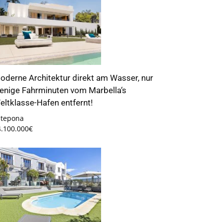
oderne Architektur direkt am Wasser, nur
enige Fahrminuten vom Marbella‘s
eltklasse-Hafen entfernt!
stepona
4.100.000€