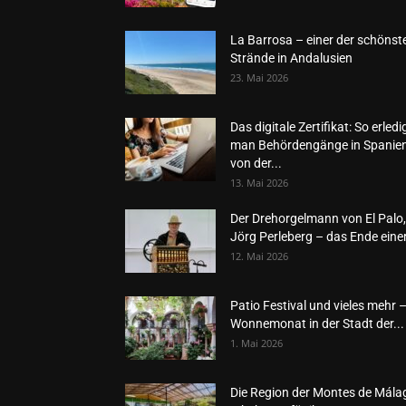
La Barrosa – einer der schönst
Strände in Andalusien
23. Mai 2026
Das digitale Zertifikat: So erledi
man Behördengänge in Spanie
von der...
13. Mai 2026
Der Drehorgelmann von El Palo,
Jörg Perleberg – das Ende einer
12. Mai 2026
Patio Festival und vieles mehr 
Wonnemonat in der Stadt der...
1. Mai 2026
Die Region der Montes de Mála