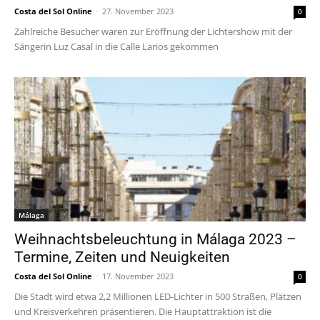
Costa del Sol Online
-
27. November 2023
0
Zahlreiche Besucher waren zur Eröffnung der Lichtershow mit der
Sängerin Luz Casal in die Calle Larios gekommen
Málaga
Weihnachtsbeleuchtung in Málaga 2023 –
Termine, Zeiten und Neuigkeiten
Costa del Sol Online
-
17. November 2023
0
Die Stadt wird etwa 2,2 Millionen LED-Lichter in 500 Straßen, Plätzen
und Kreisverkehren präsentieren. Die Hauptattraktion ist die