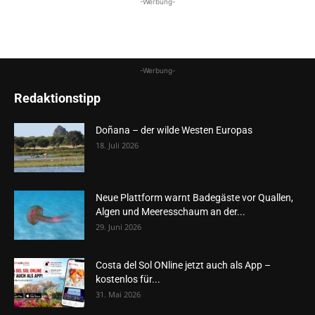
-Werbung-
-Werbung-
Redaktionstipp
Doñana – der wilde Westen Europas
18. Juli 2026
Neue Plattform warnt Badegäste vor Quallen,
Algen und Meeresschaum an der...
29. Juni 2026
Costa del Sol ONline jetzt auch als App –
kostenlos für...
31. Mai 2026