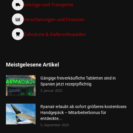
Umzüge und Transporte
Versicherungen und Finanzen
Zahnärzte & Kieferorthopäden
Meistgelesene Artikel
Gängige freiverkäufliche Tabletten sind in
Spanien jetzt rezeptpflichtig
3. Januar 2023
Ryanair erlaubt ab sofort größeres kostenloses
Handgepäck – Mitarbeiterbonus für
entdeckte...
5. September 2025