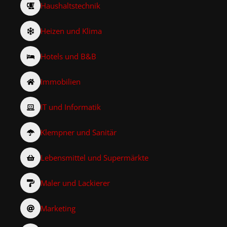
Haushaltstechnik
Heizen und Klima
Hotels und B&B
Immobilien
IT und Informatik
Klempner und Sanitär
Lebensmittel und Supermärkte
Maler und Lackierer
Marketing