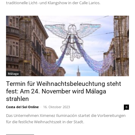
traditionelle Licht- und Klangshow in der Calle Larios.
Málaga
Termin für Weihnachtsbeleuchtung steht
fest: Am 24. November wird Málaga
strahlen
Costa del Sol Online
-
16. Oktober 2023
0
Das Unternehmen Ximenez Iluminación startet die Vorbereitungen
für die festliche Weihnachtszeit in der Stadt.