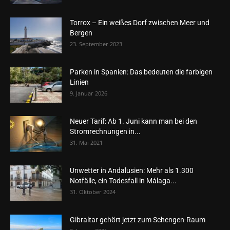
Torrox – Ein weißes Dorf zwischen Meer und
Bergen
23. September 2023
Parken in Spanien: Das bedeuten die farbigen
Linien
9. Januar 2026
Neuer Tarif: Ab 1. Juni kann man bei den
Stromrechnungen in...
31. Mai 2021
Unwetter in Andalusien: Mehr als 1.300
Notfälle, ein Todesfall in Málaga...
31. Oktober 2024
Gibraltar gehört jetzt zum Schengen-Raum