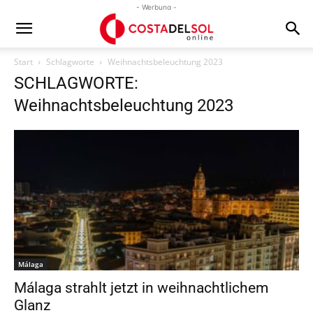
- Werbung -
Start
Schlagworte
Weihnachtsbeleuchtung 2023
SCHLAGWORTE:
Weihnachtsbeleuchtung 2023
Málaga
Málaga strahlt jetzt in weihnachtlichem
Glanz