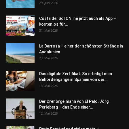
29. Juni 2026
Costa del Sol ONline jetzt auch als App –
kostenlos für...
31. Mai 2026
La Barrosa – einer der schönsten Strände in
Andalusien
23. Mai 2026
Das digitale Zertifikat: So erledigt man
Behördengänge in Spanien von der...
13. Mai 2026
Der Drehorgelmann von El Palo, Jörg
Perleberg – das Ende einer...
12. Mai 2026
Patio Festival und vieles mehr –