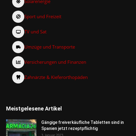
Solarenergie
Sport und Freizeit
TV und Sat
Umzüge und Transporte
Versicherungen und Finanzen
Zahnärzte & Kieferorthopäden
Meistgelesene Artikel
Gängige freiverkäufliche Tabletten sind in
Spanien jetzt rezeptpflichtig
3. Januar 2023