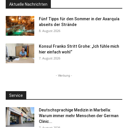
Aktuelle Nachrichten
Fünf Tipps für den Sommer in der Axarquía
abseits der Strände
8. August 2026
Konsul Franko Stritt Grohe: „Ich fühle mich
hier einfach wohl“
7. August 2026
- Werbung -
Service
Deutschsprachige Medizin in Marbella:
Warum immer mehr Menschen der German
Clinic...
7. August 2026