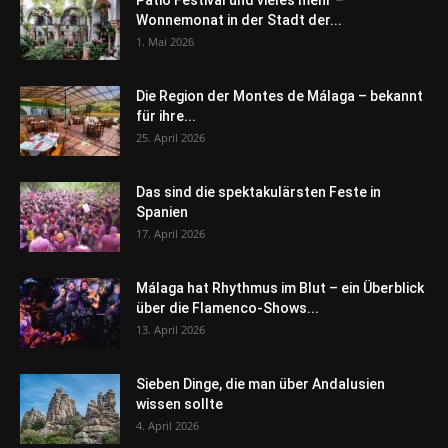
Wonnemonat in der Stadt der...
1. Mai 2026
Die Region der Montes de Málaga – bekannt
für ihre...
25. April 2026
Das sind die spektakulärsten Feste in
Spanien
17. April 2026
Málaga hat Rhythmus im Blut – ein Überblick
über die Flamenco-Shows...
13. April 2026
Sieben Dinge, die man über Andalusien
wissen sollte
4. April 2026