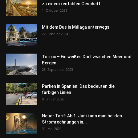
zu einem rentablen Geschäft
1. Oktober 2021
Mit dem Bus in Málaga unterwegs
22. Februar 2024
Torrox – Ein weißes Dorf zwischen Meer und
Bergen
23. September 2023
Parken in Spanien: Das bedeuten die
farbigen Linien
9. Januar 2026
Neuer Tarif: Ab 1. Juni kann man bei den
Stromrechnungen in...
31. Mai 2021