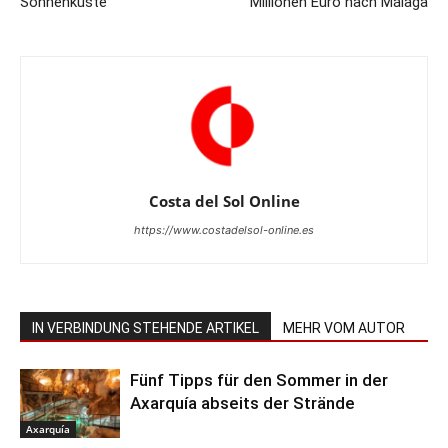
Sonnenküste
Millionen Euro nach Málaga
Costa del Sol Online
https://www.costadelsol-online.es
IN VERBINDUNG STEHENDE ARTIKEL
MEHR VOM AUTOR
Fünf Tipps für den Sommer in der
Axarquía abseits der Strände
Axarquía