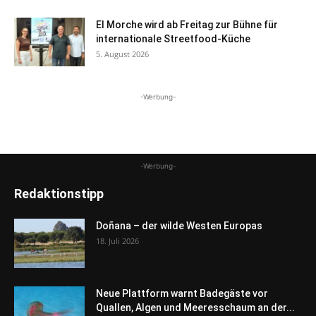
El Morche wird ab Freitag zur Bühne für
internationale Streetfood-Küche
5. August 2026
-Werbung-
-Werbung-
Redaktionstipp
Doñana – der wilde Westen Europas
18. Juli 2026
Neue Plattform warnt Badegäste vor
Quallen, Algen und Meeresschaum an der...