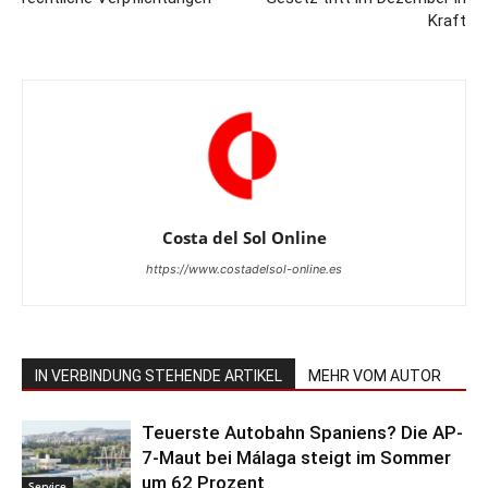
Kraft
Costa del Sol Online
https://www.costadelsol-online.es
IN VERBINDUNG STEHENDE ARTIKEL
MEHR VOM AUTOR
Teuerste Autobahn Spaniens? Die AP-
7-Maut bei Málaga steigt im Sommer
um 62 Prozent
Service