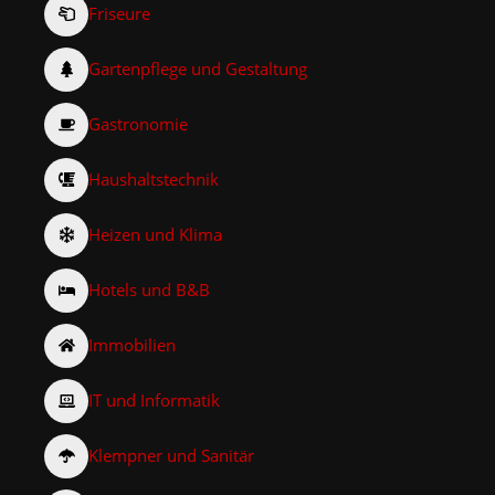
Friseure
Gartenpflege und Gestaltung
Gastronomie
Haushaltstechnik
Heizen und Klima
Hotels und B&B
Immobilien
IT und Informatik
Klempner und Sanitär