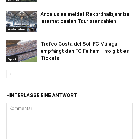
Andalusien meldet Rekordhalbjahr bei
internationalen Touristenzahlen
Andalusien
Trofeo Costa del Sol: FC Málaga
empfängt den FC Fulham – so gibt es
Tickets
Sport
HINTERLASSE EINE ANTWORT