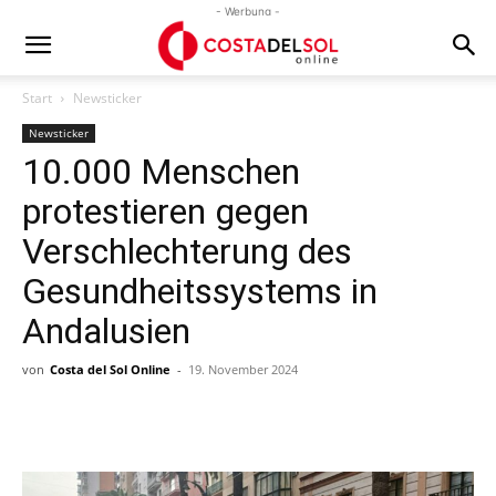
- Werbung -
Start
Newsticker
Newsticker
10.000 Menschen
protestieren gegen
Verschlechterung des
Gesundheitssystems in
Andalusien
von
Costa del Sol Online
-
19. November 2024