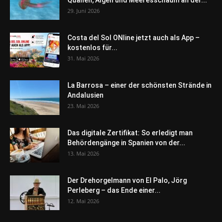
29. Juni 2026
Costa del Sol ONline jetzt auch als App –
kostenlos für...
31. Mai 2026
La Barrosa – einer der schönsten Strände in
Andalusien
23. Mai 2026
Das digitale Zertifikat: So erledigt man
Behördengänge in Spanien von der...
13. Mai 2026
Der Drehorgelmann von El Palo, Jörg
Perleberg – das Ende einer...
12. Mai 2026