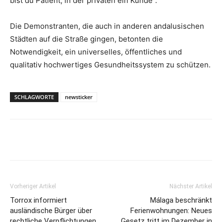
bist du Patient, in der privaten ein Kunde“.
Die Demonstranten, die auch in anderen andalusischen
Städten auf die Straße gingen, betonten die
Notwendigkeit, ein universelles, öffentliches und
qualitativ hochwertiges Gesundheitssystem zu schützen.
SCHLAGWORTE
newsticker
Vorheriger Artikel
Nächster Artikel
Torrox informiert
Málaga beschränkt
ausländische Bürger über
Ferienwohnungen: Neues
rechtliche Verpflichtungen
Gesetz tritt im Dezember in