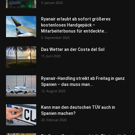
3. Januar 2023
Ryanair erlaubt ab sofort größeres
kostenloses Handgepäck –
Mitarbeiterbonus für entdeckte...
5. September 2025
Das Wetter an der Costa del Sol
15. Juni 2020
Ryanair-Handling streikt ab Freitag in ganz
Spanien – das muss man...
12. August 2025
Kann man den deutschen TÜV auch in
Spanien machen?
20. Februar 2026