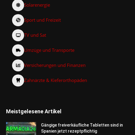
Solarenergie
Sport und Freizeit
TV und Sat
Umzüge und Transporte
Versicherungen und Finanzen
Zahnärzte & Kieferorthopäden
Meistgelesene Artikel
Gängige freiverkäufliche Tabletten sind in
Spanien jetzt rezeptpflichtig