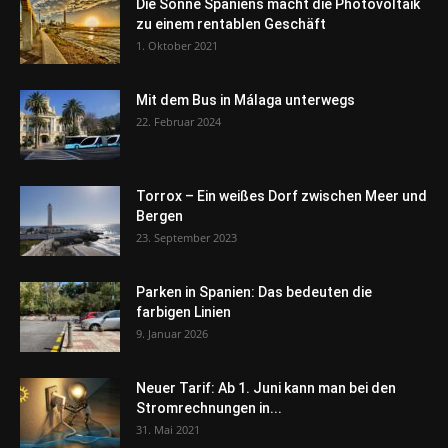
Die Sonne Spaniens macht die Photovoltaik
zu einem rentablen Geschäft
1. Oktober 2021
Mit dem Bus in Málaga unterwegs
22. Februar 2024
Torrox – Ein weißes Dorf zwischen Meer und
Bergen
23. September 2023
Parken in Spanien: Das bedeuten die
farbigen Linien
9. Januar 2026
Neuer Tarif: Ab 1. Juni kann man bei den
Stromrechnungen in...
31. Mai 2021