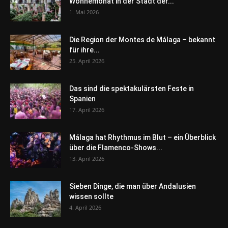
Wonnemonat in der Stadt der...
1. Mai 2026
Die Region der Montes de Málaga – bekannt
für ihre...
25. April 2026
Das sind die spektakulärsten Feste in
Spanien
17. April 2026
Málaga hat Rhythmus im Blut – ein Überblick
über die Flamenco-Shows...
13. April 2026
Sieben Dinge, die man über Andalusien
wissen sollte
4. April 2026