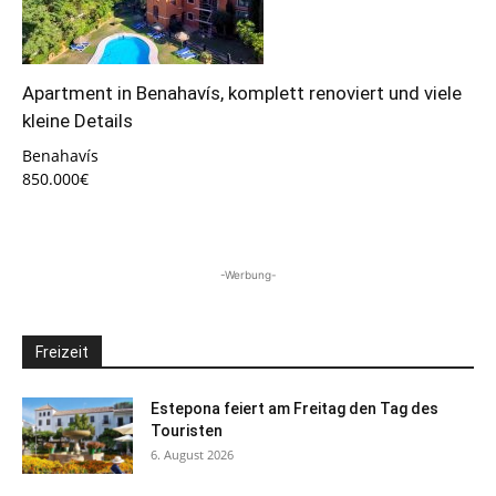
Apartment in Benahavís, komplett renoviert und viele
kleine Details
Benahavís
850.000€
-Werbung-
Freizeit
Estepona feiert am Freitag den Tag des
Touristen
6. August 2026