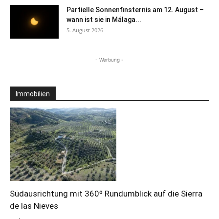
Partielle Sonnenfinsternis am 12. August –
wann ist sie in Málaga...
5. August 2026
- Werbung -
Immobilien
Südausrichtung mit 360º Rundumblick auf die Sierra
de las Nieves