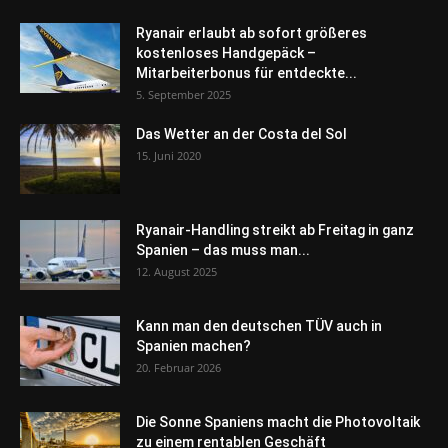
Ryanair erlaubt ab sofort größeres
kostenloses Handgepäck –
Mitarbeiterbonus für entdeckte...
5. September 2025
Das Wetter an der Costa del Sol
15. Juni 2020
Ryanair-Handling streikt ab Freitag in ganz
Spanien – das muss man...
12. August 2025
Kann man den deutschen TÜV auch in
Spanien machen?
20. Februar 2026
Die Sonne Spaniens macht die Photovoltaik
zu einem rentablen Geschäft