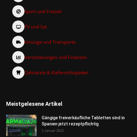
Sport und Freizeit
TV und Sat
Umzüge und Transporte
Versicherungen und Finanzen
Zahnärzte & Kieferorthopäden
Meistgelesene Artikel
Gängige freiverkäufliche Tabletten sind in
Spanien jetzt rezeptpflichtig
3. Januar 2023