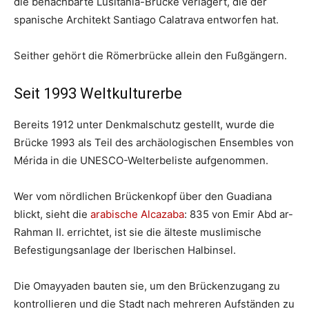
die benachbarte Lusitania-Brücke verlagert, die der
spanische Architekt Santiago Calatrava entworfen hat.
Seither gehört die Römerbrücke allein den Fußgängern.
Seit 1993 Weltkulturerbe
Bereits 1912 unter Denkmalschutz gestellt, wurde die
Brücke 1993 als Teil des archäologischen Ensembles von
Mérida in die UNESCO-Welterbeliste aufgenommen.
Wer vom nördlichen Brückenkopf über den Guadiana
blickt, sieht die
arabische Alcazaba
: 835 von Emir Abd ar-
Rahman II. errichtet, ist sie die älteste muslimische
Befestigungsanlage der Iberischen Halbinsel.
Die Omayyaden bauten sie, um den Brückenzugang zu
kontrollieren und die Stadt nach mehreren Aufständen zu