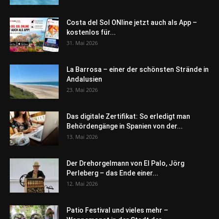
Costa del Sol ONline jetzt auch als App –
kostenlos für...
31. Mai 2026
La Barrosa – einer der schönsten Strände in
Andalusien
23. Mai 2026
Das digitale Zertifikat: So erledigt man
Behördengänge in Spanien von der...
13. Mai 2026
Der Drehorgelmann von El Palo, Jörg
Perleberg – das Ende einer...
12. Mai 2026
Patio Festival und vieles mehr –