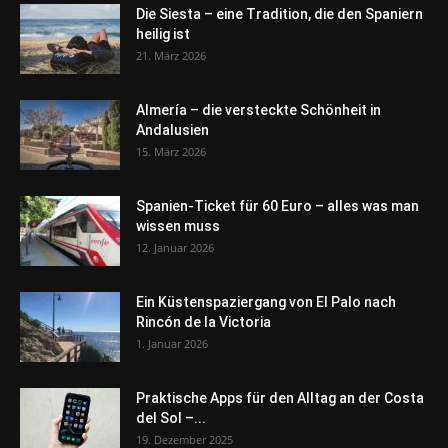
Die Siesta – eine Tradition, die den Spaniern
heilig ist
21. März 2026
Almería – die versteckte Schönheit in
Andalusien
15. März 2026
Spanien-Ticket für 60 Euro – alles was man
wissen muss
12. Januar 2026
Ein Küstenspaziergang von El Palo nach
Rincón de la Victoria
1. Januar 2026
Praktische Apps für den Alltag an der Costa
del Sol –...
19. Dezember 2025