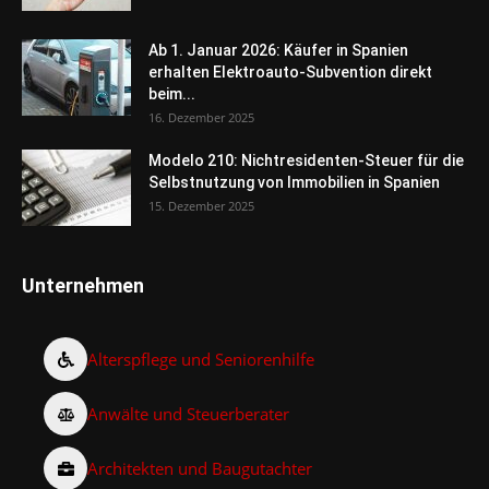
Ab 1. Januar 2026: Käufer in Spanien
erhalten Elektroauto-Subvention direkt
beim...
16. Dezember 2025
Modelo 210: Nichtresidenten-Steuer für die
Selbstnutzung von Immobilien in Spanien
15. Dezember 2025
Unternehmen
Alterspflege und Seniorenhilfe
Anwälte und Steuerberater
Architekten und Baugutachter