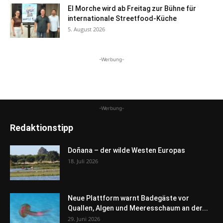
El Morche wird ab Freitag zur Bühne für
internationale Streetfood-Küche
5. August 2026
-Werbung-
-Werbung-
Redaktionstipp
Doñana – der wilde Westen Europas
18. Juli 2026
Neue Plattform warnt Badegäste vor
Quallen, Algen und Meeresschaum an der...
29. Juni 2026