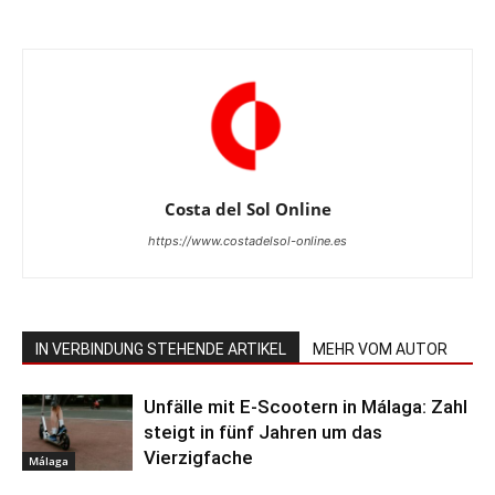
Costa del Sol Online
https://www.costadelsol-online.es
IN VERBINDUNG STEHENDE ARTIKEL
MEHR VOM AUTOR
Unfälle mit E-Scootern in Málaga: Zahl
steigt in fünf Jahren um das
Vierzigfache
Málaga