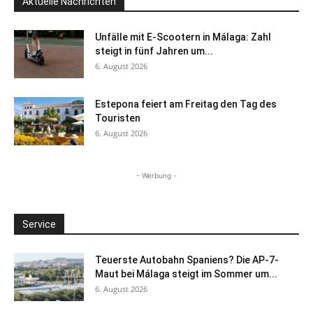
Aktuelle Nachrichten
Unfälle mit E-Scootern in Málaga: Zahl
steigt in fünf Jahren um...
6. August 2026
Estepona feiert am Freitag den Tag des
Touristen
6. August 2026
- Werbung -
Service
Teuerste Autobahn Spaniens? Die AP-7-
Maut bei Málaga steigt im Sommer um...
6. August 2026