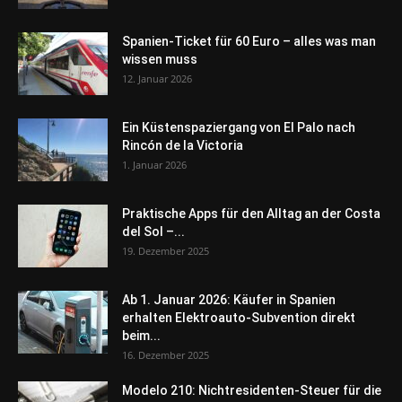
Spanien-Ticket für 60 Euro – alles was man
wissen muss
12. Januar 2026
Ein Küstenspaziergang von El Palo nach
Rincón de la Victoria
1. Januar 2026
Praktische Apps für den Alltag an der Costa
del Sol –...
19. Dezember 2025
Ab 1. Januar 2026: Käufer in Spanien
erhalten Elektroauto-Subvention direkt
beim...
16. Dezember 2025
Modelo 210: Nichtresidenten-Steuer für die