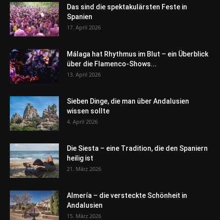
Das sind die spektakulärsten Feste in
Spanien
17. April 2026
Málaga hat Rhythmus im Blut – ein Überblick
über die Flamenco-Shows...
13. April 2026
Sieben Dinge, die man über Andalusien
wissen sollte
4. April 2026
Die Siesta – eine Tradition, die den Spaniern
heilig ist
21. März 2026
Almería – die versteckte Schönheit in
Andalusien
15. März 2026