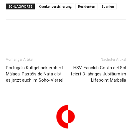
SCHLAGWORTE
Krankenversicherung
Residenten
Spanien
Vorheriger Artikel
Nächster Artikel
Portugals Kultgebäck erobert
HSV-Fanclub Costa del Sol
Málaga: Pastéis de Nata gibt
feiert 3-jähriges Jubiläum im
es jetzt auch im Soho-Viertel
Lifepoint Marbella