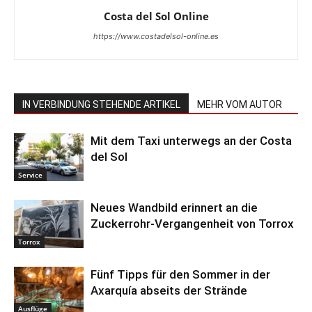
Costa del Sol Online
https://www.costadelsol-online.es
IN VERBINDUNG STEHENDE ARTIKEL
MEHR VOM AUTOR
Mit dem Taxi unterwegs an der Costa
del Sol
Service
Neues Wandbild erinnert an die
Zuckerrohr-Vergangenheit von Torrox
Torrox
Fünf Tipps für den Sommer in der
Axarquía abseits der Strände
Ausflüge