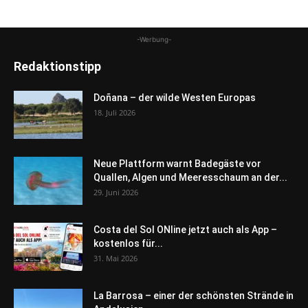
-Werbung-
Redaktionstipp
Doñana – der wilde Westen Europas
18. Juli 2026
Neue Plattform warnt Badegäste vor
Quallen, Algen und Meeresschaum an der...
29. Juni 2026
Costa del Sol ONline jetzt auch als App –
kostenlos für...
31. Mai 2026
La Barrosa – einer der schönsten Strände in