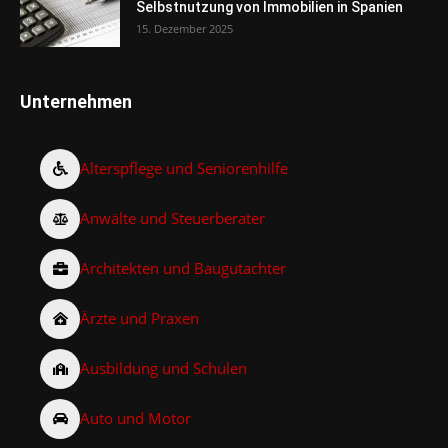
Selbstnutzung von Immobilien in Spanien
15. Dezember 2025
Unternehmen
Alterspflege und Seniorenhilfe
Anwälte und Steuerberater
Architekten und Baugutachter
Ärzte und Praxen
Ausbildung und Schulen
Auto und Motor