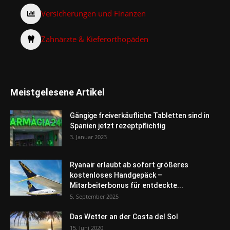
Versicherungen und Finanzen
Zahnärzte & Kieferorthopäden
Meistgelesene Artikel
Gängige freiverkäufliche Tabletten sind in
Spanien jetzt rezeptpflichtig
3. Januar 2023
Ryanair erlaubt ab sofort größeres
kostenloses Handgepäck –
Mitarbeiterbonus für entdeckte...
5. September 2025
Das Wetter an der Costa del Sol
15. Juni 2020