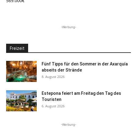
569.000€
-Werbung-
Freizeit
Fünf Tipps für den Sommer in der Axarquía
abseits der Strände
8. August 2026
Estepona feiert am Freitag den Tag des
Touristen
6. August 2026
-Werbung-