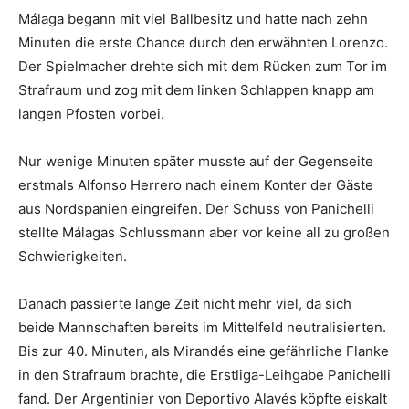
Málaga begann mit viel Ballbesitz und hatte nach zehn
Minuten die erste Chance durch den erwähnten Lorenzo.
Der Spielmacher drehte sich mit dem Rücken zum Tor im
Strafraum und zog mit dem linken Schlappen knapp am
langen Pfosten vorbei.
Nur wenige Minuten später musste auf der Gegenseite
erstmals Alfonso Herrero nach einem Konter der Gäste
aus Nordspanien eingreifen. Der Schuss von Panichelli
stellte Málagas Schlussmann aber vor keine all zu großen
Schwierigkeiten.
Danach passierte lange Zeit nicht mehr viel, da sich
beide Mannschaften bereits im Mittelfeld neutralisierten.
Bis zur 40. Minuten, als Mirandés eine gefährliche Flanke
in den Strafraum brachte, die Erstliga-Leihgabe Panichelli
fand. Der Argentinier von Deportivo Alavés köpfte eiskalt