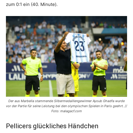
zum 0:1 ein (40. Minute).
Der aus Marbella stammende Silbermedaillengewinner Ayoub Ghadfa wurde
vor der Partie für seine Leistung bei den olympischen Spielen in Paris geehrt. //
Foto: malagacf.com
Pellicers glückliches Händchen