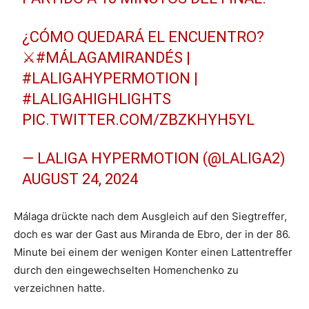
¿CÓMO QUEDARÁ EL ENCUENTRO?
⚔️
#MÁLAGAMIRANDÉS
|
#LALIGAHYPERMOTION
|
#LALIGAHIGHLIGHTS
PIC.TWITTER.COM/ZBZKHYH5YL
— LALIGA HYPERMOTION (@LALIGA2)
AUGUST 24, 2024
Málaga drückte nach dem Ausgleich auf den Siegtreffer,
doch es war der Gast aus Miranda de Ebro, der in der 86.
Minute bei einem der wenigen Konter einen Lattentreffer
durch den eingewechselten Homenchenko zu
verzeichnen hatte.