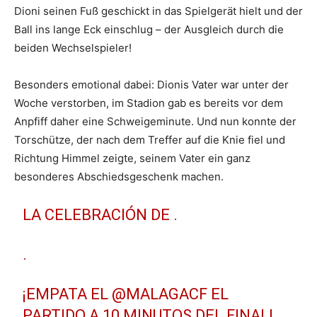
Dioni seinen Fuß geschickt in das Spielgerät hielt und der
Ball ins lange Eck einschlug – der Ausgleich durch die
beiden Wechselspieler!
Besonders emotional dabei: Dionis Vater war unter der
Woche verstorben, im Stadion gab es bereits vor dem
Anpfiff daher eine Schweigeminute. Und nun konnte der
Torschütze, der nach dem Treffer auf die Knie fiel und
Richtung Himmel zeigte, seinem Vater ein ganz
besonderes Abschiedsgeschenk machen.
LA CELEBRACIÓN DE .
.
¡EMPATA EL
@MALAGACF
EL
PARTIDO A 10 MINUTOS DEL FINAL!