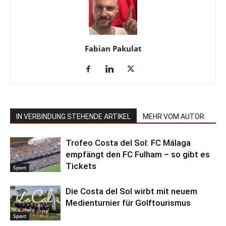
Fabian Pakulat
IN VERBINDUNG STEHENDE ARTIKEL
MEHR VOM AUTOR
Trofeo Costa del Sol: FC Málaga
empfängt den FC Fulham – so gibt es
Tickets
Sport
Die Costa del Sol wirbt mit neuem
Medienturnier für Golftourismus
Sport