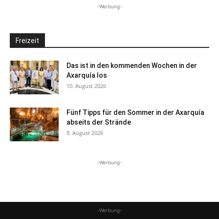
-Werbung-
Freizeit
Das ist in den kommenden Wochen in der
Axarquía los
10. August 2026
Fünf Tipps für den Sommer in der Axarquía
abseits der Strände
8. August 2026
-Werbung-
-Werbung-