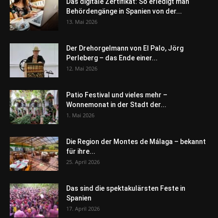
Das digitale Zertifikat: So erledigt man
Behördengänge in Spanien von der...
13. Mai 2026
Der Drehorgelmann von El Palo, Jörg
Perleberg – das Ende einer...
12. Mai 2026
Patio Festival und vieles mehr –
Wonnemonat in der Stadt der...
1. Mai 2026
Die Region der Montes de Málaga – bekannt
für ihre...
25. April 2026
Das sind die spektakulärsten Feste in
Spanien
17. April 2026