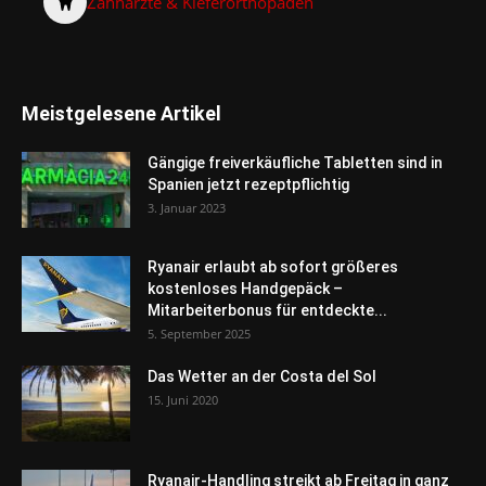
Zahnärzte & Kieferorthopäden
Meistgelesene Artikel
Gängige freiverkäufliche Tabletten sind in
Spanien jetzt rezeptpflichtig
3. Januar 2023
Ryanair erlaubt ab sofort größeres
kostenloses Handgepäck –
Mitarbeiterbonus für entdeckte...
5. September 2025
Das Wetter an der Costa del Sol
15. Juni 2020
Ryanair-Handling streikt ab Freitag in ganz