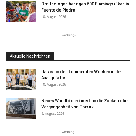
Ornithologen beringen 600 Flamingoküken in
Fuente de Piedra
10. August 2026
-Werbung-
Aktuelle Nachrichten
Das ist in den kommenden Wochen in der
Axarquía los
10. August 2026
Neues Wandbild erinnert an die Zuckerrohr-
Vergangenheit von Torrox
8. August 2026
- Werbung -