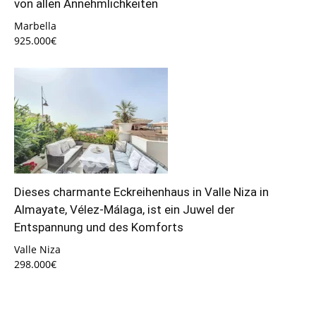
von allen Annehmlichkeiten
Marbella
925.000€
Dieses charmante Eckreihenhaus in Valle Niza in
Almayate, Vélez-Málaga, ist ein Juwel der
Entspannung und des Komforts
Valle Niza
298.000€