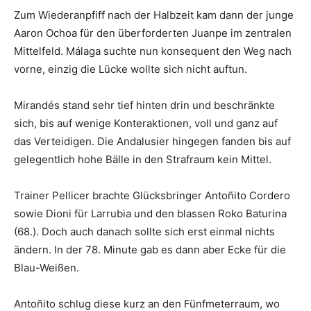
Zum Wiederanpfiff nach der Halbzeit kam dann der junge
Aaron Ochoa für den überforderten Juanpe im zentralen
Mittelfeld. Málaga suchte nun konsequent den Weg nach
vorne, einzig die Lücke wollte sich nicht auftun.
Mirandés stand sehr tief hinten drin und beschränkte
sich, bis auf wenige Konteraktionen, voll und ganz auf
das Verteidigen. Die Andalusier hingegen fanden bis auf
gelegentlich hohe Bälle in den Strafraum kein Mittel.
Trainer Pellicer brachte Glücksbringer Antoñito Cordero
sowie Dioni für Larrubia und den blassen Roko Baturina
(68.). Doch auch danach sollte sich erst einmal nichts
ändern. In der 78. Minute gab es dann aber Ecke für die
Blau-Weißen.
Antoñito schlug diese kurz an den Fünfmeterraum, wo