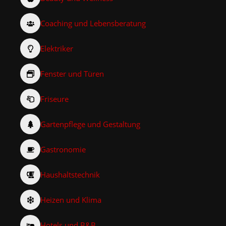
Coaching und Lebensberatung
Elektriker
Fenster und Türen
Friseure
Gartenpflege und Gestaltung
Gastronomie
Haushaltstechnik
Heizen und Klima
Hotels und B&B