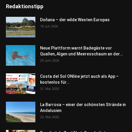
Redaktionstipp
Doñana – der wilde Westen Europas
18. Juli 2026
Neue Plattform warnt Badegäste vor
Quallen, Algen und Meeresschaum an der...
29. Juni 2026
Costa del Sol ONline jetzt auch als App –
kostenlos für...
31. Mai 2026
La Barrosa – einer der schönsten Strände in
Andalusien
23. Mai 2026