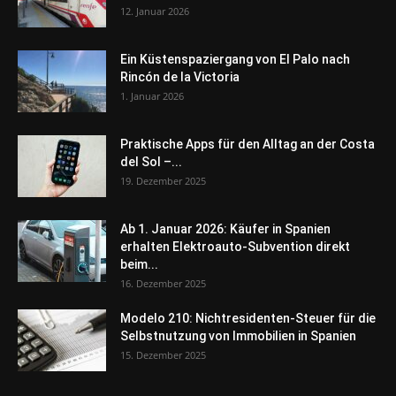
12. Januar 2026
Ein Küstenspaziergang von El Palo nach
Rincón de la Victoria
1. Januar 2026
Praktische Apps für den Alltag an der Costa
del Sol –...
19. Dezember 2025
Ab 1. Januar 2026: Käufer in Spanien
erhalten Elektroauto-Subvention direkt
beim...
16. Dezember 2025
Modelo 210: Nichtresidenten-Steuer für die
Selbstnutzung von Immobilien in Spanien
15. Dezember 2025