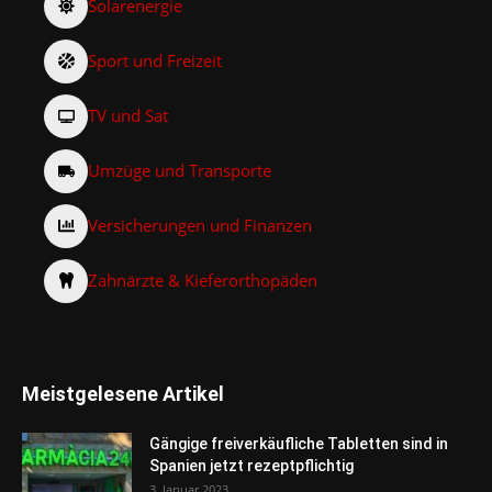
Solarenergie
Sport und Freizeit
TV und Sat
Umzüge und Transporte
Versicherungen und Finanzen
Zahnärzte & Kieferorthopäden
Meistgelesene Artikel
Gängige freiverkäufliche Tabletten sind in
Spanien jetzt rezeptpflichtig
3. Januar 2023