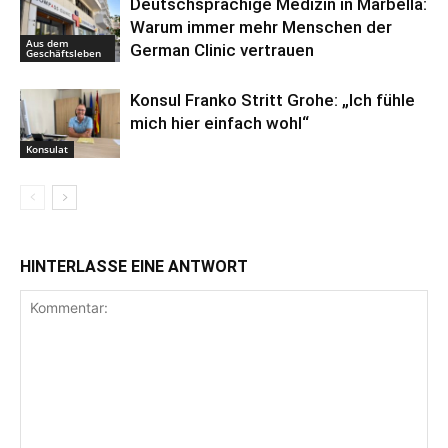
Deutschsprachige Medizin in Marbella:
Warum immer mehr Menschen der
Aus dem
German Clinic vertrauen
Geschäftsleben
Konsul Franko Stritt Grohe: „Ich fühle
mich hier einfach wohl“
Konsulat
HINTERLASSE EINE ANTWORT