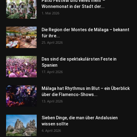
Patio Festival und vieles mehr –
Wonnemonat in der Stadt der...
1. Mai 2026
Die Region der Montes de Málaga – bekannt
für ihre...
25. April 2026
Das sind die spektakulärsten Feste in
Spanien
17. April 2026
Málaga hat Rhythmus im Blut – ein Überblick
über die Flamenco-Shows...
13. April 2026
Sieben Dinge, die man über Andalusien
wissen sollte
4. April 2026