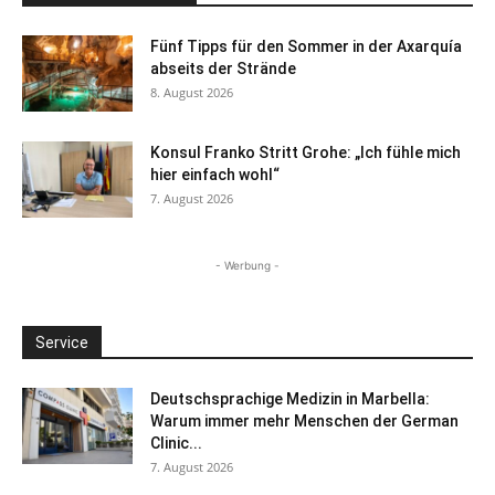
Fünf Tipps für den Sommer in der Axarquía
abseits der Strände
8. August 2026
Konsul Franko Stritt Grohe: „Ich fühle mich
hier einfach wohl“
7. August 2026
- Werbung -
Service
Deutschsprachige Medizin in Marbella:
Warum immer mehr Menschen der German
Clinic...
7. August 2026