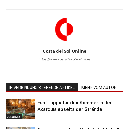
Costa del Sol Online
https://www.costadelsol-online.es
IN VERBINDUNG STEHENDE ARTIKEL
MEHR VOM AUTOR
Fünf Tipps für den Sommer in der
Axarquía abseits der Strände
Axarquía