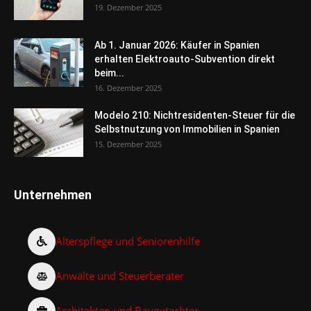
19. Dezember 2025
Ab 1. Januar 2026: Käufer in Spanien
erhalten Elektroauto-Subvention direkt
beim...
16. Dezember 2025
Modelo 210: Nichtresidenten-Steuer für die
Selbstnutzung von Immobilien in Spanien
15. Dezember 2025
Unternehmen
Alterspflege und Seniorenhilfe
Anwälte und Steuerberater
Architekten und Baugutachter