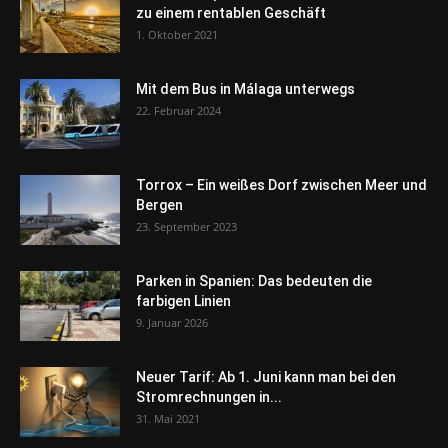
zu einem rentablen Geschäft
1. Oktober 2021
Mit dem Bus in Málaga unterwegs
22. Februar 2024
Torrox – Ein weißes Dorf zwischen Meer und
Bergen
23. September 2023
Parken in Spanien: Das bedeuten die
farbigen Linien
9. Januar 2026
Neuer Tarif: Ab 1. Juni kann man bei den
Stromrechnungen in...
31. Mai 2021