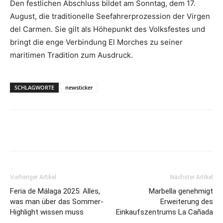
Den festlichen Abschluss bildet am Sonntag, dem 17.
August, die traditionelle Seefahrerprozession der Virgen
del Carmen. Sie gilt als Höhepunkt des Volksfestes und
bringt die enge Verbindung El Morches zu seiner
maritimen Tradition zum Ausdruck.
SCHLAGWORTE
newsticker
Vorheriger Artikel
Nächster Artikel
Feria de Málaga 2025: Alles,
Marbella genehmigt
was man über das Sommer-
Erweiterung des
Highlight wissen muss
Einkaufszentrums La Cañada