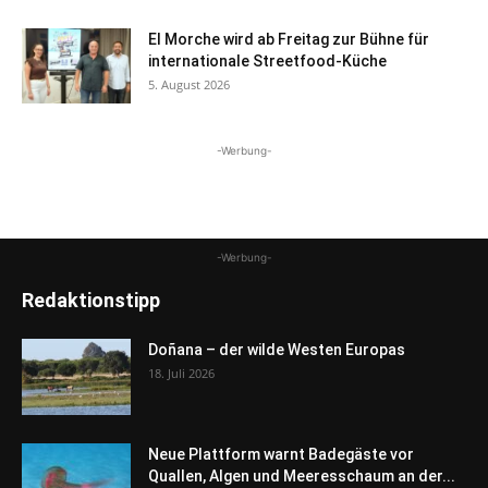
El Morche wird ab Freitag zur Bühne für
internationale Streetfood-Küche
5. August 2026
-Werbung-
-Werbung-
Redaktionstipp
Doñana – der wilde Westen Europas
18. Juli 2026
Neue Plattform warnt Badegäste vor
Quallen, Algen und Meeresschaum an der...