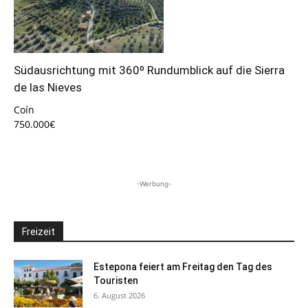
Südausrichtung mit 360º Rundumblick auf die Sierra
de las Nieves
Coín
750.000€
-Werbung-
Freizeit
Estepona feiert am Freitag den Tag des
Touristen
6. August 2026