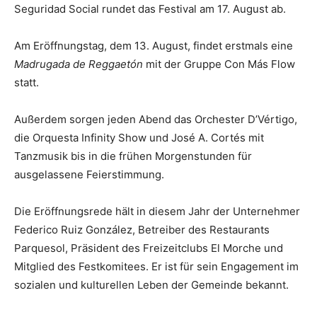
Seguridad Social rundet das Festival am 17. August ab.
Am Eröffnungstag, dem 13. August, findet erstmals eine
Madrugada de Reggaetón
mit der Gruppe Con Más Flow
statt.
Außerdem sorgen jeden Abend das Orchester D’Vértigo,
die Orquesta Infinity Show und José A. Cortés mit
Tanzmusik bis in die frühen Morgenstunden für
ausgelassene Feierstimmung.
Die Eröffnungsrede hält in diesem Jahr der Unternehmer
Federico Ruiz González, Betreiber des Restaurants
Parquesol, Präsident des Freizeitclubs El Morche und
Mitglied des Festkomitees. Er ist für sein Engagement im
sozialen und kulturellen Leben der Gemeinde bekannt.