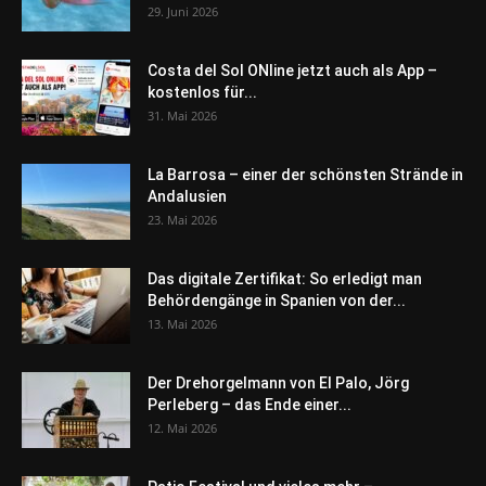
29. Juni 2026
Costa del Sol ONline jetzt auch als App –
kostenlos für...
31. Mai 2026
La Barrosa – einer der schönsten Strände in
Andalusien
23. Mai 2026
Das digitale Zertifikat: So erledigt man
Behördengänge in Spanien von der...
13. Mai 2026
Der Drehorgelmann von El Palo, Jörg
Perleberg – das Ende einer...
12. Mai 2026