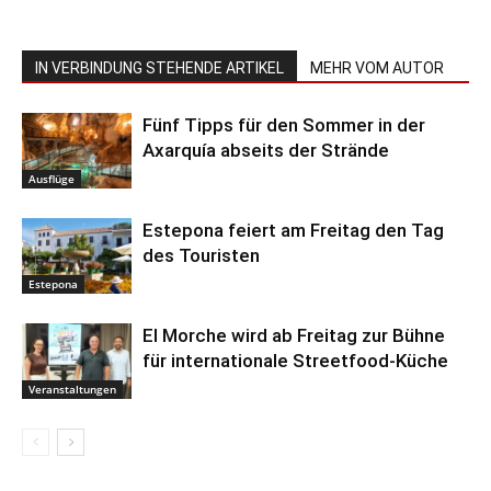
IN VERBINDUNG STEHENDE ARTIKEL
MEHR VOM AUTOR
Fünf Tipps für den Sommer in der
Axarquía abseits der Strände
Ausflüge
Estepona feiert am Freitag den Tag
des Touristen
Estepona
El Morche wird ab Freitag zur Bühne
für internationale Streetfood-Küche
Veranstaltungen