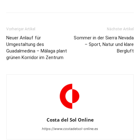
Vorheriger Artikel
Nächster Artikel
Neuer Anlauf für
Sommer in der Sierra Nevada
Umgestaltung des
– Sport, Natur und klare
Guadalmedina – Málaga plant
Bergluft
grünen Korridor im Zentrum
Costa del Sol Online
https://www.costadelsol-online.es