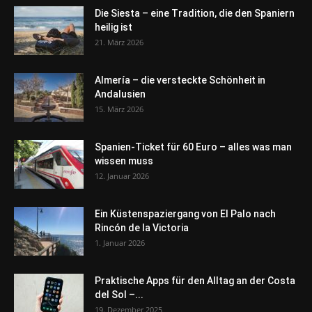
Die Siesta – eine Tradition, die den Spaniern
heilig ist
21. März 2026
Almería – die versteckte Schönheit in
Andalusien
15. März 2026
Spanien-Ticket für 60 Euro – alles was man
wissen muss
12. Januar 2026
Ein Küstenspaziergang von El Palo nach
Rincón de la Victoria
1. Januar 2026
Praktische Apps für den Alltag an der Costa
del Sol –...
19. Dezember 2025