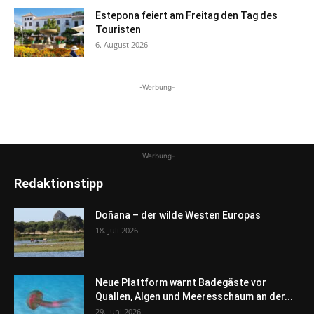
Estepona feiert am Freitag den Tag des
Touristen
6. August 2026
-Werbung-
-Werbung-
Redaktionstipp
Doñana – der wilde Westen Europas
18. Juli 2026
Neue Plattform warnt Badegäste vor
Quallen, Algen und Meeresschaum an der...
29. Juni 2026