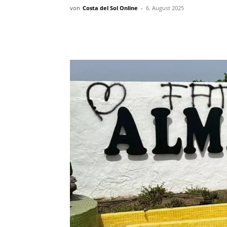
von
Costa del Sol Online
-
6. August 2025
Teilen