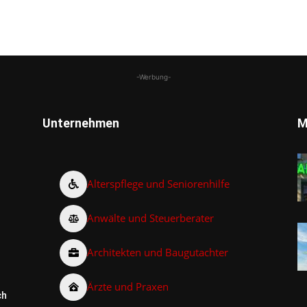
-Werbung-
Unternehmen
M
Alterspflege und Seniorenhilfe
Anwälte und Steuerberater
Architekten und Baugutachter
Ärzte und Praxen
ch