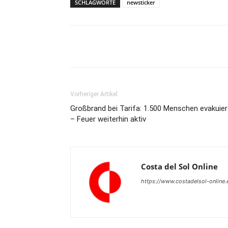
SCHLAGWORTE
newsticker
Teilen
Vorheriger Artikel
Großbrand bei Tarifa: 1.500 Menschen evakuier
– Feuer weiterhin aktiv
Costa del Sol Online
https://www.costadelsol-online.