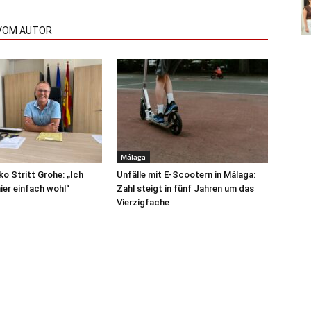
VOM AUTOR
Málaga
ko Stritt Grohe: „Ich
Unfälle mit E-Scootern in Málaga:
ier einfach wohl“
Zahl steigt in fünf Jahren um das
Vierzigfache