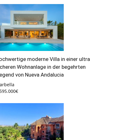
ochwertige moderne Villa in einer ultra
icheren Wohnanlage in der begehrten
egend von Nueva Andalucia
arbella
.595.000€