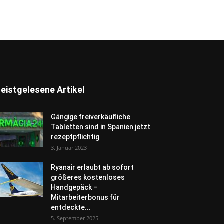
eistgelesene Artikel
Gängige freiverkäufliche
Tabletten sind in Spanien jetzt
rezeptpflichtig
3. Januar 2023
Ryanair erlaubt ab sofort
größeres kostenloses
Handgepäck –
Mitarbeiterbonus für
entdeckte...
5. September 2025