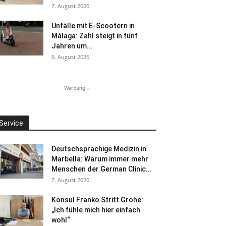
7. August 2026
Unfälle mit E-Scootern in
Málaga: Zahl steigt in fünf
Jahren um...
6. August 2026
- Werbung -
Service
Deutschsprachige Medizin in
Marbella: Warum immer mehr
Menschen der German Clinic...
7. August 2026
Konsul Franko Stritt Grohe:
„Ich fühle mich hier einfach
wohl“