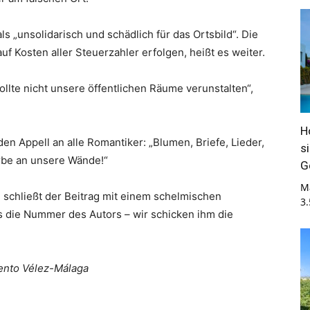
als „unsolidarisch und schädlich für das Ortsbild“. Die
f Kosten aller Steuerzahler erfolgen, heißt es weiter.
llte nicht unsere öffentlichen Räume verunstalten“,
H
n Appell an alle Romantiker: „Blumen, Briefe, Lieder,
s
arbe an unsere Wände!“
G
M
t, schließt der Beitrag mit einem schelmischen
3
s die Nummer des Autors – wir schicken ihm die
ento Vélez-Málaga