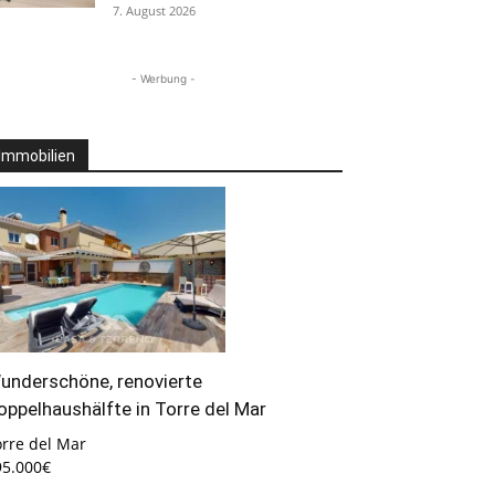
7. August 2026
- Werbung -
Immobilien
underschöne, renovierte
oppelhaushälfte in Torre del Mar
orre del Mar
95.000€