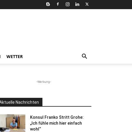
N
WETTER
-Werbung-
Aktuelle Nachrichten
Konsul Franko Stritt Grohe:
„Ich fühle mich hier einfach
wohl“