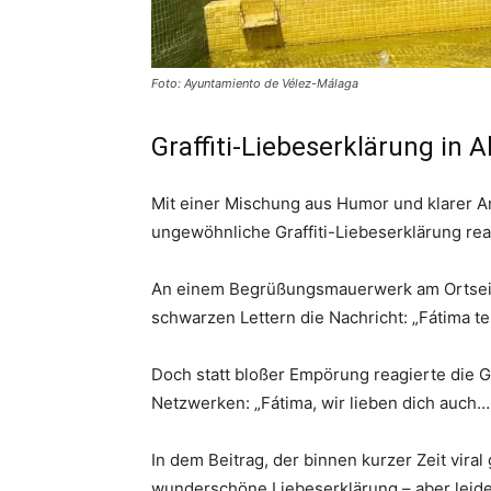
Foto: Ayuntamiento de Vélez-Málaga
Graffiti-Liebeserklärung in 
Mit einer Mischung aus Humor und klarer A
ungewöhnliche Graffiti-Liebeserklärung rea
An einem Begrüßungsmauerwerk am Ortsein
schwarzen Lettern die Nachricht: „Fátima te
Doch statt bloßer Empörung reagierte die 
Netzwerken: „Fátima, wir lieben dich auch… 
In dem Beitrag, der binnen kurzer Zeit viral
wunderschöne Liebeserklärung – aber leide