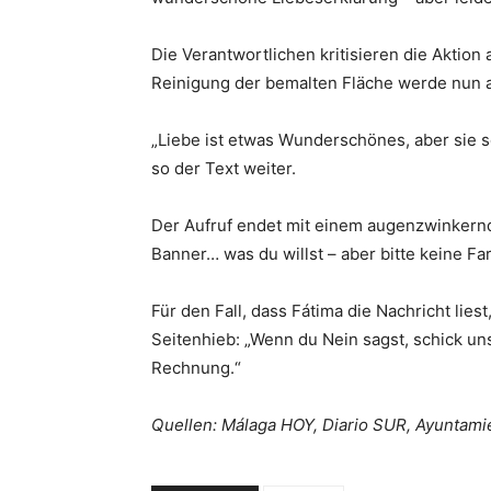
Die Verantwortlichen kritisieren die Aktion 
Reinigung der bemalten Fläche werde nun au
„Liebe ist etwas Wunderschönes, aber sie so
so der Text weiter.
Der Aufruf endet mit einem augenzwinkernde
Banner… was du willst – aber bitte keine F
Für den Fall, dass Fátima die Nachricht lies
Seitenhieb: „Wenn du Nein sagst, schick un
Rechnung.“
Quellen: Málaga HOY, Diario SUR, Ayuntami