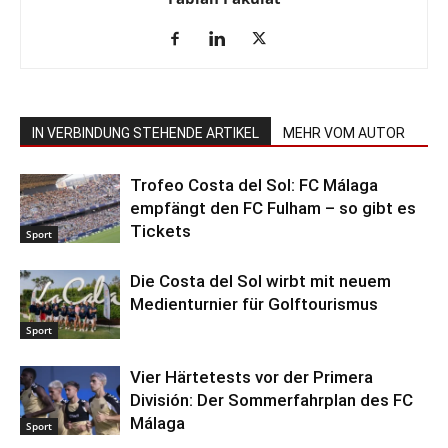
IN VERBINDUNG STEHENDE ARTIKEL
MEHR VOM AUTOR
Trofeo Costa del Sol: FC Málaga
empfängt den FC Fulham – so gibt es
Tickets
Sport
Die Costa del Sol wirbt mit neuem
Medienturnier für Golftourismus
Sport
Vier Härtetests vor der Primera
División: Der Sommerfahrplan des FC
Málaga
Sport