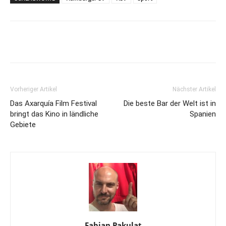
Vorheriger Artikel
Nächster Artikel
Das Axarquía Film Festival
Die beste Bar der Welt ist in
bringt das Kino in ländliche
Spanien
Gebiete
Fabian Pakulat