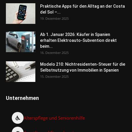
Praktische Apps für den Alltag an der Costa
del Sol –...
19. Dezember 2025
Ab 1. Januar 2026: Käufer in Spanien
erhalten Elektroauto-Subvention direkt
beim...
16. Dezember 2025
Modelo 210: Nichtresidenten-Steuer für die
Selbstnutzung von Immobilien in Spanien
15. Dezember 2025
Unternehmen
Alterspflege und Seniorenhilfe