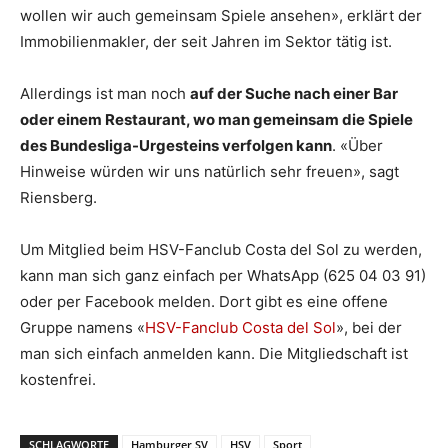
wollen wir auch gemeinsam Spiele ansehen», erklärt der
Immobilienmakler, der seit Jahren im Sektor tätig ist.
Allerdings ist man noch
auf der Suche nach einer Bar
oder einem Restaurant, wo man gemeinsam die Spiele
des Bundesliga-Urgesteins verfolgen kann
. «Über
Hinweise würden wir uns natürlich sehr freuen», sagt
Riensberg.
Um Mitglied beim HSV-Fanclub Costa del Sol zu werden,
kann man sich ganz einfach per WhatsApp (625 04 03 91)
oder per Facebook melden. Dort gibt es eine offene
Gruppe namens «
HSV-Fanclub Costa del Sol
», bei der
man sich einfach anmelden kann. Die Mitgliedschaft ist
kostenfrei.
SCHLAGWORTE
Hamburger SV
HSV
Sport