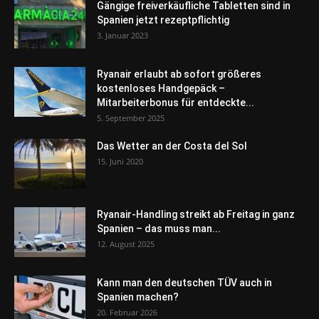
Gängige freiverkäufliche Tabletten sind in
Spanien jetzt rezeptpflichtig
3. Januar 2023
Ryanair erlaubt ab sofort größeres
kostenloses Handgepäck –
Mitarbeiterbonus für entdeckte...
5. September 2025
Das Wetter an der Costa del Sol
15. Juni 2020
Ryanair-Handling streikt ab Freitag in ganz
Spanien – das muss man...
12. August 2025
Kann man den deutschen TÜV auch in
Spanien machen?
20. Februar 2026