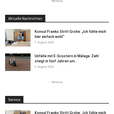
-Werbung-
Aktuelle Nachrichten
Konsul Franko Stritt Grohe: „Ich fühle mich
hier einfach wohl“
7. August 2026
Unfälle mit E-Scootern in Málaga: Zahl
steigt in fünf Jahren um...
6. August 2026
- Werbung -
Service
Konsul Franko Stritt Grohe: „Ich fühle mich