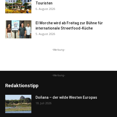
Touristen
6. August 2026
El Morche wird ab Freitag zur Bühne für
internationale Streetfood-Küche
5. August 2026
-Werbung-
-Werbung-
Redaktionstipp
Doñana – der wilde Westen Europas
18. Juli 2026