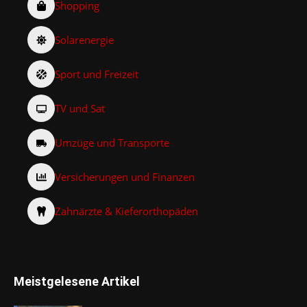
Shopping
Solarenergie
Sport und Freizeit
TV und Sat
Umzüge und Transporte
Versicherungen und Finanzen
Zahnärzte & Kieferorthopäden
Meistgelesene Artikel