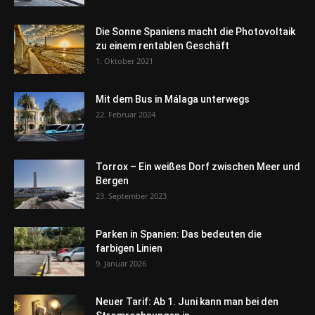
Die Sonne Spaniens macht die Photovoltaik
zu einem rentablen Geschäft
1. Oktober 2021
Mit dem Bus in Málaga unterwegs
22. Februar 2024
Torrox – Ein weißes Dorf zwischen Meer und
Bergen
23. September 2023
Parken in Spanien: Das bedeuten die
farbigen Linien
9. Januar 2026
Neuer Tarif: Ab 1. Juni kann man bei den