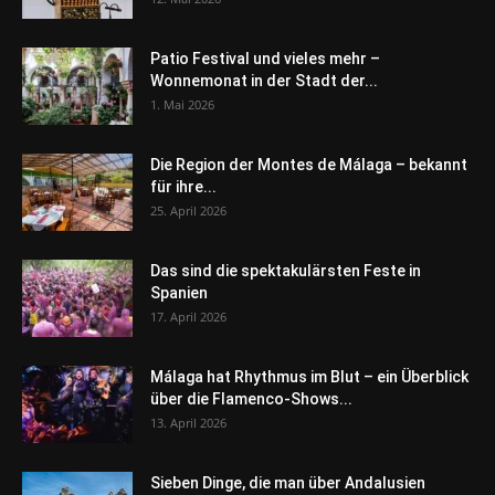
Patio Festival und vieles mehr –
Wonnemonat in der Stadt der...
1. Mai 2026
Die Region der Montes de Málaga – bekannt
für ihre...
25. April 2026
Das sind die spektakulärsten Feste in
Spanien
17. April 2026
Málaga hat Rhythmus im Blut – ein Überblick
über die Flamenco-Shows...
13. April 2026
Sieben Dinge, die man über Andalusien