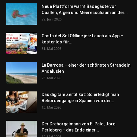
Neue Plattform warnt Badegäste vor
Quallen, Algen und Meeresschaum an der...
29. Juni 2026
Costa del Sol ONline jetzt auch als App –
kostenlos für...
31. Mai 2026
La Barrosa – einer der schönsten Strände in
Andalusien
23. Mai 2026
Das digitale Zertifikat: So erledigt man
Behördengänge in Spanien von der...
13. Mai 2026
Der Drehorgelmann von El Palo, Jörg
Perleberg – das Ende einer...
12. Mai 2026