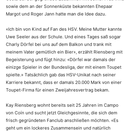
sowie dem an der Sonnenküste bekannten Ehepaar
Margot und Roger Jann hatte man die Idee dazu.
«Ich bin von Kind auf Fan des HSV. Meine Mutter kannte
Uwe Seeler aus der Schule. Und eines Tages saß sogar
Charly Dörfel bei uns auf dem Balkon und trank mit
meinem Vater gemütlich ein Bier», erzählt Riensberg mit
Begeisterung und fügt hinzu: «Dörfel war damals der
einizge Spieler in der Bundesliga, der mit einem Toupet
spielte.» Tatsächlich gab das HSV-Unikat nach seiner
Karriere bekannt, dass er damals 20.000 Mark von einer
Toupet-Firma für einen Zweijahresvertrag bekam.
Kay Riensberg wohnt bereits seit 25 Jahren im Campo
von Coín und sucht jetzt Gleichgesinnte, die sich dem
frisch gegründeten Fanclub anschließen möchten. «Es
geht um ein lockeres Zusammensein und natürlich