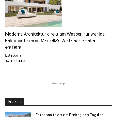
Moderne Architektur direkt am Wasser, nur wenige
Fahrminuten vom Marbella‘s Weltklasse-Hafen
entfernt!
Estepona
14.100.000€
-Werbung-
Freizeit
Estepona feiert am Freitag den Tag des