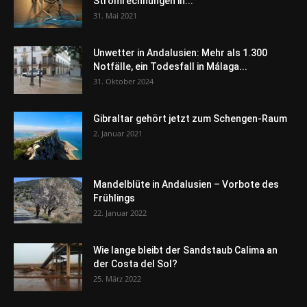
Stromrechnungen in...
31. Mai 2021
Unwetter in Andalusien: Mehr als 1.300
Notfälle, ein Todesfall in Málaga...
31. Oktober 2024
Gibraltar gehört jetzt zum Schengen-Raum
2. Januar 2021
Mandelblüte in Andalusien – Vorbote des
Frühlings
22. Januar 2022
Wie lange bleibt der Sandstaub Calima an
der Costa del Sol?
25. März 2022