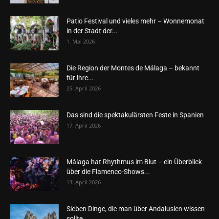
Patio Festival und vieles mehr – Wonnemonat
in der Stadt der...
1. Mai 2026
Die Region der Montes de Málaga – bekannt
für ihre...
25. April 2026
Das sind die spektakulärsten Feste in Spanien
17. April 2026
Málaga hat Rhythmus im Blut – ein Überblick
über die Flamenco-Shows...
13. April 2026
Sieben Dinge, die man über Andalusien wissen
sollte