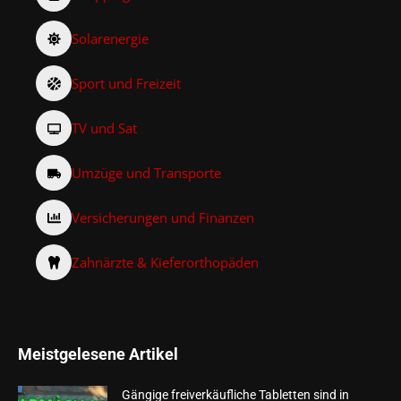
Solarenergie
Sport und Freizeit
TV und Sat
Umzüge und Transporte
Versicherungen und Finanzen
Zahnärzte & Kieferorthopäden
Meistgelesene Artikel
Gängige freiverkäufliche Tabletten sind in