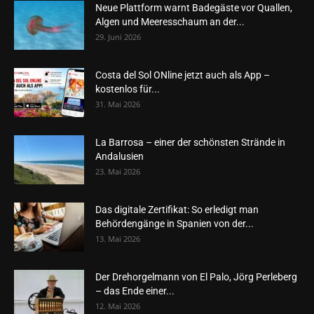
Neue Plattform warnt Badegäste vor Quallen,
Algen und Meeresschaum an der...
29. Juni 2026
Costa del Sol ONline jetzt auch als App –
kostenlos für...
31. Mai 2026
La Barrosa – einer der schönsten Strände in
Andalusien
23. Mai 2026
Das digitale Zertifikat: So erledigt man
Behördengänge in Spanien von der...
13. Mai 2026
Der Drehorgelmann von El Palo, Jörg Perleberg
– das Ende einer...
12. Mai 2026