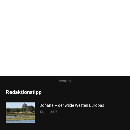
-Werbung-
Redaktionstipp
Doñana – der wilde Westen Europas
18. Juli 2026