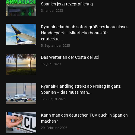
Spanien jetzt rezeptpflichtig
3. Januar 2023
Ryanair erlaubt ab sofort größeres kostenloses
Handgepäck – Mitarbeiterbonus für
entdeckte...
5. September 2025
Das Wetter an der Costa del Sol
15. Juni 2020
Ryanair-Handling streikt ab Freitag in ganz
Spanien – das muss man...
12. August 2025
Kann man den deutschen TÜV auch in Spanien
machen?
20. Februar 2026