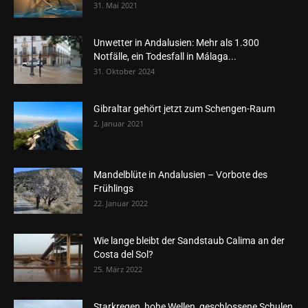
31. Mai 2021
Unwetter in Andalusien: Mehr als 1.300
Notfälle, ein Todesfall in Málaga...
31. Oktober 2024
Gibraltar gehört jetzt zum Schengen-Raum
2. Januar 2021
Mandelblüte in Andalusien – Vorbote des
Frühlings
22. Januar 2022
Wie lange bleibt der Sandstaub Calima an der
Costa del Sol?
25. März 2022
Starkregen, hohe Wellen, geschlossene Schulen