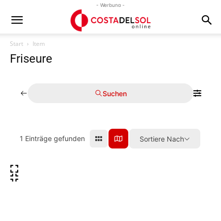
- Werbung -
Start
Item
Friseure
Suchen
1
Einträge gefunden
Sortiere Nach