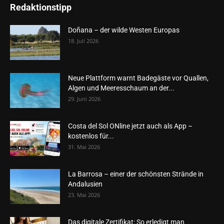
Redaktionstipp
Doñana – der wilde Westen Europas
18. Juli 2026
Neue Plattform warnt Badegäste vor Quallen,
Algen und Meeresschaum an der...
29. Juni 2026
Costa del Sol ONline jetzt auch als App –
kostenlos für...
31. Mai 2026
La Barrosa – einer der schönsten Strände in
Andalusien
23. Mai 2026
Das digitale Zertifikat: So erledigt man