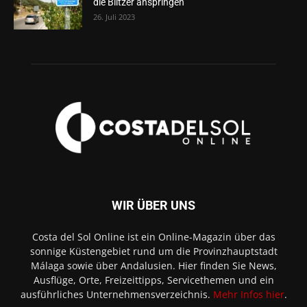
die Blitzer anspringen
26. Juli 2023
WIR ÜBER UNS
Costa del Sol Online ist ein Online-Magazin über das
sonnige Küstengebiet rund um die Provinzhauptstadt
Málaga sowie über Andalusien. Hier finden Sie News,
Ausflüge, Orte, Freizeittipps, Servicethemen und ein
ausführliches Unternehmensverzeichnis.
Mehr Infos hier
.