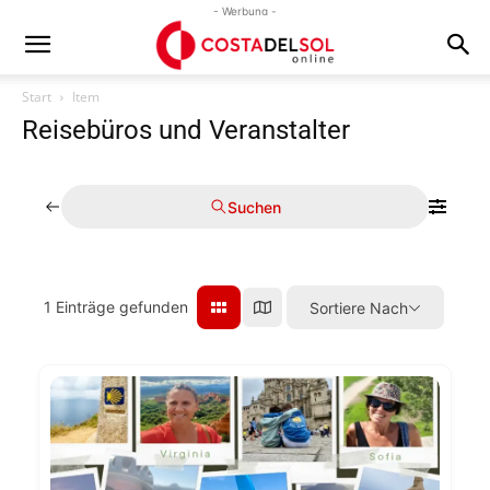
- Werbung -
Start
Item
Reisebüros und Veranstalter
Suchen
1
Einträge gefunden
Sortiere Nach