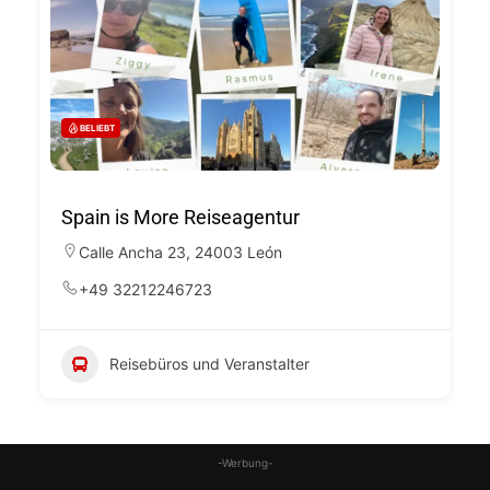
BELIEBT
Spain is More Reiseagentur
Calle Ancha 23, 24003 León
+49 32212246723
Reisebüros und Veranstalter
-Werbung-