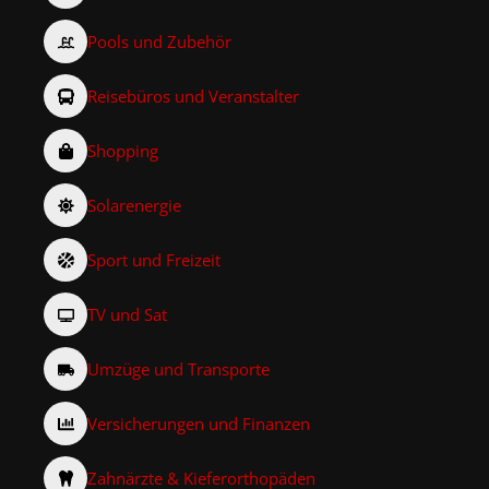
Pools und Zubehör
Reisebüros und Veranstalter
Shopping
Solarenergie
Sport und Freizeit
TV und Sat
Umzüge und Transporte
Versicherungen und Finanzen
Zahnärzte & Kieferorthopäden