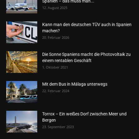
Spanien – das muss man...
12. August 2025
Kann man den deutschen TÜV auch in Spanien
machen?
20. Februar 2026
Die Sonne Spaniens macht die Photovoltaik zu
einem rentablen Geschäft
1. Oktober 2021
Mit dem Bus in Málaga unterwegs
22. Februar 2024
Torrox – Ein weißes Dorf zwischen Meer und
Bergen
23. September 2023