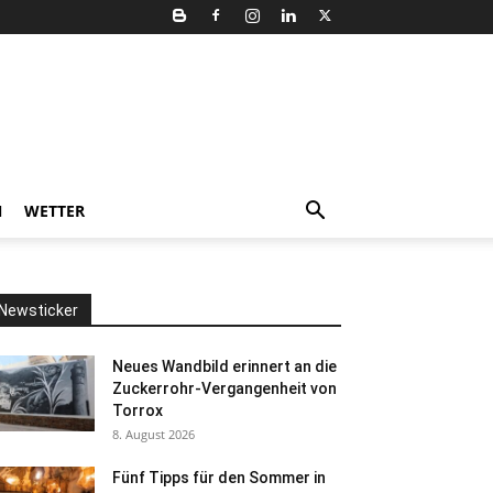
N
WETTER
Newsticker
Neues Wandbild erinnert an die
Zuckerrohr-Vergangenheit von
Torrox
8. August 2026
Fünf Tipps für den Sommer in