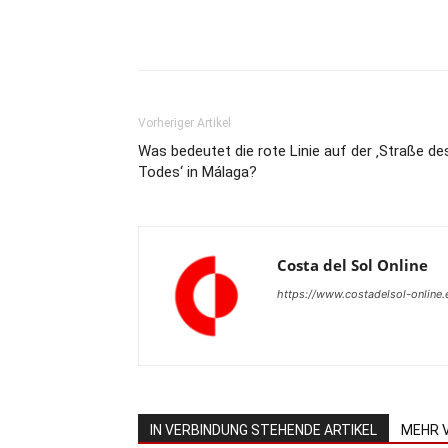
Teilen
Vorheriger Artikel
Was bedeutet die rote Linie auf der ‚Straße de
Todes‘ in Málaga?
Costa del Sol Online
https://www.costadelsol-online.
IN VERBINDUNG STEHENDE ARTIKEL
MEHR 