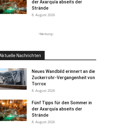
der Axarquía abseits der
Strände
8. August 2026
-Werbung-
Aktuelle Nachrichten
Neues Wandbild erinnert an die
Zuckerrohr-Vergangenheit von
Torrox
8. August 2026
Fünf Tipps für den Sommer in
der Axarquía abseits der
Strände
8. August 2026