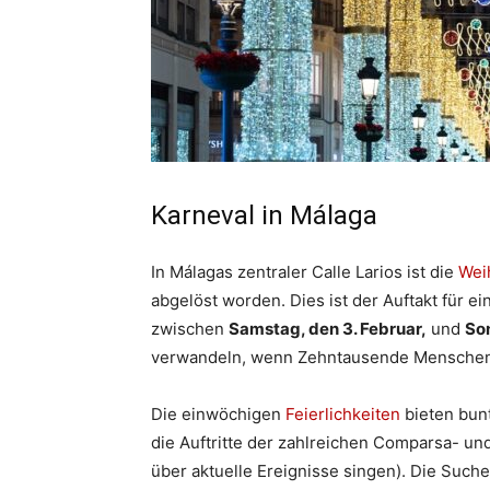
Karneval in Málaga
In Málagas zentraler Calle Larios ist die
Wei
abgelöst worden. Dies ist der Auftakt für e
zwischen
Samstag, den 3. Februar,
und
Son
verwandeln, wenn Zehntausende Menschen 
Die einwöchigen
Feierlichkeiten
bieten bun
die Auftritte der zahlreichen Comparsa- u
über aktuelle Ereignisse singen). Die Such