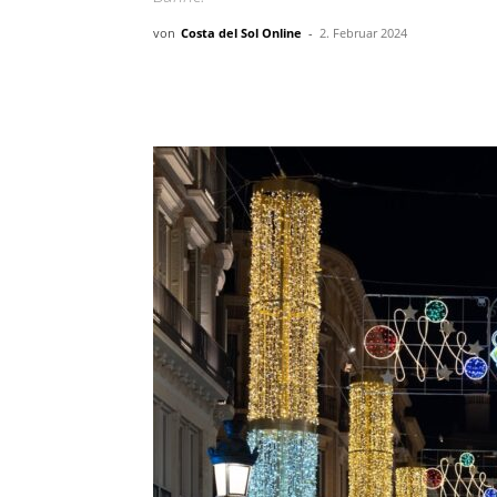
von
Costa del Sol Online
-
2. Februar 2024
Teilen