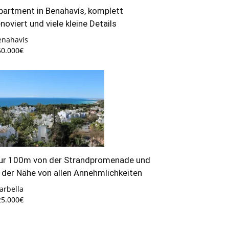
partment in Benahavís, komplett
enoviert und viele kleine Details
enahavís
50.000€
ur 100m von der Strandpromenade und
n der Nähe von allen Annehmlichkeiten
arbella
25.000€