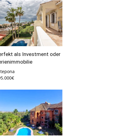
erfekt als Investment oder
erienimmobilie
stepona
95.000€