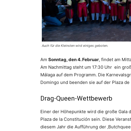
Auch für die Kleinsten wird einiges geboten.
Am
Sonntag, den 4. Februar
, findet am Mitt
Am Nachmittag steht um 17:30 Uhr ein gro
Málaga auf dem Programm. Die Karnevalsgr
Domingo und beenden sie auf der Plaza de 
Drag-Queen-Wettbewerb
Einer der Höhepunkte wird die große Gala
Plaza de la Constitución sein. Diese Veranst
diesem Jahr die Aufführung der ‚Butchqueen