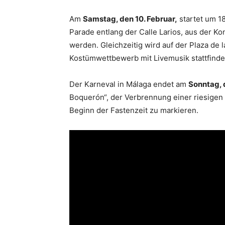
Am
Samstag, den 10. Februar,
startet um 18
Parade entlang der Calle Larios, aus der K
werden. Gleichzeitig wird auf der Plaza de 
Kostümwettbewerb mit Livemusik stattfinde
Der Karneval in Málaga endet am
Sonntag, d
Boquerón“, der Verbrennung einer riesigen
Beginn der Fastenzeit zu markieren.