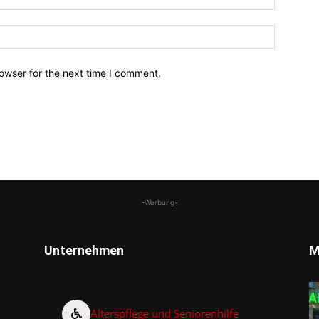
owser for the next time I comment.
-Werbung-
Unternehmen
M
Alterspflege und Seniorenhilfe