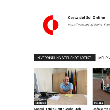
Costa del Sol Online
https://www.costadelsol-online.
IN VERBINDUNG STEHENDE ARTIKEL
MEHR 
Konsulat
Málaga
Konsul Franko Stritt Grohe: „Ich
Unfälle mit