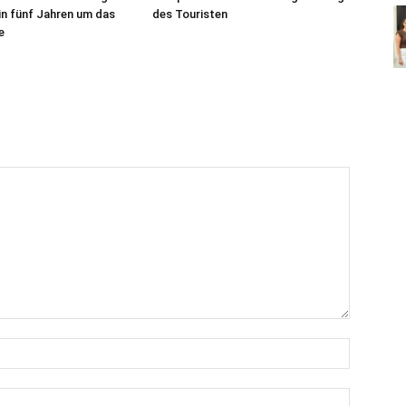
 in fünf Jahren um das
des Touristen
e