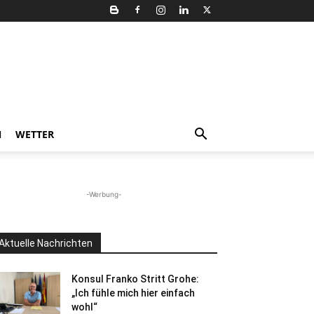
N
WETTER
-Werbung-
Aktuelle Nachrichten
Konsul Franko Stritt Grohe:
„Ich fühle mich hier einfach
wohl“