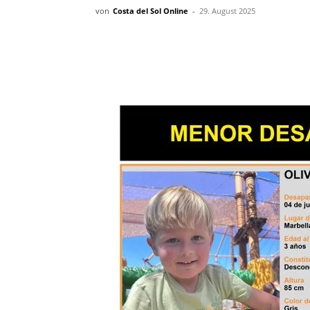
von
Costa del Sol Online
-
29. August 2025
Teilen