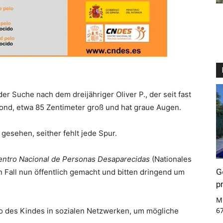
der Suche nach dem dreijähriger Oliver P., der seit fast
blond, etwa 85 Zentimeter groß und hat graue Augen.
 gesehen, seither fehlt jede Spur.
entro Nacional de Personas Desaparecidas
(Nationales
G
 Fall nun öffentlich gemacht und bitten dringend um
p
Mi
6
to des Kindes in sozialen Netzwerken, um mögliche