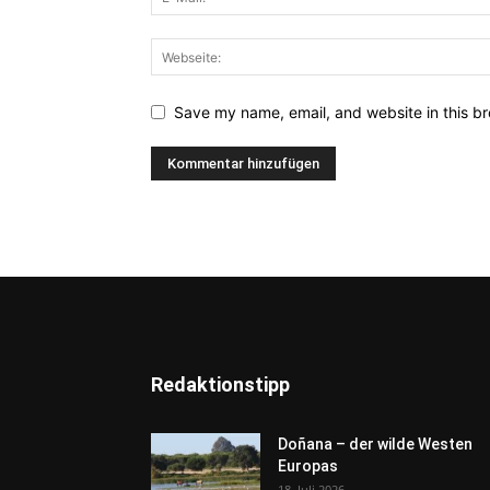
Save my name, email, and website in this br
Redaktionstipp
Doñana – der wilde Westen
Europas
18. Juli 2026