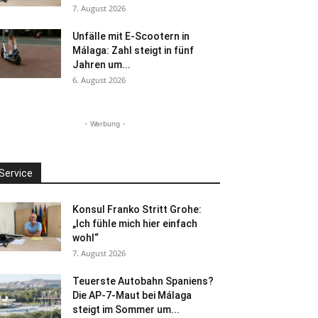
7. August 2026
Unfälle mit E-Scootern in
Málaga: Zahl steigt in fünf
Jahren um...
6. August 2026
- Werbung -
Service
Konsul Franko Stritt Grohe:
„Ich fühle mich hier einfach
wohl“
7. August 2026
Teuerste Autobahn Spaniens?
Die AP-7-Maut bei Málaga
steigt im Sommer um...