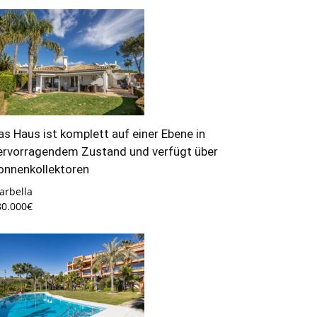
as Haus ist komplett auf einer Ebene in
ervorragendem Zustand und verfügt über
onnenkollektoren
arbella
80.000€