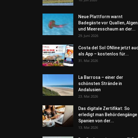
Neue Plattform warnt
Badegäste vor Quallen, Algen
und Meeresschaum an der...
29. Juni 2026
Costa del Sol ONline jetzt au
als App – kostenlos für...
31. Mai 2026
La Barrosa – einer der
schönsten Strände in
Andalusien
23. Mai 2026
Das digitale Zertifikat: So
erledigt man Behördengänge 
Spanien von der...
13. Mai 2026