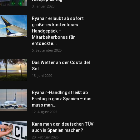
3. Januar 2023
Ryanair erlaubt ab sofort
größeres kostenloses
Handgepäck –
Mitarbeiterbonus für
entdeckte...
5. September 2025
Das Wetter an der Costa del
Sol
15. Juni 2020
Ryanair-Handling streikt ab
Freitag in ganz Spanien – das
muss man...
12. August 2025
Kann man den deutschen TÜV
auch in Spanien machen?
20. Februar 2026