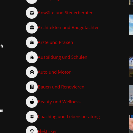
Anwälte und Steuerberater
Architekten und Baugutachter
Ärzte und Praxen
ch
Ausbildung und Schulen
Auto und Motor
Bauen und Renovieren
Beauty und Wellness
in
Coaching und Lebensberatung
Elektriker