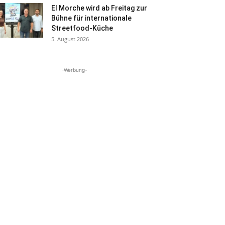
El Morche wird ab Freitag zur
Bühne für internationale
Streetfood-Küche
5. August 2026
-Werbung-