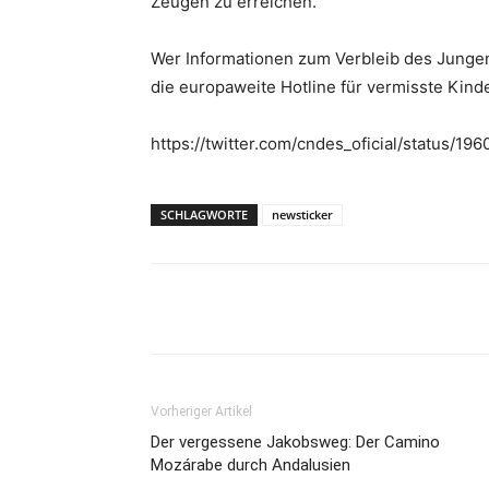
Zeugen zu erreichen.
Wer Informationen zum Verbleib des Jungen 
die europaweite Hotline für vermisste Kin
https://twitter.com/cndes_oficial/status/
SCHLAGWORTE
newsticker
Teilen
Vorheriger Artikel
Der vergessene Jakobsweg: Der Camino
Mozárabe durch Andalusien