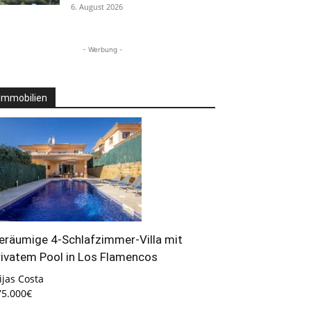
6. August 2026
- Werbung -
Immobilien
eräumige 4-Schlafzimmer-Villa mit
rivatem Pool in Los Flamencos
jas Costa
75.000€