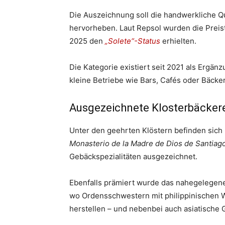
Die Auszeichnung soll die handwerkliche Qu
hervorheben. Laut Repsol wurden die Preis
2025 den
„Solete“-Status
erhielten.
Die Kategorie existiert seit 2021 als Ergä
kleine Betriebe wie Bars, Cafés oder Bäcke
Ausgezeichnete Klosterbäckere
Unter den geehrten Klöstern befinden sich
Monasterio de la Madre de Dios de Santiag
Gebäckspezialitäten ausgezeichnet.
Ebenfalls prämiert wurde das nahegelege
wo Ordensschwestern mit philippinischen
herstellen – und nebenbei auch asiatische