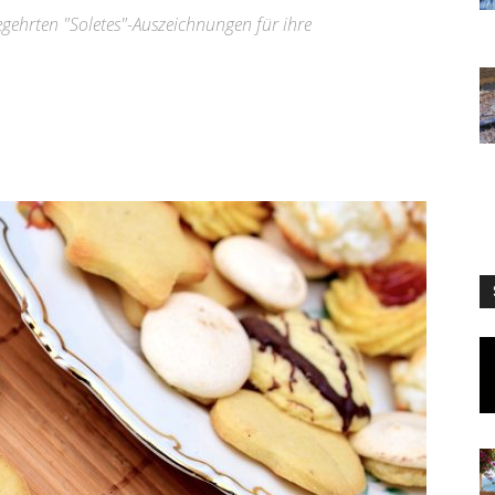
gehrten "Soletes"-Auszeichnungen für ihre