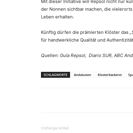
Mit dieser Initiative will Repsol nicht nur 
der Nonnen sichtbar machen, die vielerorts i
Leben erhalten.
Künftig dürfen die prämierten Klöster das
„
für handwerkliche Qualität und Authentizität
Quellen: Guía Repsol, Diario SUR, ABC And
SCHLAGWORTE
Andalusien
Klosterbäckerei
Sp
Teilen
Vorheriger Artikel