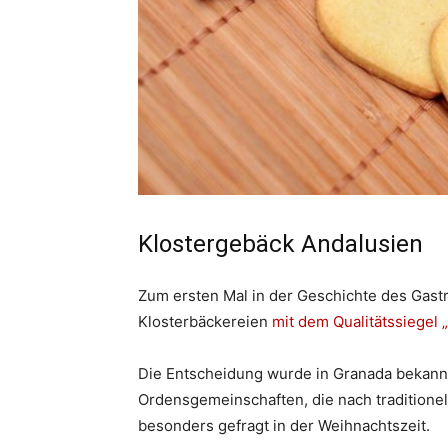
Klostergebäck Andalusien
Zum ersten Mal in der Geschichte des Gast
Klosterbäckereien
mit dem Qualitätssiegel 
Die Entscheidung wurde in Granada bekannt
Ordensgemeinschaften, die nach traditione
besonders gefragt in der Weihnachtszeit.