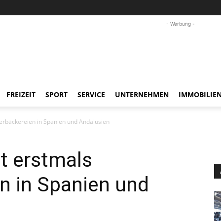
- Werbung -
FREIZEIT
SPORT
SERVICE
UNTERNEHMEN
IMMOBILIE
terbäckereien in Spanien und Andalusien
t erstmals
n in Spanien und