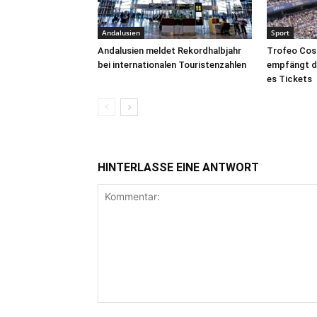
Andalusien
Sport
Andalusien meldet Rekordhalbjahr
Trofeo Cost
bei internationalen Touristenzahlen
empfängt de
es Tickets
HINTERLASSE EINE ANTWORT