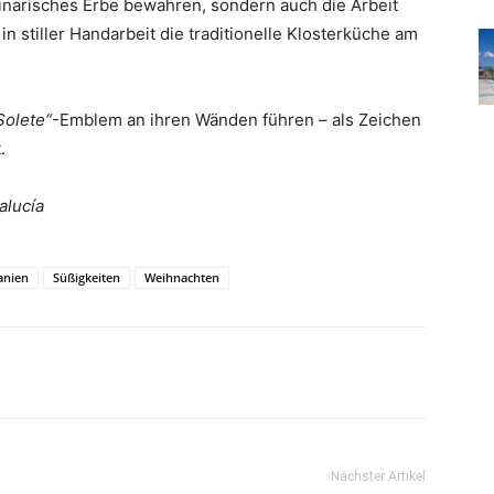
kulinarisches Erbe bewahren, sondern auch die Arbeit
n stiller Handarbeit die traditionelle Klosterküche am
Solete“
-Emblem an ihren Wänden führen – als Zeichen
.
alucía
anien
Süßigkeiten
Weihnachten
Nächster Artikel