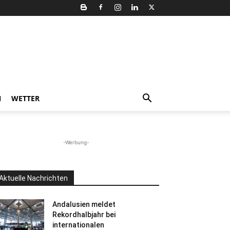
N
WETTER
-Werbung-
Aktuelle Nachrichten
Andalusien meldet
Rekordhalbjahr bei
internationalen