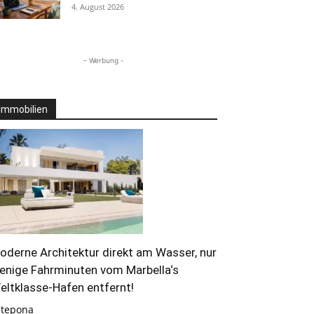
4. August 2026
- Werbung -
Immobilien
oderne Architektur direkt am Wasser, nur
enige Fahrminuten vom Marbella‘s
eltklasse-Hafen entfernt!
stepona