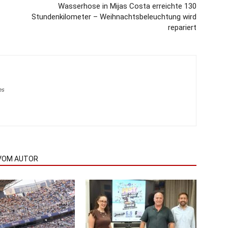
Wasserhose in Mijas Costa erreichte 130
Stundenkilometer – Weihnachtsbeleuchtung wird
repariert
es
VOM AUTOR