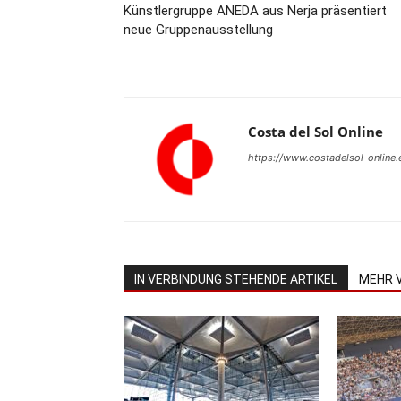
Künstlergruppe ANEDA aus Nerja präsentiert
neue Gruppenausstellung
Costa del Sol Online
https://www.costadelsol-online.
IN VERBINDUNG STEHENDE ARTIKEL
MEHR 