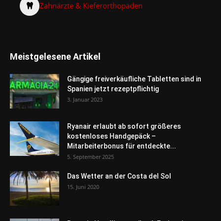
Zahnärzte & Kieferorthopäden
Meistgelesene Artikel
Gängige freiverkäufliche Tabletten sind in
Spanien jetzt rezeptpflichtig
3. Januar 2023
Ryanair erlaubt ab sofort größeres
kostenloses Handgepäck –
Mitarbeiterbonus für entdeckte...
5. September 2025
Das Wetter an der Costa del Sol
15. Juni 2020