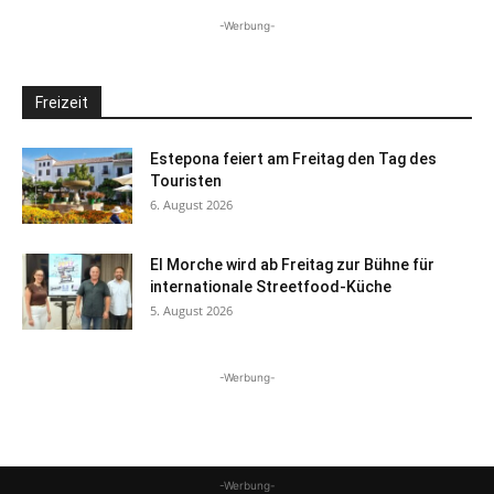
-Werbung-
Freizeit
Estepona feiert am Freitag den Tag des
Touristen
6. August 2026
El Morche wird ab Freitag zur Bühne für
internationale Streetfood-Küche
5. August 2026
-Werbung-
-Werbung-