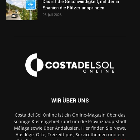
Das ist die Geschwindigkeit, mit der in
Spanien die Blitzer anspringen
26. Juli 2023
WIR ÜBER UNS
Costa del Sol Online ist ein Online-Magazin über das
sonnige Küstengebiet rund um die Provinzhauptstadt
Málaga sowie über Andalusien. Hier finden Sie News,
Ausflüge, Orte, Freizeittipps, Servicethemen und ein