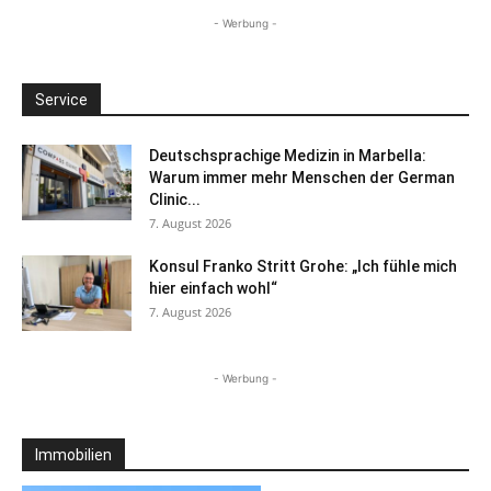
- Werbung -
Service
Deutschsprachige Medizin in Marbella:
Warum immer mehr Menschen der German
Clinic...
7. August 2026
Konsul Franko Stritt Grohe: „Ich fühle mich
hier einfach wohl“
7. August 2026
- Werbung -
Immobilien