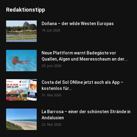
Redaktionstipp
Doñana – der wilde Westen Europas
18. Juli 2026
Neue Plattform warnt Badegäste vor
Quallen, Algen und Meeresschaum an der...
29. Juni 2026
Costa del Sol ONline jetzt auch als App –
kostenlos für...
31. Mai 2026
La Barrosa – einer der schönsten Strände in
Andalusien
23. Mai 2026