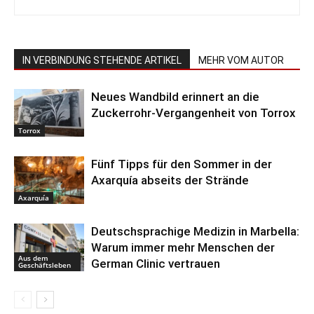
IN VERBINDUNG STEHENDE ARTIKEL
MEHR VOM AUTOR
Neues Wandbild erinnert an die
Zuckerrohr-Vergangenheit von Torrox
Torrox
Fünf Tipps für den Sommer in der
Axarquía abseits der Strände
Axarquía
Deutschsprachige Medizin in Marbella:
Warum immer mehr Menschen der
Aus dem
German Clinic vertrauen
Geschäftsleben