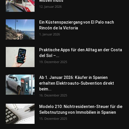
wissen muss
12. Januar 2026
Ein Küstenspaziergang von El Palo nach
Rincón de la Victoria
1. Januar 2026
Praktische Apps für den Alltag an der Costa
del Sol –...
19. Dezember 2025
Ab 1. Januar 2026: Käufer in Spanien
erhalten Elektroauto-Subvention direkt
beim...
16. Dezember 2025
Modelo 210: Nichtresidenten-Steuer für die
Selbstnutzung von Immobilien in Spanien
15. Dezember 2025