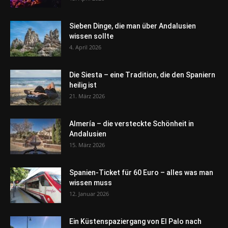
Sieben Dinge, die man über Andalusien
wissen sollte
4. April 2026
Die Siesta – eine Tradition, die den Spaniern
heilig ist
21. März 2026
Almería – die versteckte Schönheit in
Andalusien
15. März 2026
Spanien-Ticket für 60 Euro – alles was man
wissen muss
12. Januar 2026
Ein Küstenspaziergang von El Palo nach