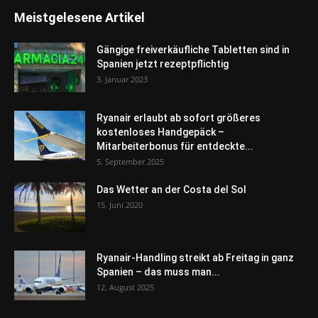
Meistgelesene Artikel
Gängige freiverkäufliche Tabletten sind in
Spanien jetzt rezeptpflichtig
3. Januar 2023
Ryanair erlaubt ab sofort größeres
kostenloses Handgepäck –
Mitarbeiterbonus für entdeckte...
5. September 2025
Das Wetter an der Costa del Sol
15. Juni 2020
Ryanair-Handling streikt ab Freitag in ganz
Spanien – das muss man...
12. August 2025