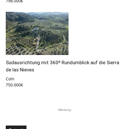
798.000€
Südausrichtung mit 360º Rundumblick auf die Sierra
de las Nieves
Coín
750.000€
-Werbung-