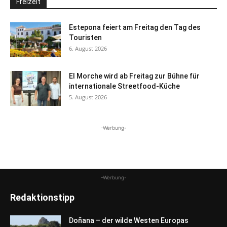
Freizeit
Estepona feiert am Freitag den Tag des
Touristen
6. August 2026
El Morche wird ab Freitag zur Bühne für
internationale Streetfood-Küche
5. August 2026
-Werbung-
-Werbung-
Redaktionstipp
Doñana – der wilde Westen Europas