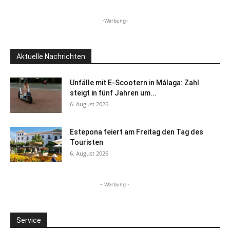
-Werbung-
Aktuelle Nachrichten
Unfälle mit E-Scootern in Málaga: Zahl
steigt in fünf Jahren um...
6. August 2026
Estepona feiert am Freitag den Tag des
Touristen
6. August 2026
- Werbung -
Service