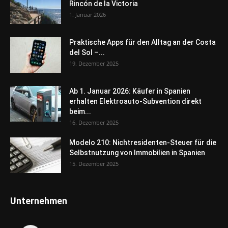
Rincón de la Victoria
1. Januar 2026
Praktische Apps für den Alltag an der Costa
del Sol –...
19. Dezember 2025
Ab 1. Januar 2026: Käufer in Spanien
erhalten Elektroauto-Subvention direkt
beim...
16. Dezember 2025
Modelo 210: Nichtresidenten-Steuer für die
Selbstnutzung von Immobilien in Spanien
15. Dezember 2025
Unternehmen