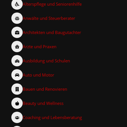
Alterspflege und Seniorenhilfe
Anwälte und Steuerberater
Architekten und Baugutachter
Ärzte und Praxen
Ausbildung und Schulen
Auto und Motor
Bauen und Renovieren
Beauty und Wellness
Coaching und Lebensberatung