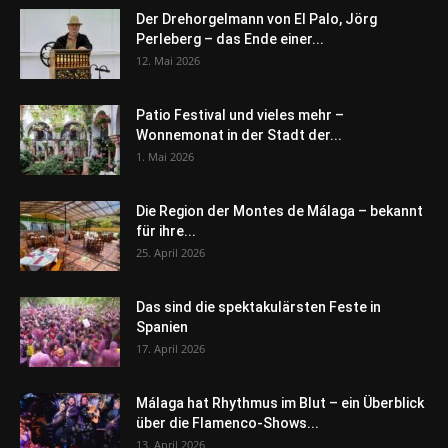
Der Drehorgelmann von El Palo, Jörg
Perleberg – das Ende einer...
12. Mai 2026
Patio Festival und vieles mehr –
Wonnemonat in der Stadt der...
1. Mai 2026
Die Region der Montes de Málaga – bekannt
für ihre...
25. April 2026
Das sind die spektakulärsten Feste in
Spanien
17. April 2026
Málaga hat Rhythmus im Blut – ein Überblick
über die Flamenco-Shows...
13. April 2026