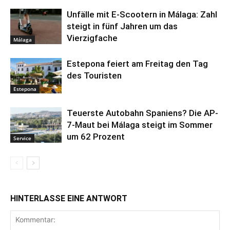
Unfälle mit E-Scootern in Málaga: Zahl
steigt in fünf Jahren um das
Vierzigfache
Málaga
Estepona feiert am Freitag den Tag
des Touristen
Estepona
Teuerste Autobahn Spaniens? Die AP-
7-Maut bei Málaga steigt im Sommer
um 62 Prozent
Service
HINTERLASSE EINE ANTWORT