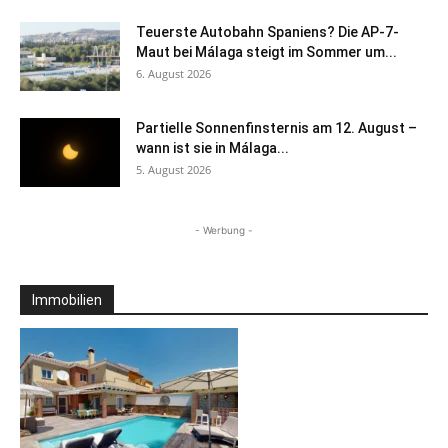
Teuerste Autobahn Spaniens? Die AP-7-
Maut bei Málaga steigt im Sommer um...
6. August 2026
Partielle Sonnenfinsternis am 12. August –
wann ist sie in Málaga...
5. August 2026
- Werbung -
Immobilien