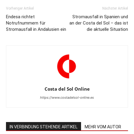
Vorheriger Artikel
Nächster Artikel
Endesa richtet
Stromausfall in Spanien und
Notrufnummern für
an der Costa del Sol – das ist
Stromausfall in Andalusien ein
die aktuelle Situation
Costa del Sol Online
https://www.costadelsol-online.es
IN VERBINDUNG STEHENDE ARTIKEL
MEHR VOM AUTOR