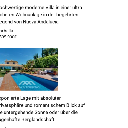
ochwertige moderne Villa in einer ultra
icheren Wohnanlage in der begehrten
egend von Nueva Andalucia
arbella
.595.000€
xponierte Lage mit absoluter
rivatsphäre und romantischem Blick auf
ie untergehende Sonne oder über die
agenhafte Berglandschaft