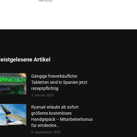
-Werbung-
eistgelesene Artikel
Gängige freiverkäufliche
Tabletten sind in Spanien jetzt
rezeptpflichtig
3. Januar 2023
Ryanair erlaubt ab sofort
größeres kostenloses
Handgepäck – Mitarbeiterbonus
für entdeckte...
5. September 2025