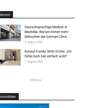
Service
Deutschsprachige Medizin in
Marbella: Warum immer mehr
Menschen der German Clinic...
7. August 2026
Konsul Franko Stritt Grohe: „Ich
fühle mich hier einfach wohl“
7. August 2026
- Werbung -
Immobilien