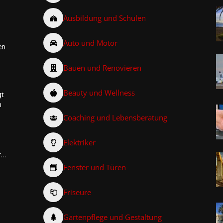
Ausbildung und Schulen
Auto und Motor
en
Bauen und Renovieren
Beauty und Wellness
gt
n
Coaching und Lebensberatung
Elektriker
...
Fenster und Türen
Friseure
–
Gartenpflege und Gestaltung