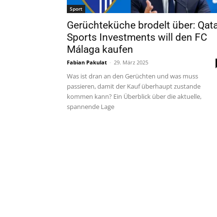
Sport
Gerüchteküche brodelt über: Qat
Sports Investments will den FC
Málaga kaufen
Fabian Pakulat
-
29. März 2025
Was ist dran an den Gerüchten und was muss
passieren, damit der Kauf überhaupt zustande
kommen kann? Ein Überblick über die aktuelle,
spannende Lage