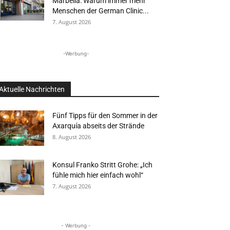
Marbella: Warum immer mehr
Menschen der German Clinic...
7. August 2026
-Werbung-
Aktuelle Nachrichten
Fünf Tipps für den Sommer in der
Axarquía abseits der Strände
8. August 2026
Konsul Franko Stritt Grohe: „Ich
fühle mich hier einfach wohl“
7. August 2026
- Werbung -