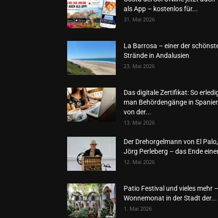
als App – kostenlos für...
31. Mai 2026
La Barrosa – einer der schönst
Strände in Andalusien
23. Mai 2026
Das digitale Zertifikat: So erledi
man Behördengänge in Spanie
von der...
13. Mai 2026
Der Drehorgelmann von El Palo,
Jörg Perleberg – das Ende einer
12. Mai 2026
Patio Festival und vieles mehr 
Wonnemonat in der Stadt der...
1. Mai 2026