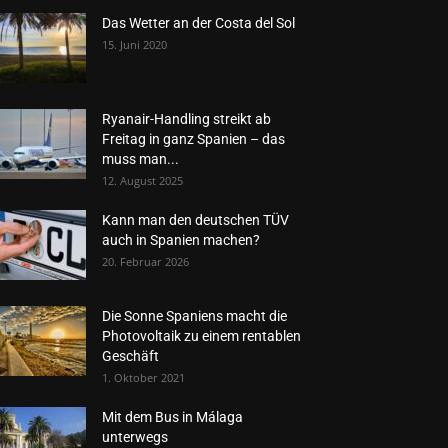
Das Wetter an der Costa del Sol
15. Juni 2020
Ryanair-Handling streikt ab
Freitag in ganz Spanien – das
muss man...
12. August 2025
Kann man den deutschen TÜV
auch in Spanien machen?
20. Februar 2026
Die Sonne Spaniens macht die
Photovoltaik zu einem rentablen
Geschäft
1. Oktober 2021
Mit dem Bus in Málaga
unterwegs