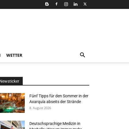
N
WETTER
Newsticker
Fünf Tipps für den Sommer in der
Axarquía abseits der Strände
8. August 2026
Deutschsprachige Medizin in