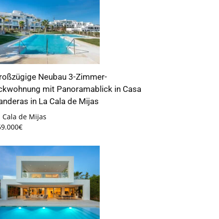
roßzügige Neubau 3-Zimmer-
ckwohnung mit Panoramablick in Casa
anderas in La Cala de Mijas
 Cala de Mijas
69.000€