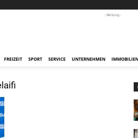
- Werbung -
FREIZEIT
SPORT
SERVICE
UNTERNEHMEN
IMMOBILIE
aifi