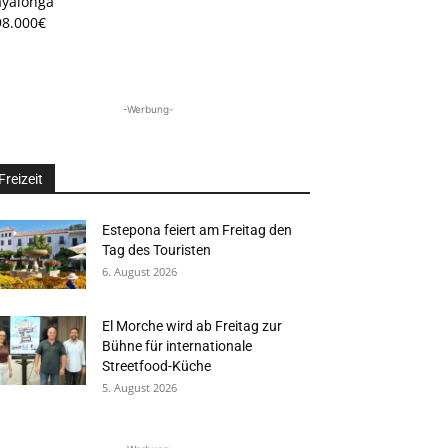
ayalonga
98.000€
-Werbung-
Freizeit
Estepona feiert am Freitag den
Tag des Touristen
6. August 2026
El Morche wird ab Freitag zur
Bühne für internationale
Streetfood-Küche
5. August 2026