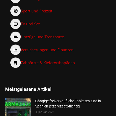
Sport und Freizeit
TV und Sat
Umzüge und Transporte
Versicherungen und Finanzen
Zahnärzte & Kieferorthopäden
Meistgelesene Artikel
Gängige freiverkäufliche Tabletten sind in
Spanien jetzt rezeptpflichtig
3. Januar 2023