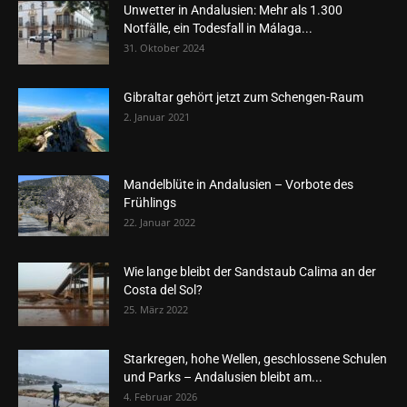
Unwetter in Andalusien: Mehr als 1.300
Notfälle, ein Todesfall in Málaga...
31. Oktober 2024
Gibraltar gehört jetzt zum Schengen-Raum
2. Januar 2021
Mandelblüte in Andalusien – Vorbote des
Frühlings
22. Januar 2022
Wie lange bleibt der Sandstaub Calima an der
Costa del Sol?
25. März 2022
Starkregen, hohe Wellen, geschlossene Schulen
und Parks – Andalusien bleibt am...
4. Februar 2026