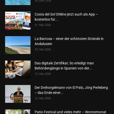
29. Juni 2026
Costa del Sol ONline jetzt auch als App –
kostenlos für...
31. Mai 2026
La Barrosa – einer der schönsten Strände in
Andalusien
23. Mai 2026
Das digitale Zertifikat: So erledigt man
Behördengänge in Spanien von der...
13. Mai 2026
Der Drehorgelmann von El Palo, Jörg Perleberg
– das Ende einer...
12. Mai 2026
Patio Festival und vieles mehr – Wonnemonat