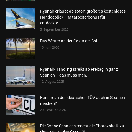
Ryanair erlaubt ab sofort größeres kostenloses
Handgepäck – Mitarbeiterbonus für
entdeckte...
5. September 2025
Das Wetter an der Costa del Sol
15. Juni 2020
Ryanair-Handling streikt ab Freitag in ganz
Spanien – das muss man...
12. August 2025
Kann man den deutschen TÜV auch in Spanien
machen?
20. Februar 2026
Die Sonne Spaniens macht die Photovoltaik zu
einem rentablen Geschäft