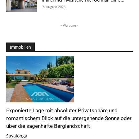
immer mehr Menschen der German Clinic...
7. August 2026
- Werbung -
Immobilien
Exponierte Lage mit absoluter Privatsphäre und
romantischem Blick auf die untergehende Sonne oder
über die sagenhafte Berglandschaft
Sayalonga