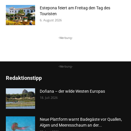
Estepona feiert am Freitag den Tag des
Touristen
6. August 2026
-Werbung-
-Werbung-
Redaktionstipp
Doñana – der wilde Westen Europas
18. Juli 2026
Neue Plattform warnt Badegäste vor Quallen,
Algen und Meeresschaum an der...