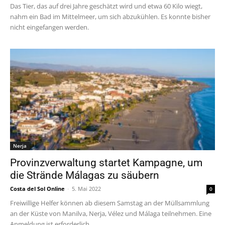
Das Tier, das auf drei Jahre geschätzt wird und etwa 60 Kilo wiegt,
nahm ein Bad im Mittelmeer, um sich abzukühlen. Es konnte bisher
nicht eingefangen werden.
Nerja
Provinzverwaltung startet Kampagne, um
die Strände Málagas zu säubern
Costa del Sol Online
-
5. Mai 2022
0
Freiwillige Helfer können ab diesem Samstag an der Müllsammlung
an der Küste von Manilva, Nerja, Vélez und Málaga teilnehmen. Eine
Anmeldung ist erforderlich.