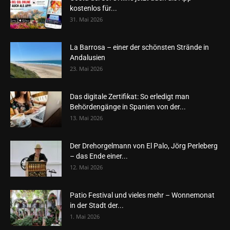
kostenlos für...
31. Mai 2026
La Barrosa – einer der schönsten Strände in
Andalusien
23. Mai 2026
Das digitale Zertifikat: So erledigt man
Behördengänge in Spanien von der...
13. Mai 2026
Der Drehorgelmann von El Palo, Jörg Perleberg
– das Ende einer...
12. Mai 2026
Patio Festival und vieles mehr – Wonnemonat
in der Stadt der...
1. Mai 2026