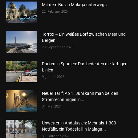
Mit dem Bus in Málaga unterwegs
22. Februar 2024
Torrox – Ein weißes Dorf zwischen Meer und
Bergen
23. September 2023
Parken in Spanien: Das bedeuten die farbigen
Linien
9. Januar 2026
Neuer Tarif: Ab 1. Juni kann man bei den
Stromrechnungen in...
31. Mai 2021
Unwetter in Andalusien: Mehr als 1.300
Notfälle, ein Todesfall in Málaga...
31. Oktober 2024