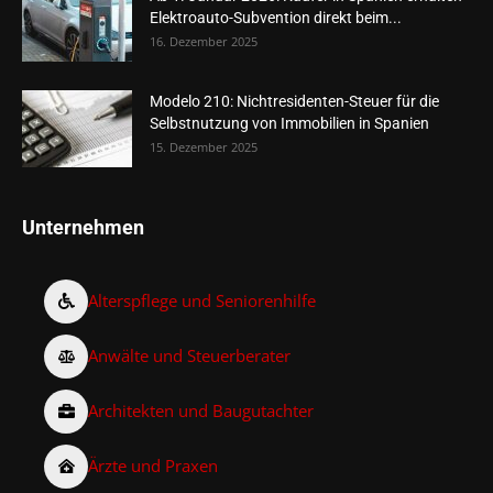
Elektroauto-Subvention direkt beim...
16. Dezember 2025
Modelo 210: Nichtresidenten-Steuer für die
Selbstnutzung von Immobilien in Spanien
15. Dezember 2025
Unternehmen
Alterspflege und Seniorenhilfe
Anwälte und Steuerberater
Architekten und Baugutachter
Ärzte und Praxen