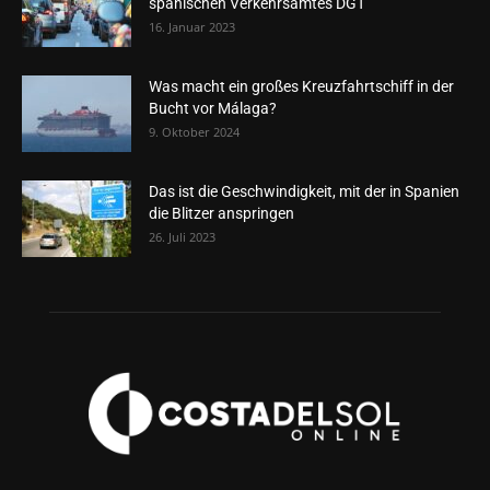
spanischen Verkehrsamtes DGT
16. Januar 2023
Was macht ein großes Kreuzfahrtschiff in der
Bucht vor Málaga?
9. Oktober 2024
Das ist die Geschwindigkeit, mit der in Spanien
die Blitzer anspringen
26. Juli 2023