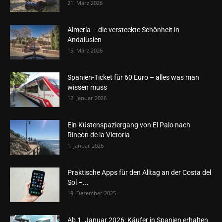
21. März 2026
Almería – die versteckte Schönheit in
Andalusien
15. März 2026
Spanien-Ticket für 60 Euro – alles was man
wissen muss
12. Januar 2026
Ein Küstenspaziergang von El Palo nach
Rincón de la Victoria
1. Januar 2026
Praktische Apps für den Alltag an der Costa del
Sol –...
19. Dezember 2025
Ab 1. Januar 2026: Käufer in Spanien erhalten