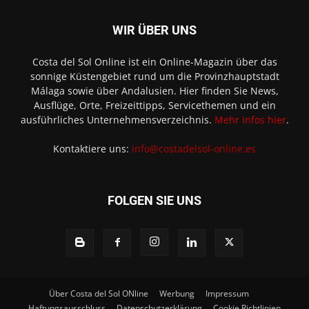
WIR ÜBER UNS
Costa del Sol Online ist ein Online-Magazin über das
sonnige Küstengebiet rund um die Provinzhauptstadt
Málaga sowie über Andalusien. Hier finden Sie News,
Ausflüge, Orte, Freizeittipps, Servicethemen und ein
ausführliches Unternehmensverzeichnis.
Mehr Infos hier
.
Kontaktiere uns:
info@costadelsol-online.es
FOLGEN SIE UNS
Über Costa del Sol ONline
Werbung
Impressum
Haftungsausschluss
Datenschutzerklärung
Cookie Richtlinien