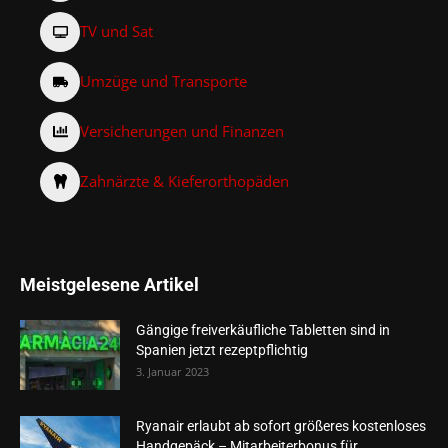
TV und Sat
Umzüge und Transporte
Versicherungen und Finanzen
Zahnärzte & Kieferorthopäden
Meistgelesene Artikel
Gängige freiverkäufliche Tabletten sind in
Spanien jetzt rezeptpflichtig
3. Januar 2023
Ryanair erlaubt ab sofort größeres kostenloses
Handgepäck – Mitarbeiterbonus für