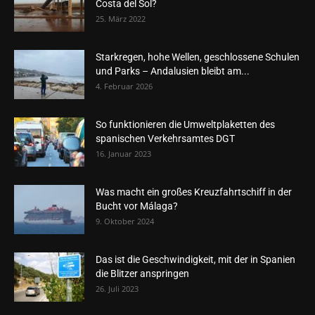
Costa del Sol?
25. März 2022
Starkregen, hohe Wellen, geschlossene Schulen
und Parks – Andalusien bleibt am...
4. Februar 2026
So funktionieren die Umweltplaketten des
spanischen Verkehrsamtes DGT
16. Januar 2023
Was macht ein großes Kreuzfahrtschiff in der
Bucht vor Málaga?
9. Oktober 2024
Das ist die Geschwindigkeit, mit der in Spanien
die Blitzer anspringen
26. Juli 2023