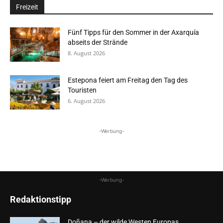
Freizeit
Fünf Tipps für den Sommer in der Axarquía
abseits der Strände
8. August 2026
Estepona feiert am Freitag den Tag des
Touristen
6. August 2026
-Werbung-
-Werbung-
Redaktionstipp
Doñana – der wilde Westen Europas