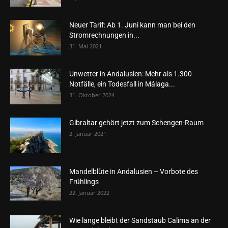
Neuer Tarif: Ab 1. Juni kann man bei den
Stromrechnungen in...
31. Mai 2021
Unwetter in Andalusien: Mehr als 1.300
Notfälle, ein Todesfall in Málaga...
31. Oktober 2024
Gibraltar gehört jetzt zum Schengen-Raum
2. Januar 2021
Mandelblüte in Andalusien – Vorbote des
Frühlings
22. Januar 2022
Wie lange bleibt der Sandstaub Calima an der