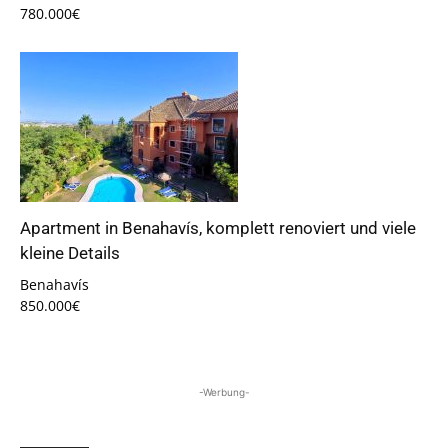
780.000€
Apartment in Benahavís, komplett renoviert und viele
kleine Details
Benahavís
850.000€
-Werbung-