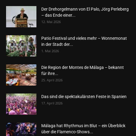
Der Drehorgelmann von El Palo, Jörg Perleberg
– das Ende einer...
12. Mai 2026
Patio Festival und vieles mehr – Wonnemonat
in der Stadt der...
1. Mai 2026
Die Region der Montes de Málaga – bekannt
für ihre...
25. April 2026
Das sind die spektakulärsten Feste in Spanien
17. April 2026
Málaga hat Rhythmus im Blut – ein Überblick
über die Flamenco-Shows...