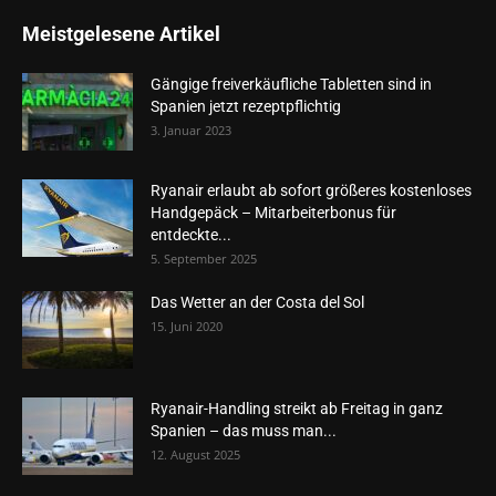
Meistgelesene Artikel
Gängige freiverkäufliche Tabletten sind in
Spanien jetzt rezeptpflichtig
3. Januar 2023
Ryanair erlaubt ab sofort größeres kostenloses
Handgepäck – Mitarbeiterbonus für
entdeckte...
5. September 2025
Das Wetter an der Costa del Sol
15. Juni 2020
Ryanair-Handling streikt ab Freitag in ganz
Spanien – das muss man...
12. August 2025