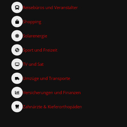
Reisebüros und Veranstalter
Shopping
Solarenergie
Sport und Freizeit
TV und Sat
Umzüge und Transporte
Versicherungen und Finanzen
Zahnärzte & Kieferorthopäden