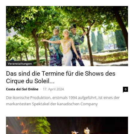
Veranstaltungen
Das sind die Termine für die Shows des
Cirque du Soleil...
Costa del Sol Online
-
17. April 2024
0
Die ikonische Produktion, erstmals 1994 aufgeführt, ist eines der
markantesten Spektakel der kanadischen Company