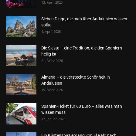
13. April 2026
Sieben Dinge, die man über Andalusien wissen
sollte
4. April 2026
Die Siesta – eine Tradition, die den Spaniern
heilig ist
21. März 2026
Almería – die versteckte Schönheit in
Andalusien
15. März 2026
Spanien-Ticket für 60 Euro – alles was man
wissen muss
12. Januar 2026
Ein Küstenspaziergang von El Palo nach