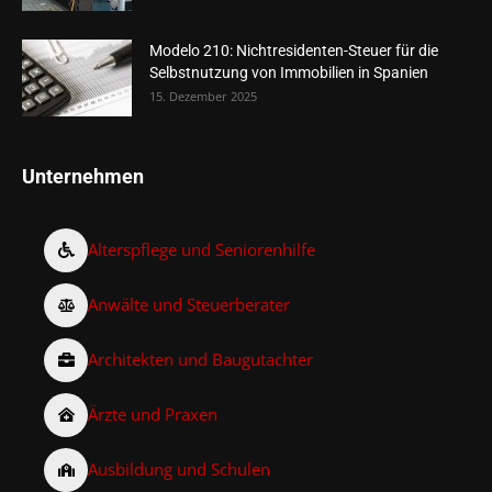
Modelo 210: Nichtresidenten-Steuer für die
Selbstnutzung von Immobilien in Spanien
15. Dezember 2025
Unternehmen
Alterspflege und Seniorenhilfe
Anwälte und Steuerberater
Architekten und Baugutachter
Ärzte und Praxen
Ausbildung und Schulen