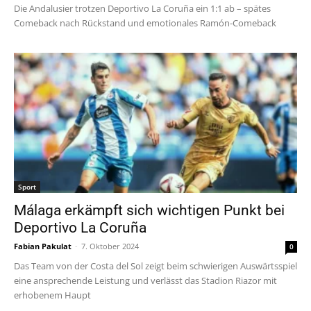
Die Andalusier trotzen Deportivo La Coruña ein 1:1 ab – spätes
Comeback nach Rückstand und emotionales Ramón-Comeback
Sport
Málaga erkämpft sich wichtigen Punkt bei
Deportivo La Coruña
Fabian Pakulat
-
7. Oktober 2024
0
Das Team von der Costa del Sol zeigt beim schwierigen Auswärtsspiel
eine ansprechende Leistung und verlässt das Stadion Riazor mit
erhobenem Haupt