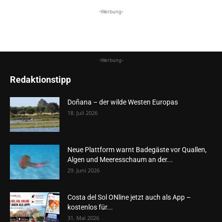
-Werbung-
-Werbung-
Redaktionstipp
Doñana – der wilde Westen Europas
18. Juli 2026
Neue Plattform warnt Badegäste vor Quallen,
Algen und Meeresschaum an der...
29. Juni 2026
Costa del Sol ONline jetzt auch als App –
kostenlos für...
31. Mai 2026