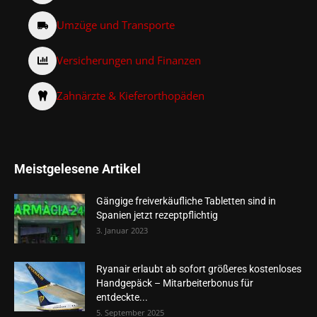
Umzüge und Transporte
Versicherungen und Finanzen
Zahnärzte & Kieferorthopäden
Meistgelesene Artikel
Gängige freiverkäufliche Tabletten sind in
Spanien jetzt rezeptpflichtig
3. Januar 2023
Ryanair erlaubt ab sofort größeres kostenloses
Handgepäck – Mitarbeiterbonus für
entdeckte...
5. September 2025