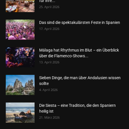
für ihre...
25. April 2026
Das sind die spektakulärsten Feste in Spanien
17. April 2026
Málaga hat Rhythmus im Blut – ein Überblick
über die Flamenco-Shows...
13. April 2026
Sieben Dinge, die man über Andalusien wissen
sollte
4. April 2026
Die Siesta – eine Tradition, die den Spaniern
heilig ist
21. März 2026