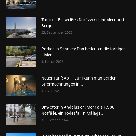
Torrox – Ein weißes Dorf zwischen Meer und
Bergen
23. September 2023
Parken in Spanien: Das bedeuten die farbigen
Linien
9. Januar 2026
Neuer Tarif: Ab 1. Juni kann man bei den
Stromrechnungen in...
31. Mai 2021
Unwetter in Andalusien: Mehr als 1.300
Notfälle, ein Todesfall in Málaga...
31. Oktober 2024