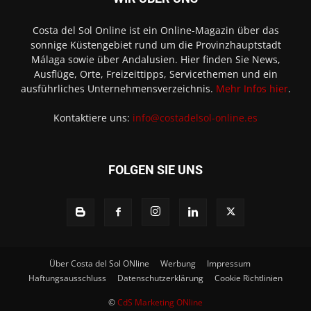
Costa del Sol Online ist ein Online-Magazin über das
sonnige Küstengebiet rund um die Provinzhauptstadt
Málaga sowie über Andalusien. Hier finden Sie News,
Ausflüge, Orte, Freizeittipps, Servicethemen und ein
ausführliches Unternehmensverzeichnis.
Mehr Infos hier
.
Kontaktiere uns:
info@costadelsol-online.es
FOLGEN SIE UNS
Über Costa del Sol ONline
Werbung
Impressum
Haftungsausschluss
Datenschutzerklärung
Cookie Richtlinien
©
CdS Marketing ONline