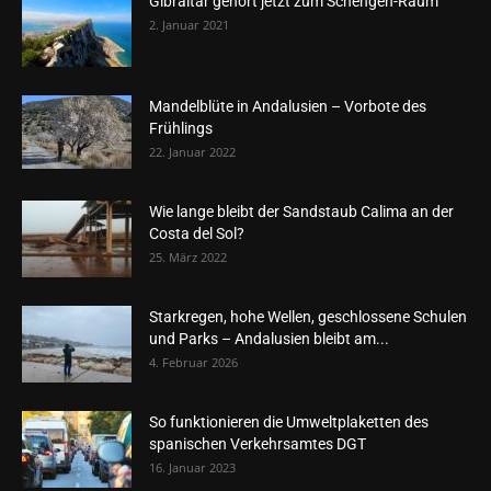
Gibraltar gehört jetzt zum Schengen-Raum
2. Januar 2021
Mandelblüte in Andalusien – Vorbote des
Frühlings
22. Januar 2022
Wie lange bleibt der Sandstaub Calima an der
Costa del Sol?
25. März 2022
Starkregen, hohe Wellen, geschlossene Schulen
und Parks – Andalusien bleibt am...
4. Februar 2026
So funktionieren die Umweltplaketten des
spanischen Verkehrsamtes DGT
16. Januar 2023