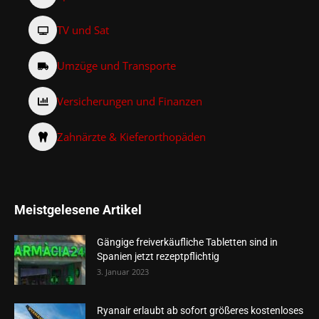
TV und Sat
Umzüge und Transporte
Versicherungen und Finanzen
Zahnärzte & Kieferorthopäden
Meistgelesene Artikel
Gängige freiverkäufliche Tabletten sind in
Spanien jetzt rezeptpflichtig
3. Januar 2023
Ryanair erlaubt ab sofort größeres kostenloses