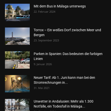
Mit dem Bus in Málaga unterwegs
22. Februar 2024
Torrox – Ein weißes Dorf zwischen Meer und
Bergen
23. September 2023
Parken in Spanien: Das bedeuten die farbigen
Linien
9. Januar 2026
Neuer Tarif: Ab 1. Juni kann man bei den
Stromrechnungen in...
31. Mai 2021
Unwetter in Andalusien: Mehr als 1.300
Notfälle, ein Todesfall in Málaga...