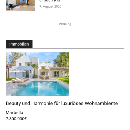
einfach wohl“
7. August 2026
- Werbung -
Immobilien
Beauty und Harmonie für luxuriöses Wohnambiente
Marbella
7.800.000€