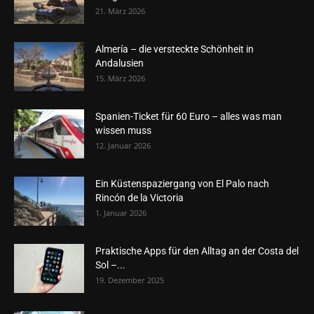
21. März 2026
Almería – die versteckte Schönheit in
Andalusien
15. März 2026
Spanien-Ticket für 60 Euro – alles was man
wissen muss
12. Januar 2026
Ein Küstenspaziergang von El Palo nach
Rincón de la Victoria
1. Januar 2026
Praktische Apps für den Alltag an der Costa del
Sol –...
19. Dezember 2025