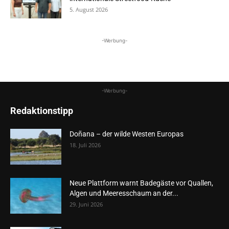
5. August 2026
-Werbung-
-Werbung-
Redaktionstipp
Doñana – der wilde Westen Europas
18. Juli 2026
Neue Plattform warnt Badegäste vor Quallen,
Algen und Meeresschaum an der...
29. Juni 2026