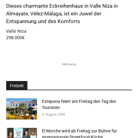
Dieses charmante Eckreihenhaus in Valle Niza in
Almayate, Vélez-Málaga, ist ein Juwel der
Entspannung und des Komforts
Valle Niza
298.000€
-Werbung-
Freizeit
Estepona feiert am Freitag den Tag des
Touristen
6. August 2026
El Morche wird ab Freitag zur Bühne für
internationale Streetfood-Küche