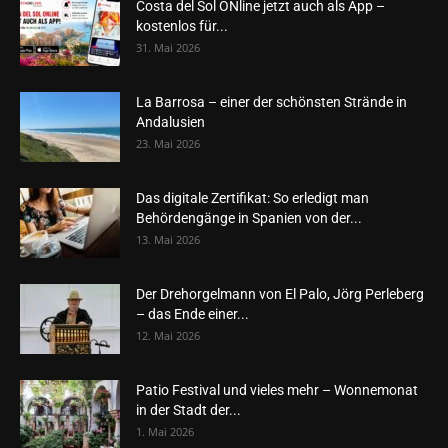
Costa del Sol ONline jetzt auch als App –
kostenlos für...
31. Mai 2026
La Barrosa – einer der schönsten Strände in
Andalusien
23. Mai 2026
Das digitale Zertifikat: So erledigt man
Behördengänge in Spanien von der...
13. Mai 2026
Der Drehorgelmann von El Palo, Jörg Perleberg
– das Ende einer...
12. Mai 2026
Patio Festival und vieles mehr – Wonnemonat
in der Stadt der...
1. Mai 2026