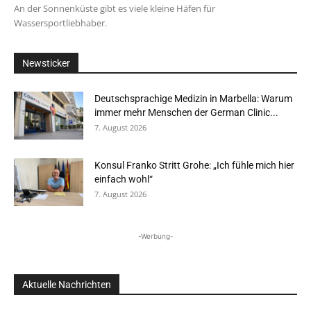
An der Sonnenküste gibt es viele kleine Häfen für
Wassersportliebhaber.
Newsticker
Deutschsprachige Medizin in Marbella: Warum
immer mehr Menschen der German Clinic...
7. August 2026
Konsul Franko Stritt Grohe: „Ich fühle mich hier
einfach wohl“
7. August 2026
-Werbung-
Aktuelle Nachrichten