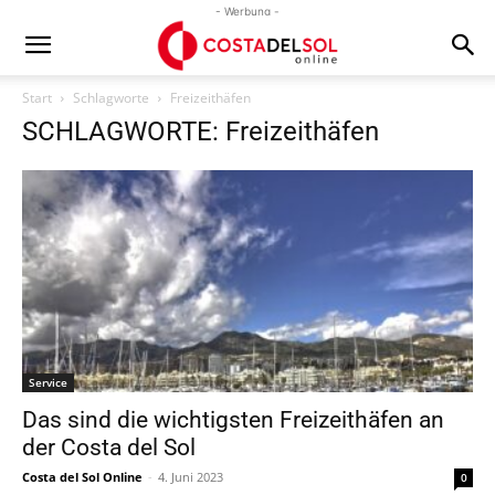
- Werbung -
Start
Schlagworte
Freizeithäfen
SCHLAGWORTE: Freizeithäfen
Service
Das sind die wichtigsten Freizeithäfen an
der Costa del Sol
Costa del Sol Online
-
4. Juni 2023
0