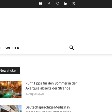
N
WETTER
Newsticker
Fünf Tipps für den Sommer in der
Axarquía abseits der Strände
8. August 2026
Deutschsprachige Medizin in