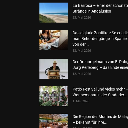
La Barrosa – einer der schönst
Strände in Andalusien
23. Mai 2026
Das digitale Zertifikat: So erledi
man Behördengänge in Spanie
von der...
13. Mai 2026
Der Drehorgelmann von El Palo,
Jörg Perleberg – das Ende einer
12. Mai 2026
Patio Festival und vieles mehr 
Wonnemonat in der Stadt der...
1. Mai 2026
Die Region der Montes de Mála
– bekannt für ihre...