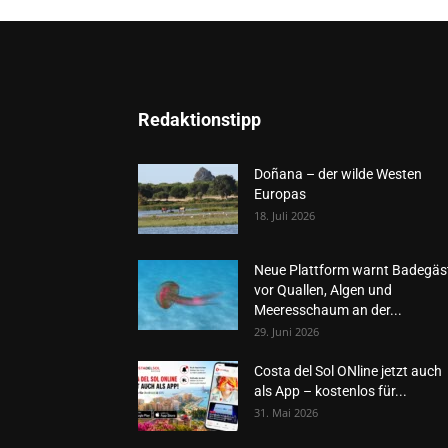
Redaktionstipp
Doñana – der wilde Westen
Europas
18. Juli 2026
Neue Plattform warnt Badegäs
vor Quallen, Algen und
Meeresschaum an der...
29. Juni 2026
Costa del Sol ONline jetzt auch
als App – kostenlos für...
31. Mai 2026