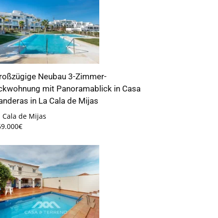
roßzügige Neubau 3-Zimmer-
ckwohnung mit Panoramablick in Casa
anderas in La Cala de Mijas
 Cala de Mijas
69.000€