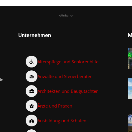
-Werbung-
Unternehmen
M
Alterspflege und Seniorenhilfe
Anwälte und Steuerberater
te
Architekten und Baugutachter
Ärzte und Praxen
Ausbildung und Schulen