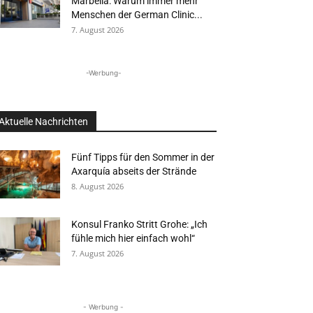
Marbella: Warum immer mehr
Menschen der German Clinic...
7. August 2026
-Werbung-
Aktuelle Nachrichten
Fünf Tipps für den Sommer in der
Axarquía abseits der Strände
8. August 2026
Konsul Franko Stritt Grohe: „Ich
fühle mich hier einfach wohl“
7. August 2026
- Werbung -