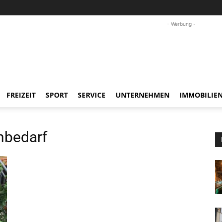
- Werbung -
FREIZEIT
SPORT
SERVICE
UNTERNEHMEN
IMMOBILIE
bedarf