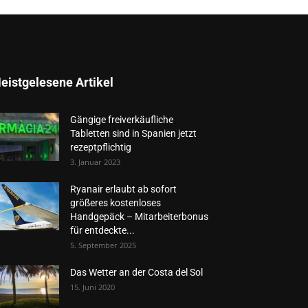
eistgelesene Artikel
Gängige freiverkäufliche
Tabletten sind in Spanien jetzt
rezeptpflichtig
3. Januar 2023
Ryanair erlaubt ab sofort
größeres kostenloses
Handgepäck – Mitarbeiterbonus
für entdeckte...
5. September 2025
Das Wetter an der Costa del Sol
15. Juni 2020