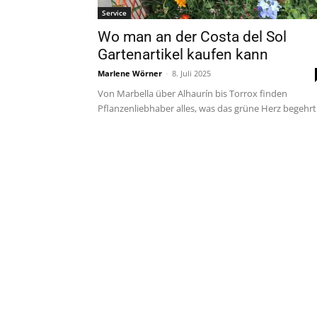
Service
Wo man an der Costa del Sol
Gartenartikel kaufen kann
Marlene Wörner
-
8. Juli 2025
Von Marbella über Alhaurín bis Torrox finden
Pflanzenliebhaber alles, was das grüne Herz begehrt