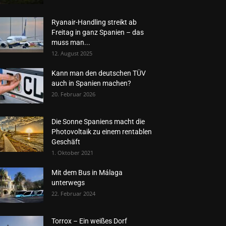
Ryanair-Handling streikt ab
Freitag in ganz Spanien – das
muss man...
12. August 2025
Kann man den deutschen TÜV
auch in Spanien machen?
20. Februar 2026
Die Sonne Spaniens macht die
Photovoltaik zu einem rentablen
Geschäft
1. Oktober 2021
Mit dem Bus in Málaga
unterwegs
22. Februar 2024
Torrox – Ein weißes Dorf