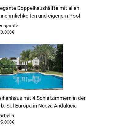
legante Doppelhaushälfte mit allen
nnehmlichkeiten und eigenem Pool
enajarafe
70.000€
eihenhaus mit 4 Schlafzimmern in der
rb. Sol Europa in Nueva Andalucía
arbella
95.000€