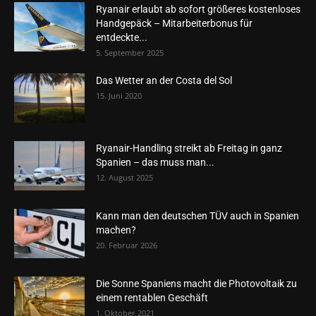
Ryanair erlaubt ab sofort größeres kostenloses
Handgepäck – Mitarbeiterbonus für
entdeckte...
5. September 2025
Das Wetter an der Costa del Sol
15. Juni 2020
Ryanair-Handling streikt ab Freitag in ganz
Spanien – das muss man...
12. August 2025
Kann man den deutschen TÜV auch in Spanien
machen?
20. Februar 2026
Die Sonne Spaniens macht die Photovoltaik zu
einem rentablen Geschäft
1. Oktober 2021