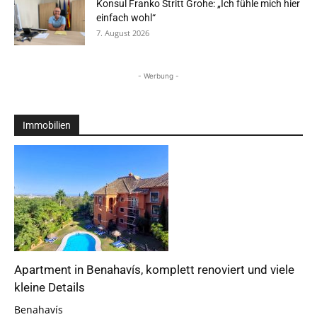
Konsul Franko Stritt Grohe: „Ich fühle mich hier
einfach wohl“
7. August 2026
- Werbung -
Immobilien
Apartment in Benahavís, komplett renoviert und viele
kleine Details
Benahavís