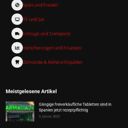
Sport und Freizeit
TV und Sat
Umzüge und Transporte
Versicherungen und Finanzen
Zahnärzte & Kieferorthopäden
Meistgelesene Artikel
Gängige freiverkäufliche Tabletten sind in
Spanien jetzt rezeptpflichtig
3. Januar 2023