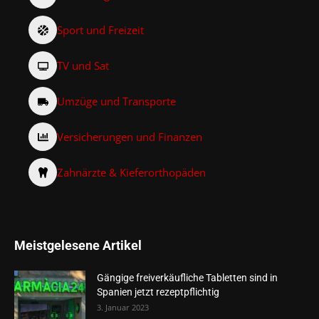
Sport und Freizeit
TV und Sat
Umzüge und Transporte
Versicherungen und Finanzen
Zahnärzte & Kieferorthopäden
Meistgelesene Artikel
Gängige freiverkäufliche Tabletten sind in
Spanien jetzt rezeptpflichtig
3. Januar 2023