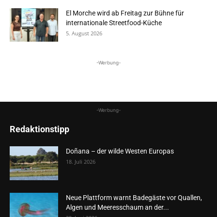
El Morche wird ab Freitag zur Bühne für
internationale Streetfood-Küche
5. August 2026
-Werbung-
-Werbung-
Redaktionstipp
Doñana – der wilde Westen Europas
18. Juli 2026
Neue Plattform warnt Badegäste vor Quallen,
Algen und Meeresschaum an der...