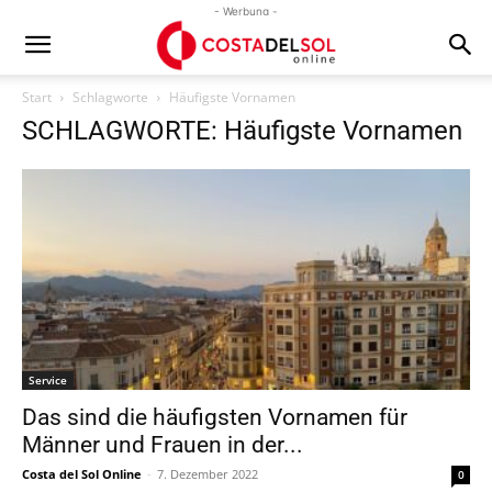
- Werbung -
Start
Schlagworte
Häufigste Vornamen
SCHLAGWORTE: Häufigste Vornamen
Service
Das sind die häufigsten Vornamen für
Männer und Frauen in der...
Costa del Sol Online
-
7. Dezember 2022
0