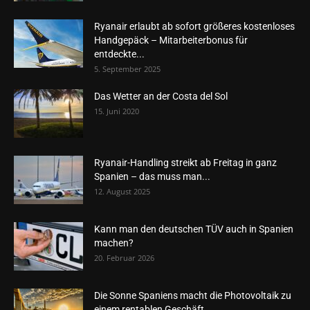
Ryanair erlaubt ab sofort größeres kostenloses
Handgepäck – Mitarbeiterbonus für
entdeckte...
5. September 2025
Das Wetter an der Costa del Sol
15. Juni 2020
Ryanair-Handling streikt ab Freitag in ganz
Spanien – das muss man...
12. August 2025
Kann man den deutschen TÜV auch in Spanien
machen?
20. Februar 2026
Die Sonne Spaniens macht die Photovoltaik zu
einem rentablen Geschäft