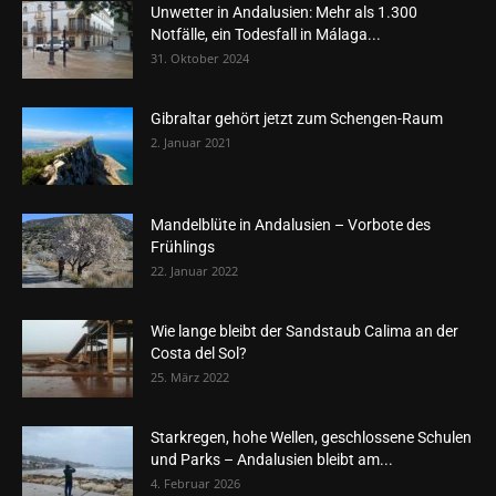
Unwetter in Andalusien: Mehr als 1.300
Notfälle, ein Todesfall in Málaga...
31. Oktober 2024
Gibraltar gehört jetzt zum Schengen-Raum
2. Januar 2021
Mandelblüte in Andalusien – Vorbote des
Frühlings
22. Januar 2022
Wie lange bleibt der Sandstaub Calima an der
Costa del Sol?
25. März 2022
Starkregen, hohe Wellen, geschlossene Schulen
und Parks – Andalusien bleibt am...
4. Februar 2026