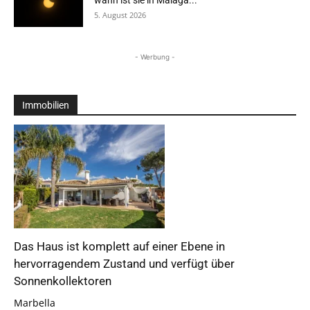
wann ist sie in Málaga...
5. August 2026
- Werbung -
Immobilien
Das Haus ist komplett auf einer Ebene in
hervorragendem Zustand und verfügt über
Sonnenkollektoren
Marbella