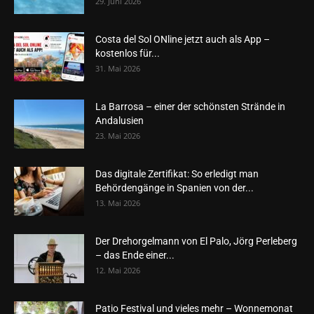
29. Juni 2026
Costa del Sol ONline jetzt auch als App –
kostenlos für...
31. Mai 2026
La Barrosa – einer der schönsten Strände in
Andalusien
23. Mai 2026
Das digitale Zertifikat: So erledigt man
Behördengänge in Spanien von der...
13. Mai 2026
Der Drehorgelmann von El Palo, Jörg Perleberg
– das Ende einer...
12. Mai 2026
Patio Festival und vieles mehr – Wonnemonat