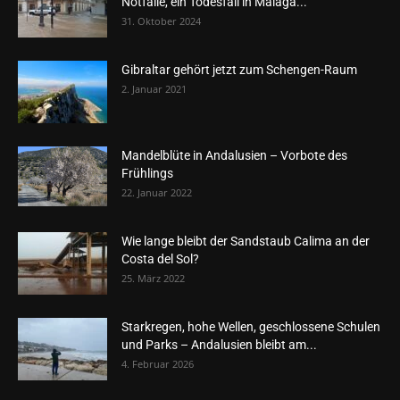
Notfälle, ein Todesfall in Málaga...
31. Oktober 2024
Gibraltar gehört jetzt zum Schengen-Raum
2. Januar 2021
Mandelblüte in Andalusien – Vorbote des
Frühlings
22. Januar 2022
Wie lange bleibt der Sandstaub Calima an der
Costa del Sol?
25. März 2022
Starkregen, hohe Wellen, geschlossene Schulen
und Parks – Andalusien bleibt am...
4. Februar 2026