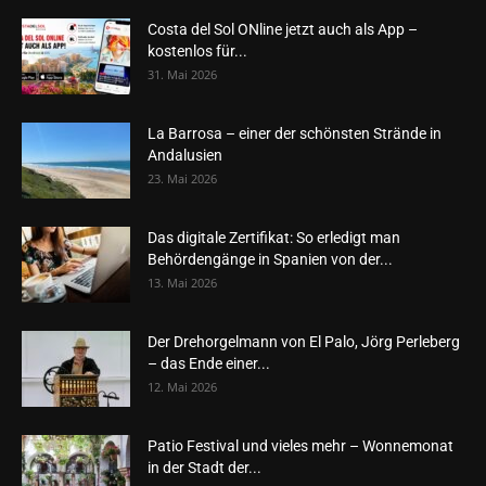
Costa del Sol ONline jetzt auch als App –
kostenlos für...
31. Mai 2026
La Barrosa – einer der schönsten Strände in
Andalusien
23. Mai 2026
Das digitale Zertifikat: So erledigt man
Behördengänge in Spanien von der...
13. Mai 2026
Der Drehorgelmann von El Palo, Jörg Perleberg
– das Ende einer...
12. Mai 2026
Patio Festival und vieles mehr – Wonnemonat
in der Stadt der...