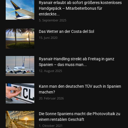
Ryanair erlaubt ab sofort größeres kostenloses
Handgepäck – Mitarbeiterbonus für
entdeckte...
5. September 2025
Das Wetter an der Costa del Sol
15. Juni 2020
Ryanair-Handling streikt ab Freitag in ganz
Spanien – das muss man...
12. August 2025
Kann man den deutschen TÜV auch in Spanien
machen?
20. Februar 2026
Die Sonne Spaniens macht die Photovoltaik zu
einem rentablen Geschäft
1. Oktober 2021