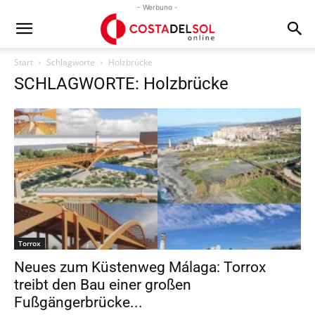
- Werbung -
Start
Schlagworte
Holzbrücke
SCHLAGWORTE: Holzbrücke
Torrox
Neues zum Küstenweg Málaga: Torrox
treibt den Bau einer großen
Fußgängerbrücke...