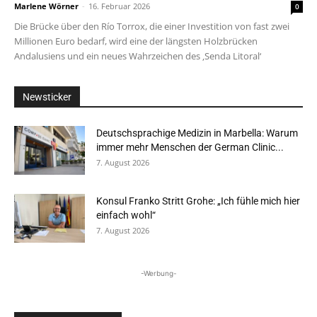
Marlene Wörner
-
16. Februar 2026
0
Die Brücke über den Río Torrox, die einer Investition von fast zwei
Millionen Euro bedarf, wird eine der längsten Holzbrücken
Andalusiens und ein neues Wahrzeichen des ‚Senda Litoral‘
Newsticker
Deutschsprachige Medizin in Marbella: Warum
immer mehr Menschen der German Clinic...
7. August 2026
Konsul Franko Stritt Grohe: „Ich fühle mich hier
einfach wohl“
7. August 2026
-Werbung-