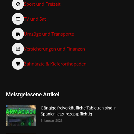
Sport und Freizeit
TV und Sat
Umzüge und Transporte
Versicherungen und Finanzen
Zahnärzte & Kieferorthopäden
Meistgelesene Artikel
Gängige freiverkäufliche Tabletten sind in
Spanien jetzt rezeptpflichtig
3. Januar 2023