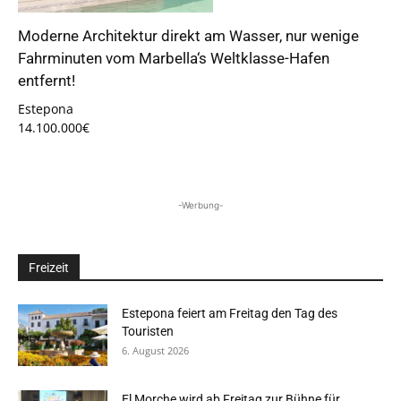
Moderne Architektur direkt am Wasser, nur wenige
Fahrminuten vom Marbella‘s Weltklasse-Hafen
entfernt!
Estepona
14.100.000€
-Werbung-
Freizeit
Estepona feiert am Freitag den Tag des
Touristen
6. August 2026
El Morche wird ab Freitag zur Bühne für