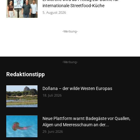
internationale Streetfood-Küche
5. August 2026
-Werbung-
-Werbung-
Redaktionstipp
Doñana – der wilde Westen Europas
18. Juli 2026
Neue Plattform warnt Badegäste vor Quallen,
Algen und Meeresschaum an der...
29. Juni 2026