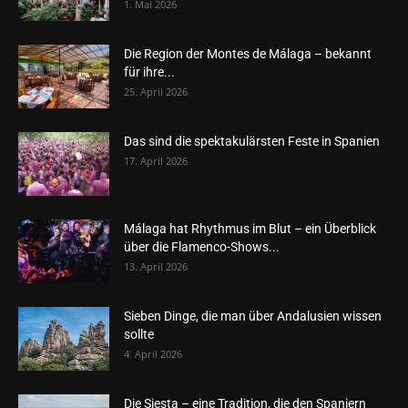
1. Mai 2026
Die Region der Montes de Málaga – bekannt
für ihre...
25. April 2026
Das sind die spektakulärsten Feste in Spanien
17. April 2026
Málaga hat Rhythmus im Blut – ein Überblick
über die Flamenco-Shows...
13. April 2026
Sieben Dinge, die man über Andalusien wissen
sollte
4. April 2026
Die Siesta – eine Tradition, die den Spaniern