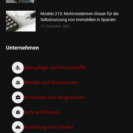
Modelo 210: Nichtresidenten-Steuer für die
Selbstnutzung von Immobilien in Spanien
15. Dezember 2025
Unternehmen
Alterspflege und Seniorenhilfe
Anwälte und Steuerberater
Architekten und Baugutachter
Ärzte und Praxen
Ausbildung und Schulen