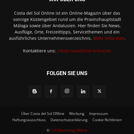
Costa del Sol Online ist ein Online-Magazin über das
sonnige Küstengebiet rund um die Provinzhauptstadt
Málaga sowie über Andalusien. Hier finden Sie News,
Ausflüge, Orte, Freizeittipps, Servicethemen und ein
ausführliches Unternehmensverzeichnis.
Mehr Infos hier
.
Kontaktiere uns:
info@costadelsol-online.es
FOLGEN SIE UNS
Über Costa del Sol ONline
Werbung
Impressum
Haftungsausschluss
Datenschutzerklärung
Cookie Richtlinien
©
CdS Marketing ONline