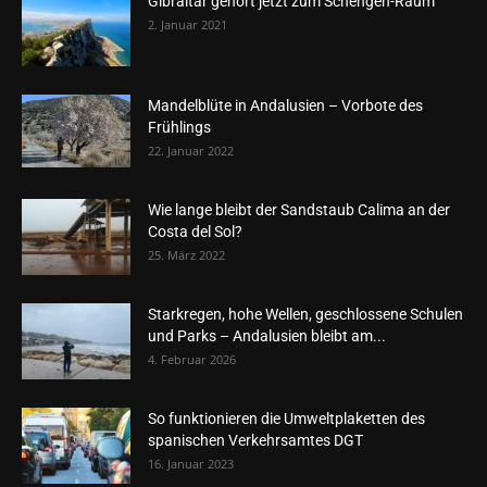
Gibraltar gehört jetzt zum Schengen-Raum
2. Januar 2021
Mandelblüte in Andalusien – Vorbote des
Frühlings
22. Januar 2022
Wie lange bleibt der Sandstaub Calima an der
Costa del Sol?
25. März 2022
Starkregen, hohe Wellen, geschlossene Schulen
und Parks – Andalusien bleibt am...
4. Februar 2026
So funktionieren die Umweltplaketten des
spanischen Verkehrsamtes DGT
16. Januar 2023