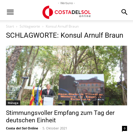
- Werbung -
Start
Schlagworte
Konsul Arnulf Braun
SCHLAGWORTE: Konsul Arnulf Braun
Málaga
Stimmungsvoller Empfang zum Tag der
deutschen Einheit
Costa del Sol Online
-
5. Oktober 2021
0