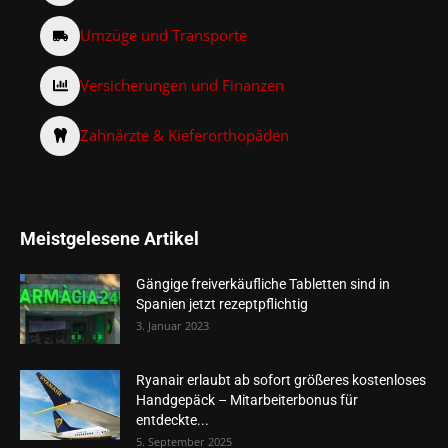
Umzüge und Transporte
Versicherungen und Finanzen
Zahnärzte & Kieferorthopäden
Meistgelesene Artikel
Gängige freiverkäufliche Tabletten sind in
Spanien jetzt rezeptpflichtig
3. Januar 2023
Ryanair erlaubt ab sofort größeres kostenloses
Handgepäck – Mitarbeiterbonus für
entdeckte...
5. September 2025