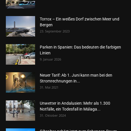
Torrox – Ein weißes Dorf zwischen Meer und
Bergen
23. September 2023
Parken in Spanien: Das bedeuten die farbigen
Linien
9. Januar 2026
Neuer Tarif: Ab 1. Juni kann man bei den
Stromrechnungen in...
31. Mai 2021
Unwetter in Andalusien: Mehr als 1.300
Notfälle, ein Todesfall in Málaga...
31. Oktober 2024