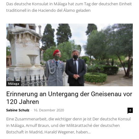
Das deutsche Konsulat in Málaga hat zum Tag der deutschen Einheit
traditionell in die Haciendo del Álamo geladen
Málaga
Erinnerung an Untergang der Gneisenau vor
120 Jahren
Sabine Schulz
-
16. Dezember 2020
0
Eine Zusammenarbeit, die wichtiger denn je ist Der deutsche Konsul
in Málaga, Arnulf Braun, und der Militärattaché der deutschen
Botschaft in Madrid, Harald Wegener, haben...