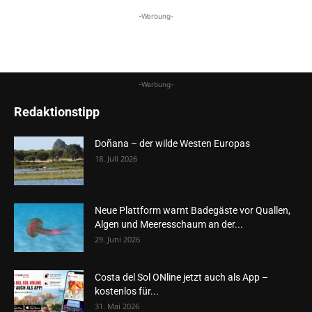
-Werbung-
-Werbung-
Redaktionstipp
Doñana – der wilde Westen Europas
18. Juli 2026
Neue Plattform warnt Badegäste vor Quallen,
Algen und Meeresschaum an der...
29. Juni 2026
Costa del Sol ONline jetzt auch als App –
kostenlos für...
31. Mai 2026