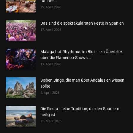
für ihre...
25. April 2026
Das sind die spektakulärsten Feste in Spanien
17. April 2026
Málaga hat Rhythmus im Blut – ein Überblick
über die Flamenco-Shows...
13. April 2026
Sieben Dinge, die man über Andalusien wissen
sollte
4. April 2026
Die Siesta – eine Tradition, die den Spaniern
heilig ist
21. März 2026