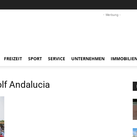
- Werbung -
FREIZEIT
SPORT
SERVICE
UNTERNEHMEN
IMMOBILIE
f Andalucia