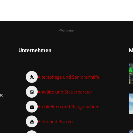
-Werbung-
Unternehmen
M
Alterspflege und Seniorenhilfe
Anwälte und Steuerberater
te
Architekten und Baugutachter
Ärzte und Praxen