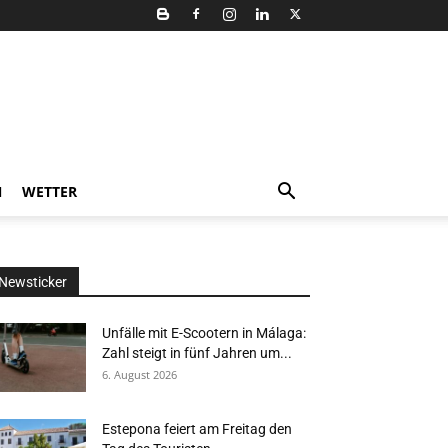
N
WETTER
Newsticker
Unfälle mit E-Scootern in Málaga:
Zahl steigt in fünf Jahren um...
6. August 2026
Estepona feiert am Freitag den