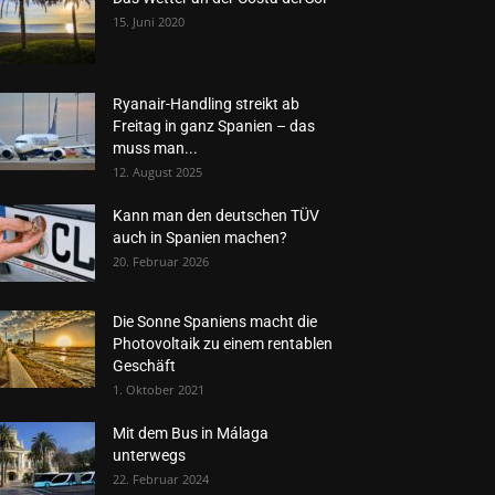
15. Juni 2020
Ryanair-Handling streikt ab
Freitag in ganz Spanien – das
muss man...
12. August 2025
Kann man den deutschen TÜV
auch in Spanien machen?
20. Februar 2026
Die Sonne Spaniens macht die
Photovoltaik zu einem rentablen
Geschäft
1. Oktober 2021
Mit dem Bus in Málaga
unterwegs
22. Februar 2024