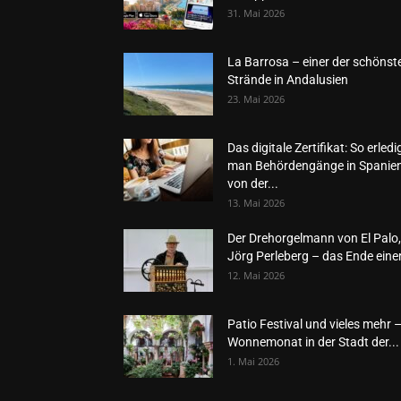
31. Mai 2026
La Barrosa – einer der schönst
Strände in Andalusien
23. Mai 2026
Das digitale Zertifikat: So erledi
man Behördengänge in Spanie
von der...
13. Mai 2026
Der Drehorgelmann von El Palo,
Jörg Perleberg – das Ende einer
12. Mai 2026
Patio Festival und vieles mehr 
Wonnemonat in der Stadt der...
1. Mai 2026