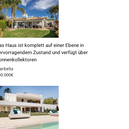
as Haus ist komplett auf einer Ebene in
ervorragendem Zustand und verfügt über
onnenkollektoren
arbella
80.000€