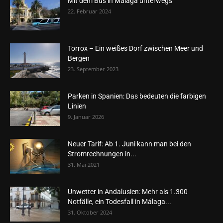
Mit dem Bus in Málaga unterwegs
22. Februar 2024
Torrox – Ein weißes Dorf zwischen Meer und
Bergen
23. September 2023
Parken in Spanien: Das bedeuten die farbigen
Linien
9. Januar 2026
Neuer Tarif: Ab 1. Juni kann man bei den
Stromrechnungen in...
31. Mai 2021
Unwetter in Andalusien: Mehr als 1.300
Notfälle, ein Todesfall in Málaga...
31. Oktober 2024