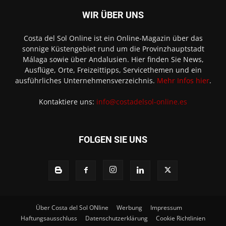
WIR ÜBER UNS
Costa del Sol Online ist ein Online-Magazin über das
sonnige Küstengebiet rund um die Provinzhauptstadt
Málaga sowie über Andalusien. Hier finden Sie News,
Ausflüge, Orte, Freizeittipps, Servicethemen und ein
ausführliches Unternehmensverzeichnis.
Mehr Infos hier
.
Kontaktiere uns:
info@costadelsol-online.es
FOLGEN SIE UNS
Über Costa del Sol ONline
Werbung
Impressum
Haftungsausschluss
Datenschutzerklärung
Cookie Richtlinien