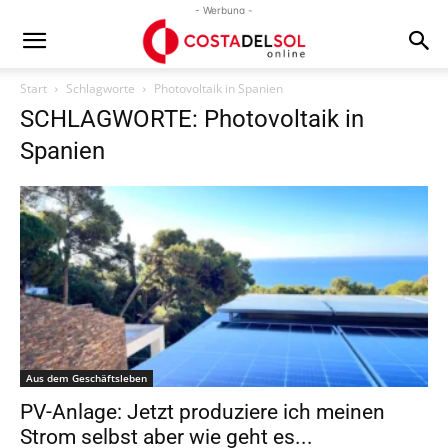
- Werbung -
Start
Schlagworte
Photovoltaik in Spanien
SCHLAGWORTE: Photovoltaik in
Spanien
Aus dem Geschäftsleben
PV-Anlage: Jetzt produziere ich meinen
Strom selbst aber wie geht es...