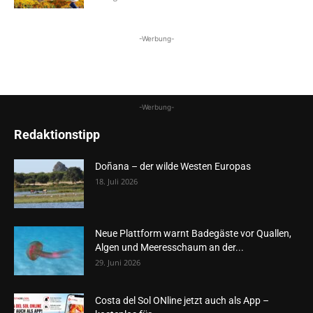
-Werbung-
-Werbung-
Redaktionstipp
Doñana – der wilde Westen Europas
18. Juli 2026
Neue Plattform warnt Badegäste vor Quallen,
Algen und Meeresschaum an der...
29. Juni 2026
Costa del Sol ONline jetzt auch als App –