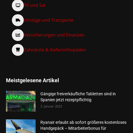
TV und Sat
Umzüge und Transporte
Versicherungen und Finanzen
Zahnärzte & Kieferorthopäden
Meistgelesene Artikel
Gängige freiverkäufliche Tabletten sind in
Spanien jetzt rezeptpflichtig
3. Januar 2023
Ryanair erlaubt ab sofort größeres kostenloses
Handgepäck – Mitarbeiterbonus für