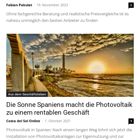
Fabian Pakulat
-
19. November 2023
0
Ohne fachgerechte Beratung und realistische Preisvergleiche ist es
nahezu unmöglich den besten Anbieter zu finden
Aus dem Geschäftsleben
Die Sonne Spaniens macht die Photovoltaik
zu einem rentablen Geschäft
Costa del Sol Online
-
1. Oktober 2021
9
Photovoltaik in Spanien: Nach einem langen Weg lohnt sich jetzt die
Installation von Photovoltaikanlagen zur Eigennutzung und zur