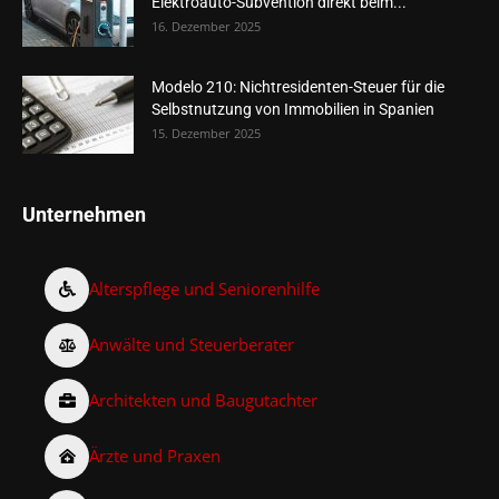
Elektroauto-Subvention direkt beim...
16. Dezember 2025
Modelo 210: Nichtresidenten-Steuer für die
Selbstnutzung von Immobilien in Spanien
15. Dezember 2025
Unternehmen
Alterspflege und Seniorenhilfe
Anwälte und Steuerberater
Architekten und Baugutachter
Ärzte und Praxen