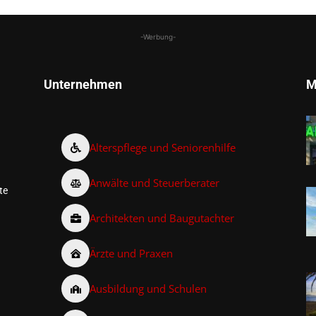
-Werbung-
Unternehmen
M
Alterspflege und Seniorenhilfe
Anwälte und Steuerberater
te
Architekten und Baugutachter
Ärzte und Praxen
Ausbildung und Schulen