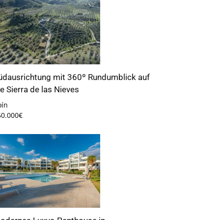
üdausrichtung mit 360º Rundumblick auf
ie Sierra de las Nieves
oín
50.000€