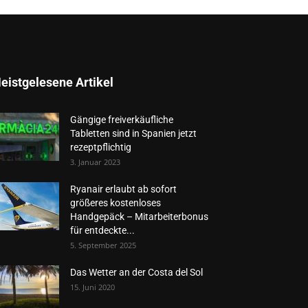
eistgelesene Artikel
Gängige freiverkäufliche
Tabletten sind in Spanien jetzt
rezeptpflichtig
3. Januar 2023
Ryanair erlaubt ab sofort
größeres kostenloses
Handgepäck – Mitarbeiterbonus
für entdeckte...
5. September 2025
Das Wetter an der Costa del Sol
15. Juni 2020