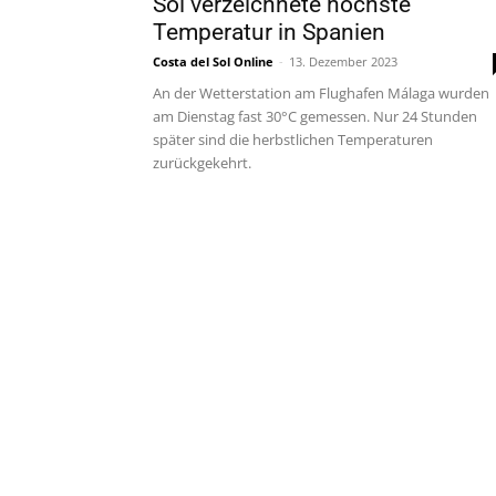
Sol verzeichnete höchste
Temperatur in Spanien
Costa del Sol Online
-
13. Dezember 2023
An der Wetterstation am Flughafen Málaga wurden
am Dienstag fast 30°C gemessen. Nur 24 Stunden
später sind die herbstlichen Temperaturen
zurückgekehrt.