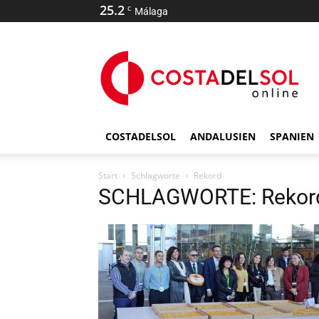
25.2
C
Málaga
COSTADELSOL
ANDALUSIEN
SPANIEN
Start
Schlagworte
Rekord
SCHLAGWORTE: Rekor