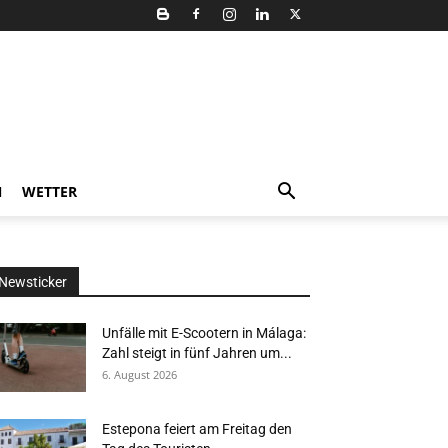
N
WETTER
Newsticker
Unfälle mit E-Scootern in Málaga:
Zahl steigt in fünf Jahren um...
6. August 2026
Estepona feiert am Freitag den