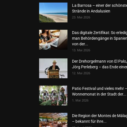
La Barrosa – einer der schönst
Strände in Andalusien
23. Mai 2026
Das digitale Zertifikat: So erledi
man Behördengänge in Spanie
von der...
13. Mai 2026
Der Drehorgelmann von El Palo,
Jörg Perleberg – das Ende einer
12. Mai 2026
Patio Festival und vieles mehr 
Wonnemonat in der Stadt der...
1. Mai 2026
Die Region der Montes de Mála
– bekannt für ihre...