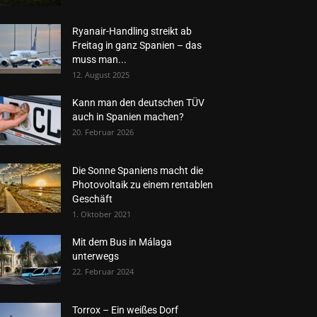
Ryanair-Handling streikt ab
Freitag in ganz Spanien – das
muss man...
12. August 2025
Kann man den deutschen TÜV
auch in Spanien machen?
20. Februar 2026
Die Sonne Spaniens macht die
Photovoltaik zu einem rentablen
Geschäft
1. Oktober 2021
Mit dem Bus in Málaga
unterwegs
22. Februar 2024
Torrox – Ein weißes Dorf