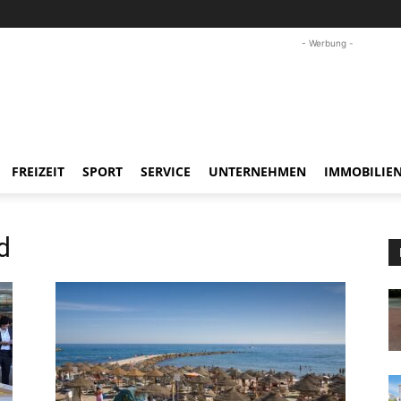
- Werbung -
FREIZEIT
SPORT
SERVICE
UNTERNEHMEN
IMMOBILIE
d