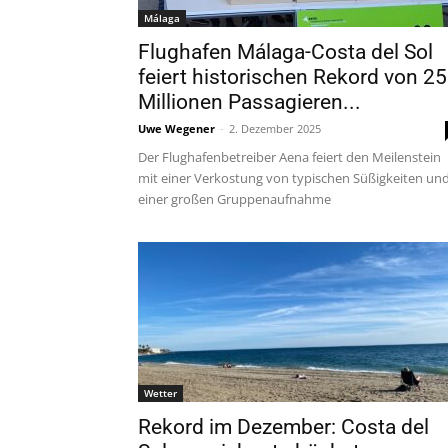
Málaga
Flughafen Málaga-Costa del Sol
feiert historischen Rekord von 25
Millionen Passagieren...
Uwe Wegener
-
2. Dezember 2025
Der Flughafenbetreiber Aena feiert den Meilenstein
mit einer Verkostung von typischen Süßigkeiten un
einer großen Gruppenaufnahme
Wetter
Rekord im Dezember: Costa del