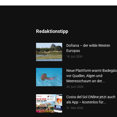
Redaktionstipp
Doñana – der wilde Westen
Europas
18. Juli 2026
Neue Plattform warnt Badegäs
vor Quallen, Algen und
Meeresschaum an der...
29. Juni 2026
Costa del Sol ONline jetzt auch
als App – kostenlos für...
31. Mai 2026