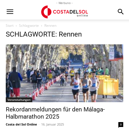
- Werbung -
Start
Schlagworte
Rennen
SCHLAGWORTE: Rennen
Veranstaltungen
Rekordanmeldungen für den Málaga-
Halbmarathon 2025
Costa del Sol Online
-
16. Januar 2025
0