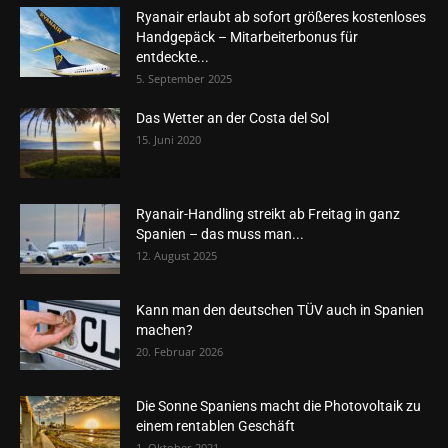
Ryanair erlaubt ab sofort größeres kostenloses
Handgepäck – Mitarbeiterbonus für
entdeckte...
5. September 2025
Das Wetter an der Costa del Sol
15. Juni 2020
Ryanair-Handling streikt ab Freitag in ganz
Spanien – das muss man...
12. August 2025
Kann man den deutschen TÜV auch in Spanien
machen?
20. Februar 2026
Die Sonne Spaniens macht die Photovoltaik zu
einem rentablen Geschäft
1. Oktober 2021