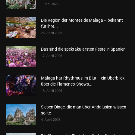
1. Mai 2026
Die Region der Montes de Málaga – bekannt
für ihre...
25. April 2026
Das sind die spektakulärsten Feste in Spanien
17. April 2026
Málaga hat Rhythmus im Blut – ein Überblick
über die Flamenco-Shows...
13. April 2026
Sieben Dinge, die man über Andalusien wissen
sollte
4. April 2026