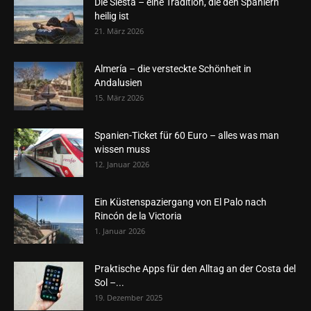
Die Siesta – eine Tradition, die den Spaniern
heilig ist
21. März 2026
Almería – die versteckte Schönheit in
Andalusien
15. März 2026
Spanien-Ticket für 60 Euro – alles was man
wissen muss
12. Januar 2026
Ein Küstenspaziergang von El Palo nach
Rincón de la Victoria
1. Januar 2026
Praktische Apps für den Alltag an der Costa del
Sol –...
19. Dezember 2025