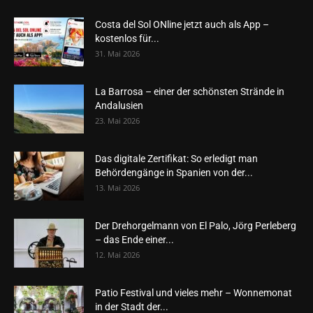
Costa del Sol ONline jetzt auch als App –
kostenlos für...
31. Mai 2026
La Barrosa – einer der schönsten Strände in
Andalusien
23. Mai 2026
Das digitale Zertifikat: So erledigt man
Behördengänge in Spanien von der...
13. Mai 2026
Der Drehorgelmann von El Palo, Jörg Perleberg
– das Ende einer...
12. Mai 2026
Patio Festival und vieles mehr – Wonnemonat
in der Stadt der...