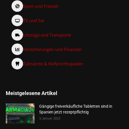
Sport und Freizeit
TV und Sat
Umzüge und Transporte
Versicherungen und Finanzen
Zahnärzte & Kieferorthopäden
Meistgelesene Artikel
Gängige freiverkäufliche Tabletten sind in
Spanien jetzt rezeptpflichtig
3. Januar 2023