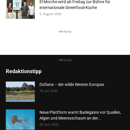
El Morche wird ab Freitag zur Bühne für
internationale Streetfood-Küche
5. August 2026
-Werbung-
-Werbung-
Redaktionstipp
Doñana – der wilde Westen Europas
18. Juli 2026
Neue Plattform warnt Badegäste vor Quallen,
Algen und Meeresschaum an der...
29. Juni 2026