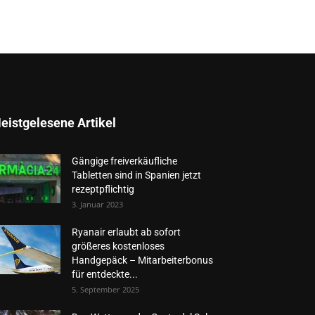
eistgelesene Artikel
Gängige freiverkäufliche
Tabletten sind in Spanien jetzt
rezeptpflichtig
3. Januar 2023
Ryanair erlaubt ab sofort
größeres kostenloses
Handgepäck – Mitarbeiterbonus
für entdeckte...
5. September 2025