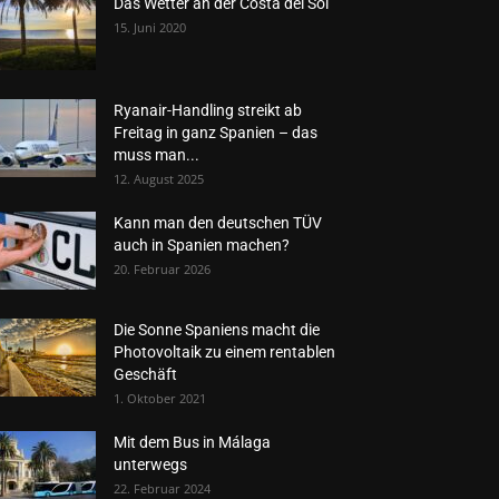
Das Wetter an der Costa del Sol
15. Juni 2020
Ryanair-Handling streikt ab
Freitag in ganz Spanien – das
muss man...
12. August 2025
Kann man den deutschen TÜV
auch in Spanien machen?
20. Februar 2026
Die Sonne Spaniens macht die
Photovoltaik zu einem rentablen
Geschäft
1. Oktober 2021
Mit dem Bus in Málaga
unterwegs
22. Februar 2024