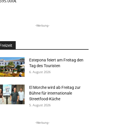
.595.000€
-Werbung-
Freizeit
Estepona feiert am Freitag den
Tag des Touristen
6. August 2026
El Morche wird ab Freitag zur
Bühne für internationale
Streetfood-Küche
5. August 2026
-Werbung-