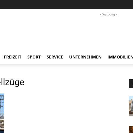
- Werbung -
FREIZEIT
SPORT
SERVICE
UNTERNEHMEN
IMMOBILIE
llzüge