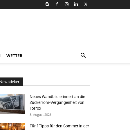
N
WETTER
Newsticker
Neues Wandbild erinnert an die
Zuckerrohr-Vergangenheit von
Torrox
8. August 2026
Fünf Tipps für den Sommer in der