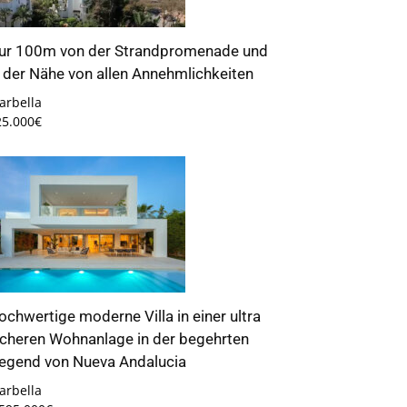
ur 100m von der Strandpromenade und
n der Nähe von allen Annehmlichkeiten
arbella
25.000€
ochwertige moderne Villa in einer ultra
icheren Wohnanlage in der begehrten
egend von Nueva Andalucia
arbella