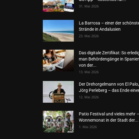
31. Mai 2026
La Barrosa – einer der schönst
Strände in Andalusien
23. Mai 2026
Das digitale Zertifikat: So erledi
man Behördengänge in Spanie
von der...
13. Mai 2026
Der Drehorgelmann von El Palo,
Jörg Perleberg – das Ende einer
12. Mai 2026
Patio Festival und vieles mehr 
Wonnemonat in der Stadt der...
1. Mai 2026