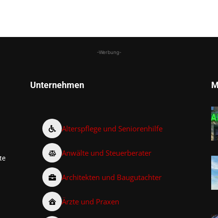
-Werbung-
Unternehmen
M
Alterspflege und Seniorenhilfe
Anwälte und Steuerberater
te
Architekten und Baugutachter
Ärzte und Praxen