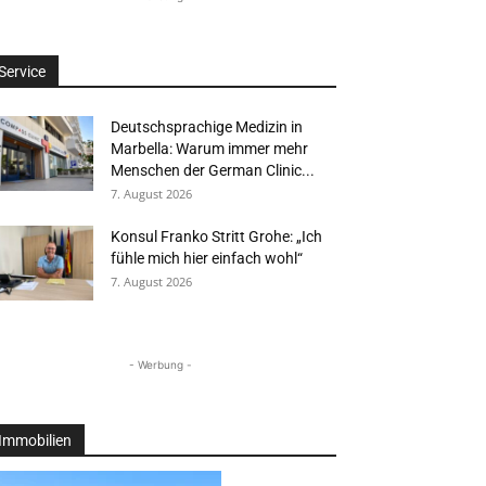
Service
Deutschsprachige Medizin in
Marbella: Warum immer mehr
Menschen der German Clinic...
7. August 2026
Konsul Franko Stritt Grohe: „Ich
fühle mich hier einfach wohl“
7. August 2026
- Werbung -
Immobilien