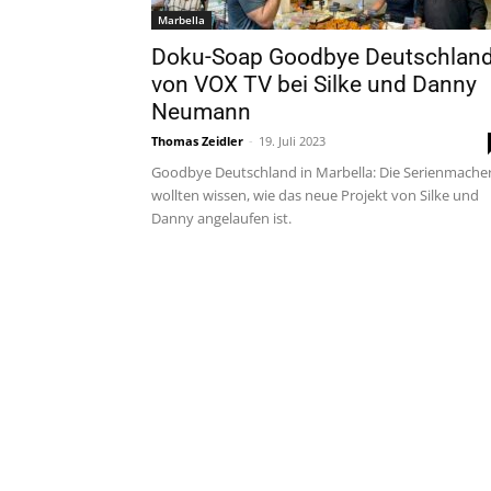
Marbella
Doku-Soap Goodbye Deutschlan
von VOX TV bei Silke und Danny
Neumann
Thomas Zeidler
-
19. Juli 2023
Goodbye Deutschland in Marbella: Die Serienmache
wollten wissen, wie das neue Projekt von Silke und
Danny angelaufen ist.