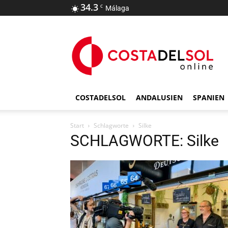
34.3
C
Málaga
COSTADELSOL
ANDALUSIEN
SPANIEN
Start
Schlagworte
Silke
SCHLAGWORTE: Silke