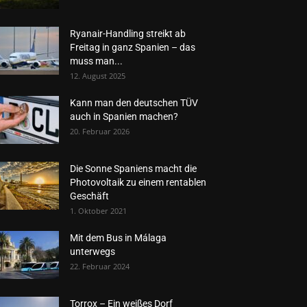
Ryanair-Handling streikt ab
Freitag in ganz Spanien – das
muss man...
12. August 2025
Kann man den deutschen TÜV
auch in Spanien machen?
20. Februar 2026
Die Sonne Spaniens macht die
Photovoltaik zu einem rentablen
Geschäft
1. Oktober 2021
Mit dem Bus in Málaga
unterwegs
22. Februar 2024
Torrox – Ein weißes Dorf