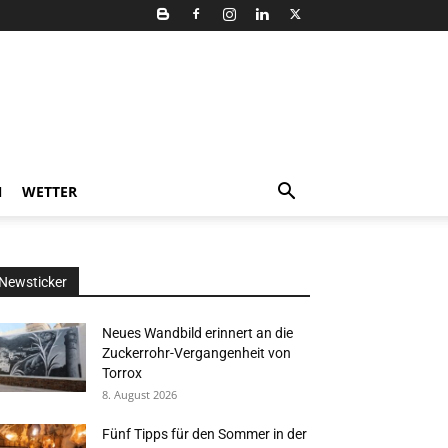
N
WETTER
Newsticker
Neues Wandbild erinnert an die
Zuckerrohr-Vergangenheit von
Torrox
8. August 2026
Fünf Tipps für den Sommer in der