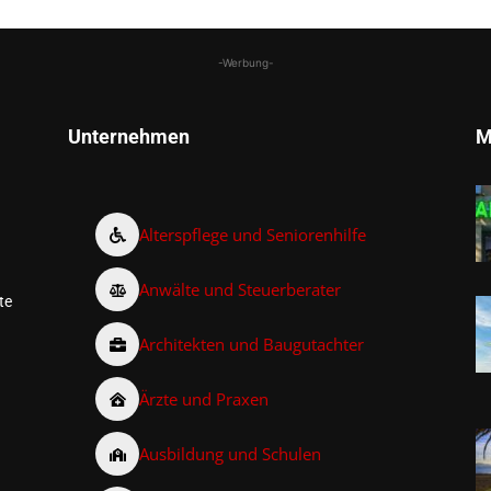
-Werbung-
Unternehmen
M
Alterspflege und Seniorenhilfe
Anwälte und Steuerberater
te
Architekten und Baugutachter
Ärzte und Praxen
Ausbildung und Schulen