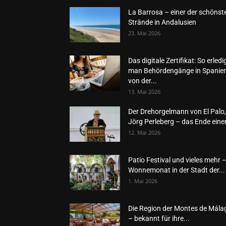
La Barrosa – einer der schönst
Strände in Andalusien
23. Mai 2026
Das digitale Zertifikat: So erledi
man Behördengänge in Spanie
von der...
13. Mai 2026
Der Drehorgelmann von El Palo,
Jörg Perleberg – das Ende einer
12. Mai 2026
Patio Festival und vieles mehr 
Wonnemonat in der Stadt der...
1. Mai 2026
Die Region der Montes de Mála
– bekannt für ihre...