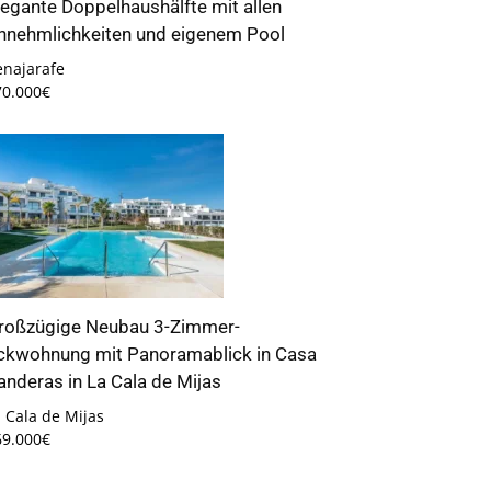
legante Doppelhaushälfte mit allen
nnehmlichkeiten und eigenem Pool
enajarafe
70.000€
roßzügige Neubau 3-Zimmer-
ckwohnung mit Panoramablick in Casa
anderas in La Cala de Mijas
 Cala de Mijas
69.000€