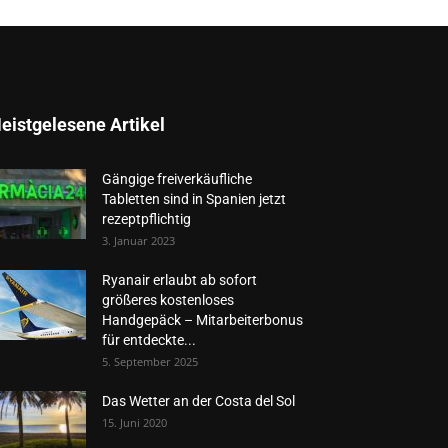
eistgelesene Artikel
Gängige freiverkäufliche
Tabletten sind in Spanien jetzt
rezeptpflichtig
3. Januar 2023
Ryanair erlaubt ab sofort
größeres kostenloses
Handgepäck – Mitarbeiterbonus
für entdeckte...
5. September 2025
Das Wetter an der Costa del Sol
15. Juni 2020