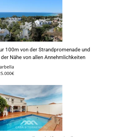
ur 100m von der Strandpromenade und
n der Nähe von allen Annehmlichkeiten
arbella
25.000€