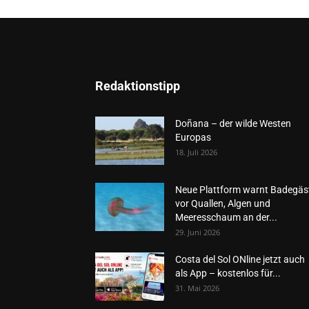
Redaktionstipp
Doñana – der wilde Westen
Europas
18. Juli 2026
Neue Plattform warnt Badegäs
vor Quallen, Algen und
Meeresschaum an der...
29. Juni 2026
Costa del Sol ONline jetzt auch
als App – kostenlos für...
31. Mai 2026