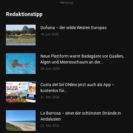
-Werbung-
Redaktionstipp
Doñana – der wilde Westen Europas
18. Juli 2026
Neue Plattform warnt Badegäste vor Quallen,
Algen und Meeresschaum an der...
29. Juni 2026
Costa del Sol ONline jetzt auch als App –
kostenlos für...
31. Mai 2026
La Barrosa – einer der schönsten Strände in
Andalusien
23. Mai 2026