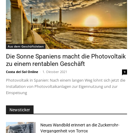
Aus dem Geschäftsleben
Die Sonne Spaniens macht die Photovoltaik
zu einem rentablen Geschäft
Costa del Sol Online
-
1. Oktober 2021
9
Photovoltaik in Spanien: Nach einem langen Weg lohnt sich jetzt die
Installation von Photovoltaikanlagen zur Eigennutzung und zur
Einspeisung
Newsticker
Neues Wandbild erinnert an die Zuckerrohr-
Vergangenheit von Torrox