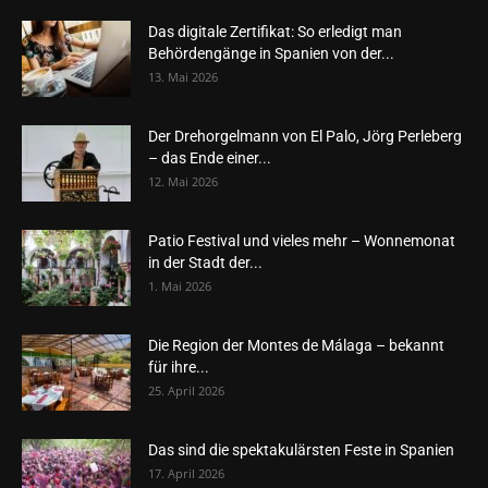
Das digitale Zertifikat: So erledigt man
Behördengänge in Spanien von der...
13. Mai 2026
Der Drehorgelmann von El Palo, Jörg Perleberg
– das Ende einer...
12. Mai 2026
Patio Festival und vieles mehr – Wonnemonat
in der Stadt der...
1. Mai 2026
Die Region der Montes de Málaga – bekannt
für ihre...
25. April 2026
Das sind die spektakulärsten Feste in Spanien
17. April 2026