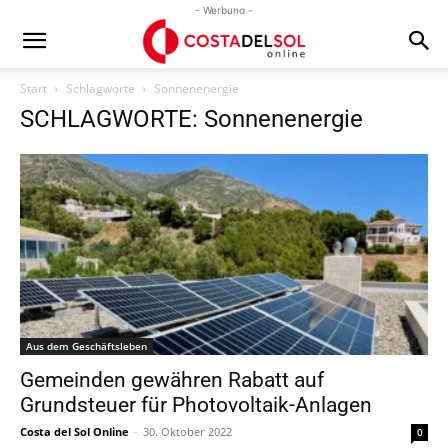
- Werbung -
Start
Schlagworte
Sonnenenergie
SCHLAGWORTE: Sonnenenergie
Aus dem Geschäftsleben
Gemeinden gewähren Rabatt auf
Grundsteuer für Photovoltaik-Anlagen
Costa del Sol Online
-
30. Oktober 2022
0