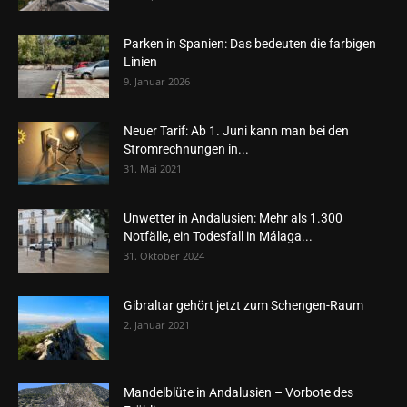
Parken in Spanien: Das bedeuten die farbigen
Linien
9. Januar 2026
Neuer Tarif: Ab 1. Juni kann man bei den
Stromrechnungen in...
31. Mai 2021
Unwetter in Andalusien: Mehr als 1.300
Notfälle, ein Todesfall in Málaga...
31. Oktober 2024
Gibraltar gehört jetzt zum Schengen-Raum
2. Januar 2021
Mandelblüte in Andalusien – Vorbote des