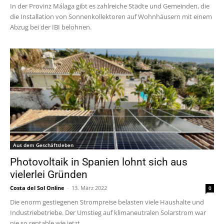
In der Provinz Málaga gibt es zahlreiche Städte und Gemeinden, die
die Installation von Sonnenkollektoren auf Wohnhäusern mit einem
Abzug bei der IBI belohnen.
Aus dem Geschäftsleben
Photovoltaik in Spanien lohnt sich aus
vielerlei Gründen
Costa del Sol Online
-
13. März 2022
0
Die enorm gestiegenen Strompreise belasten viele Haushalte und
Industriebetriebe. Der Umstieg auf klimaneutralen Solarstrom war
nie so rentable wie jetzt.