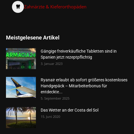
Zahnärzte & Kieferorthopäden
Meistgelesene Artikel
Gängige freiverkäufliche Tabletten sind in
Spanien jetzt rezeptpflichtig
3. Januar 2023
Ryanair erlaubt ab sofort größeres kostenloses
Handgepäck – Mitarbeiterbonus für
entdeckte...
5. September 2025
Das Wetter an der Costa del Sol
15. Juni 2020