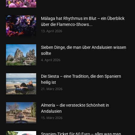
Málaga hat Rhythmus im Blut – ein Überblick
über die Flamenco-Shows...
13. April 2026
Sieben Dinge, die man über Andalusien wissen
sollte
4. April 2026
Die Siesta – eine Tradition, die den Spaniern
heilig ist
21. März 2026
Almería – die versteckte Schönheit in
Andalusien
15. März 2026
Spanien-Ticket für 60 Euro – alles was man