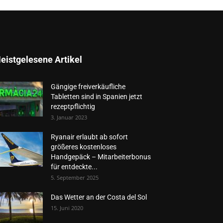
eistgelesene Artikel
Gängige freiverkäufliche
Tabletten sind in Spanien jetzt
rezeptpflichtig
3. Januar 2023
Ryanair erlaubt ab sofort
größeres kostenloses
Handgepäck – Mitarbeiterbonus
für entdeckte...
5. September 2025
Das Wetter an der Costa del Sol
15. Juni 2020