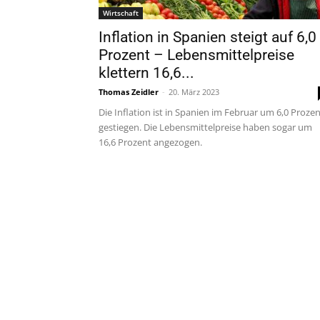
Wirtschaft
Inflation in Spanien steigt auf 6,0
Prozent – Lebensmittelpreise
klettern 16,6...
Thomas Zeidler
-
20. März 2023
Die Inflation ist in Spanien im Februar um 6,0 Proze
gestiegen. Die Lebensmittelpreise haben sogar um
16,6 Prozent angezogen.