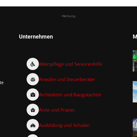
-Werbung-
Unternehmen
M
Alterspflege und Seniorenhilfe
Anwälte und Steuerberater
te
Architekten und Baugutachter
Ärzte und Praxen
Ausbildung und Schulen