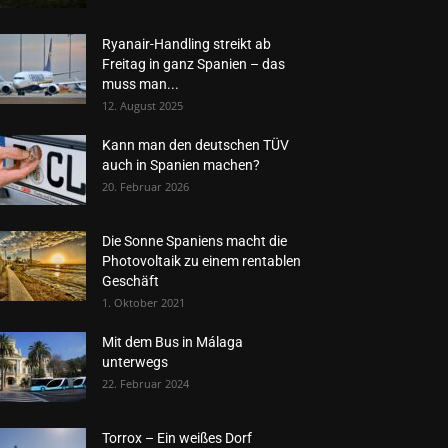
Ryanair-Handling streikt ab
Freitag in ganz Spanien – das
muss man...
12. August 2025
Kann man den deutschen TÜV
auch in Spanien machen?
20. Februar 2026
Die Sonne Spaniens macht die
Photovoltaik zu einem rentablen
Geschäft
1. Oktober 2021
Mit dem Bus in Málaga
unterwegs
22. Februar 2024
Torrox – Ein weißes Dorf