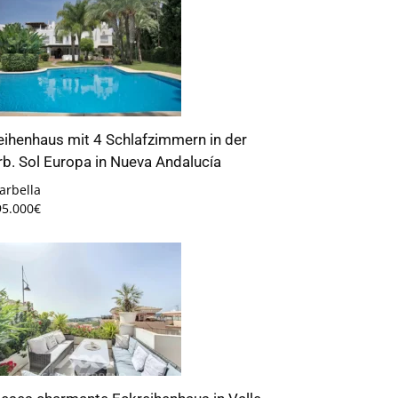
eihenhaus mit 4 Schlafzimmern in der
rb. Sol Europa in Nueva Andalucía
arbella
95.000€