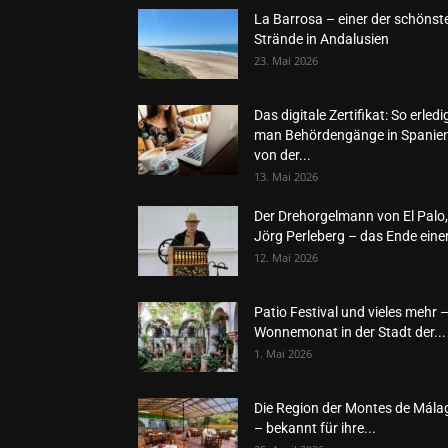
La Barrosa – einer der schönst
Strände in Andalusien
23. Mai 2026
Das digitale Zertifikat: So erledi
man Behördengänge in Spanie
von der...
13. Mai 2026
Der Drehorgelmann von El Palo,
Jörg Perleberg – das Ende einer
12. Mai 2026
Patio Festival und vieles mehr 
Wonnemonat in der Stadt der...
1. Mai 2026
Die Region der Montes de Mála
– bekannt für ihre...