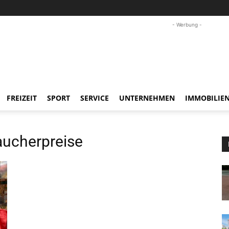
- Werbung -
FREIZEIT
SPORT
SERVICE
UNTERNEHMEN
IMMOBILIE
ucherpreise