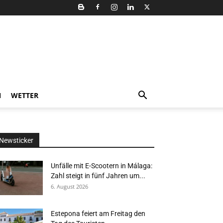
N
WETTER
Newsticker
Unfälle mit E-Scootern in Málaga:
Zahl steigt in fünf Jahren um...
6. August 2026
Estepona feiert am Freitag den