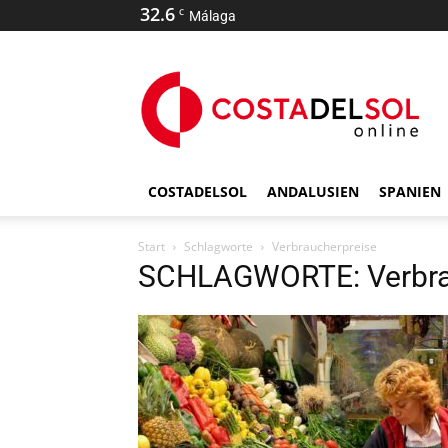
32.6
C
Málaga
COSTADELSOL
ANDALUSIEN
SPANIEN
Start
Schlagworte
Verbraucherpreise
SCHLAGWORTE: Verbra