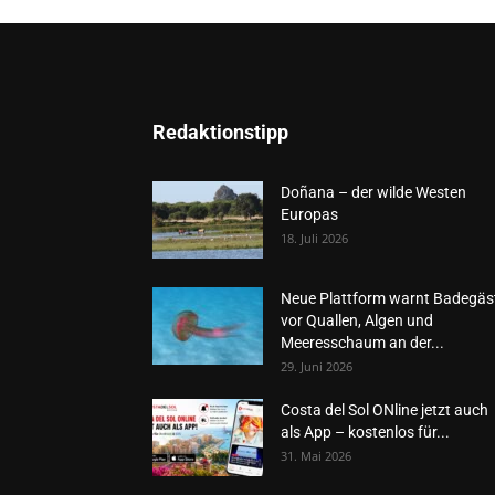
Redaktionstipp
Doñana – der wilde Westen
Europas
18. Juli 2026
Neue Plattform warnt Badegäs
vor Quallen, Algen und
Meeresschaum an der...
29. Juni 2026
Costa del Sol ONline jetzt auch
als App – kostenlos für...
31. Mai 2026