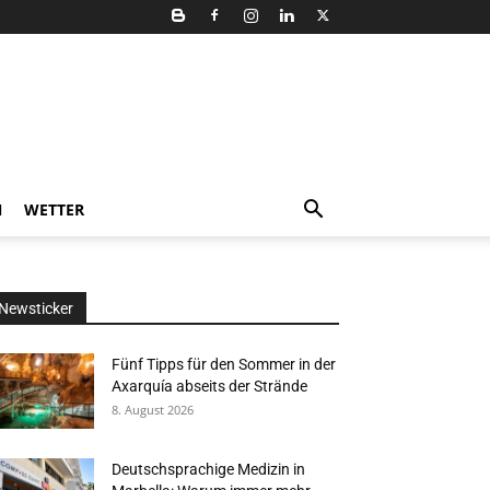
N
WETTER
Newsticker
Fünf Tipps für den Sommer in der
Axarquía abseits der Strände
8. August 2026
Deutschsprachige Medizin in