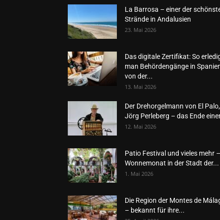
La Barrosa – einer der schönst
Strände in Andalusien
23. Mai 2026
Das digitale Zertifikat: So erledi
man Behördengänge in Spanie
von der...
13. Mai 2026
Der Drehorgelmann von El Palo,
Jörg Perleberg – das Ende einer
12. Mai 2026
Patio Festival und vieles mehr 
Wonnemonat in der Stadt der...
1. Mai 2026
Die Region der Montes de Mála
– bekannt für ihre...