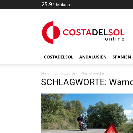
25.9
C
Málaga
COSTADELSOL
ANDALUSIEN
SPANIEN
Start
Schlagworte
Warndreiecke
SCHLAGWORTE: Warnd