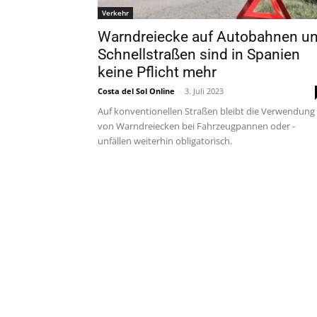
Verkehr
Warndreiecke auf Autobahnen u
Schnellstraßen sind in Spanien
keine Pflicht mehr
Costa del Sol Online
-
3. Juli 2023
Auf konventionellen Straßen bleibt die Verwendung
von Warndreiecken bei Fahrzeugpannen oder -
unfällen weiterhin obligatorisch.