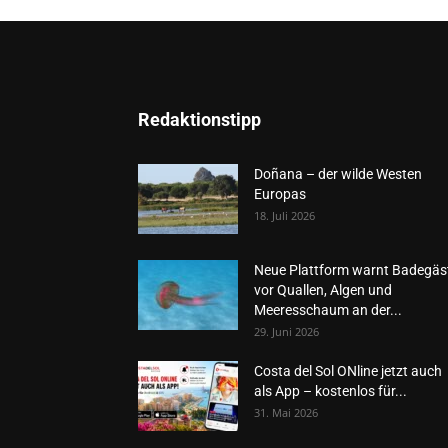
Redaktionstipp
Doñana – der wilde Westen
Europas
18. Juli 2026
Neue Plattform warnt Badegäs
vor Quallen, Algen und
Meeresschaum an der...
29. Juni 2026
Costa del Sol ONline jetzt auch
als App – kostenlos für...
31. Mai 2026