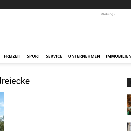
- Werbung -
FREIZEIT
SPORT
SERVICE
UNTERNEHMEN
IMMOBILIE
reiecke