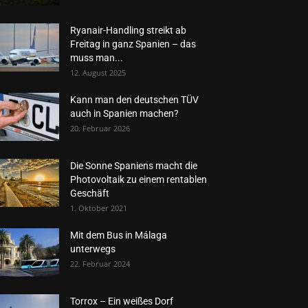
Ryanair-Handling streikt ab
Freitag in ganz Spanien – das
muss man...
12. August 2025
Kann man den deutschen TÜV
auch in Spanien machen?
20. Februar 2026
Die Sonne Spaniens macht die
Photovoltaik zu einem rentablen
Geschäft
1. Oktober 2021
Mit dem Bus in Málaga
unterwegs
22. Februar 2024
Torrox – Ein weißes Dorf