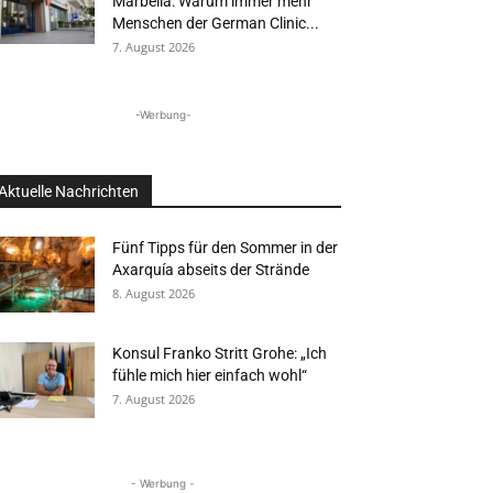
Marbella: Warum immer mehr
Menschen der German Clinic...
7. August 2026
-Werbung-
Aktuelle Nachrichten
Fünf Tipps für den Sommer in der
Axarquía abseits der Strände
8. August 2026
Konsul Franko Stritt Grohe: „Ich
fühle mich hier einfach wohl“
7. August 2026
- Werbung -