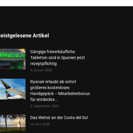
eistgelesene Artikel
Gängige freiverkäufliche
Tabletten sind in Spanien jetzt
rezeptpflichtig
3. Januar 2023
Ryanair erlaubt ab sofort
größeres kostenloses
Handgepäck – Mitarbeiterbonus
für entdeckte...
5. September 2025
Das Wetter an der Costa del Sol
15. Juni 2020