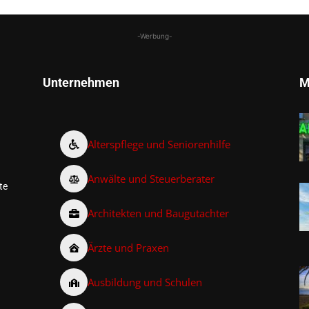
-Werbung-
Unternehmen
M
Alterspflege und Seniorenhilfe
Anwälte und Steuerberater
te
Architekten und Baugutachter
Ärzte und Praxen
Ausbildung und Schulen