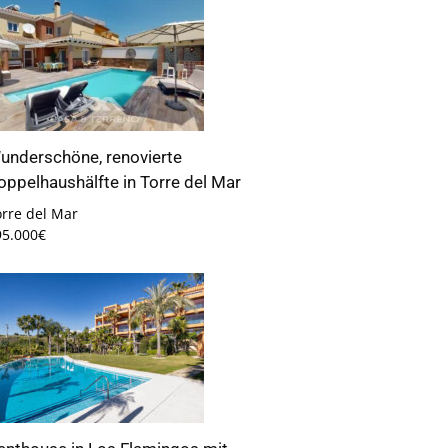
underschöne, renovierte
oppelhaushälfte in Torre del Mar
orre del Mar
95.000€