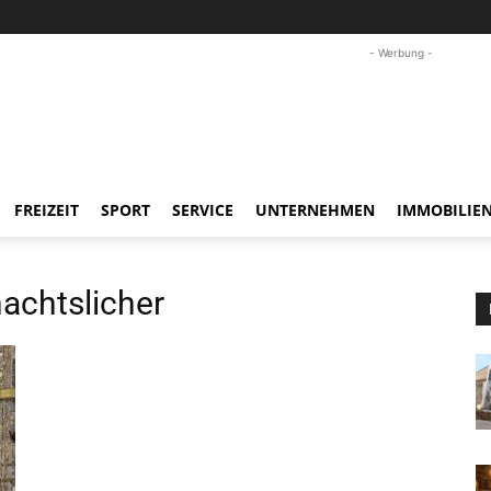
- Werbung -
FREIZEIT
SPORT
SERVICE
UNTERNEHMEN
IMMOBILIE
chtslicher