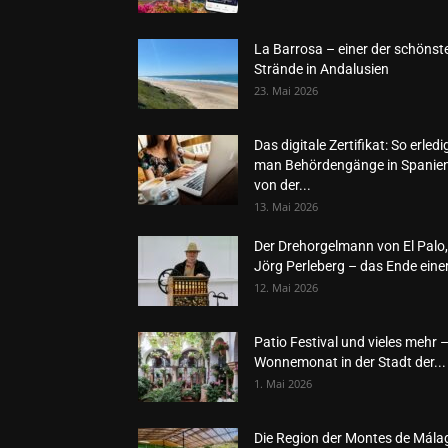
La Barrosa – einer der schönst
Strände in Andalusien
23. Mai 2026
Das digitale Zertifikat: So erledi
man Behördengänge in Spanie
von der...
13. Mai 2026
Der Drehorgelmann von El Palo,
Jörg Perleberg – das Ende einer
12. Mai 2026
Patio Festival und vieles mehr 
Wonnemonat in der Stadt der...
1. Mai 2026
Die Region der Montes de Mála