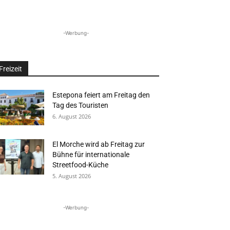
-Werbung-
Freizeit
Estepona feiert am Freitag den
Tag des Touristen
6. August 2026
El Morche wird ab Freitag zur
Bühne für internationale
Streetfood-Küche
5. August 2026
-Werbung-