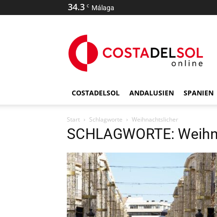
34.3
C
Málaga
COSTADELSOL
ANDALUSIEN
SPANIEN
Start
Schlagworte
Weihnachtslicher
SCHLAGWORTE: Weihna