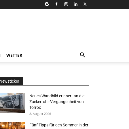
N
WETTER
Newsticker
Neues Wandbild erinnert an die
Zuckerrohr-Vergangenheit von
Torrox
8. August 2026
Fünf Tipps für den Sommer in der