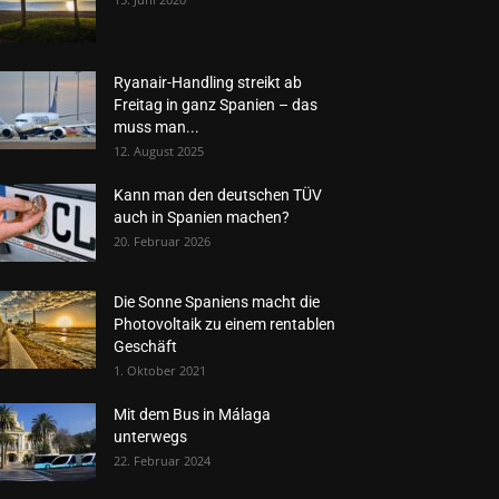
Ryanair-Handling streikt ab
Freitag in ganz Spanien – das
muss man...
12. August 2025
Kann man den deutschen TÜV
auch in Spanien machen?
20. Februar 2026
Die Sonne Spaniens macht die
Photovoltaik zu einem rentablen
Geschäft
1. Oktober 2021
Mit dem Bus in Málaga
unterwegs
22. Februar 2024