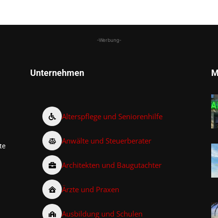
-Werbung-
Unternehmen
M
Alterspflege und Seniorenhilfe
Anwälte und Steuerberater
te
Architekten und Baugutachter
Ärzte und Praxen
Ausbildung und Schulen