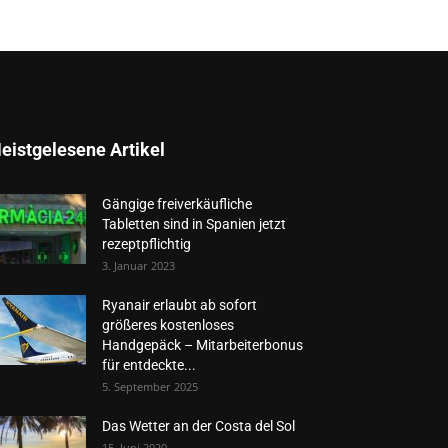
eistgelesene Artikel
Gängige freiverkäufliche
Tabletten sind in Spanien jetzt
rezeptpflichtig
3. Januar 2023
Ryanair erlaubt ab sofort
größeres kostenloses
Handgepäck – Mitarbeiterbonus
für entdeckte...
5. September 2025
Das Wetter an der Costa del Sol
15. Juni 2020