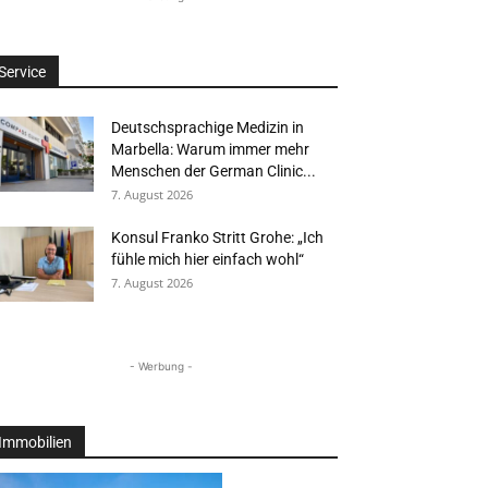
Service
Deutschsprachige Medizin in
Marbella: Warum immer mehr
Menschen der German Clinic...
7. August 2026
Konsul Franko Stritt Grohe: „Ich
fühle mich hier einfach wohl“
7. August 2026
- Werbung -
Immobilien