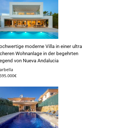
ochwertige moderne Villa in einer ultra
icheren Wohnanlage in der begehrten
egend von Nueva Andalucia
arbella
.595.000€