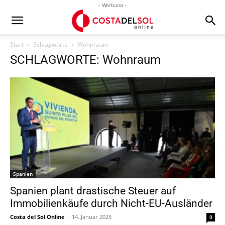
- Werbung -
Start
Schlagworte
Wohnraum
SCHLAGWORTE: Wohnraum
Spanien
Spanien plant drastische Steuer auf
Immobilienkäufe durch Nicht-EU-Ausländer
Costa del Sol Online
-
14. Januar 2025
0