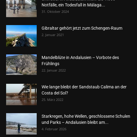
Notfälle, ein Todesfall in Málaga...
31. Oktober 2024
Gibraltar gehört jetzt zum Schengen-Raum
2. Januar 2021
Mandelblüte in Andalusien – Vorbote des
Frühlings
22. Januar 2022
Wie lange bleibt der Sandstaub Calima an der
Costa del Sol?
25. März 2022
Starkregen, hohe Wellen, geschlossene Schulen
und Parks – Andalusien bleibt am...
4. Februar 2026