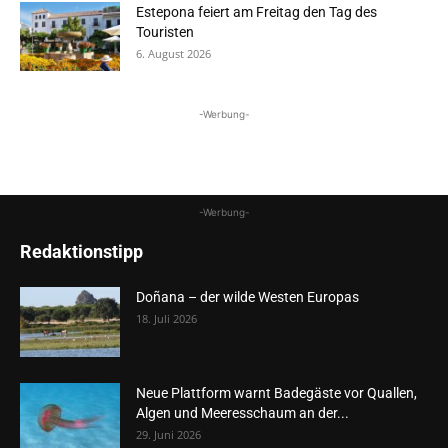
Estepona feiert am Freitag den Tag des
Touristen
6. August 2026
-Werbung-
-Werbung-
Redaktionstipp
Doñana – der wilde Westen Europas
18. Juli 2026
Neue Plattform warnt Badegäste vor Quallen,
Algen und Meeresschaum an der...
29. Juni 2026