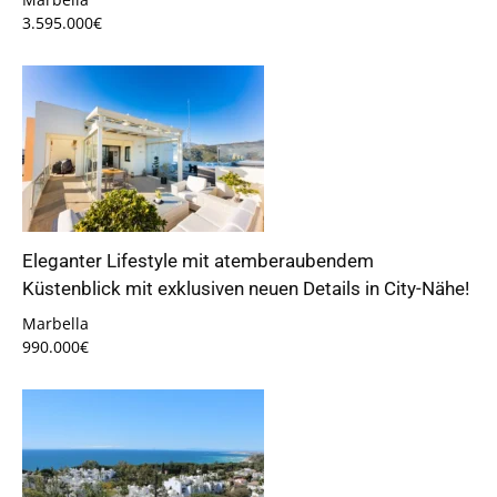
3.595.000€
Eleganter Lifestyle mit atemberaubendem
Küstenblick mit exklusiven neuen Details in City-Nähe!
Marbella
990.000€