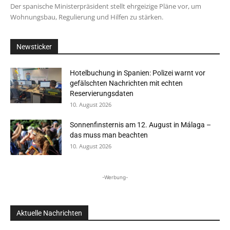
Der spanische Ministerpräsident stellt ehrgeizige Pläne vor, um
Wohnungsbau, Regulierung und Hilfen zu stärken.
Newsticker
Hotelbuchung in Spanien: Polizei warnt vor
gefälschten Nachrichten mit echten
Reservierungsdaten
10. August 2026
Sonnenfinsternis am 12. August in Málaga –
das muss man beachten
10. August 2026
-Werbung-
Aktuelle Nachrichten