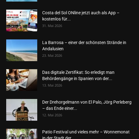
Costa del Sol ONline jetzt auch als App –
kostenlos für...
31. Mai 2026
La Barrosa – einer der schönsten Strände in
Andalusien
23. Mai 2026
Das digitale Zertifikat: So erledigt man
Behördengänge in Spanien von der...
13. Mai 2026
Der Drehorgelmann von El Palo, Jörg Perleberg
– das Ende einer...
12. Mai 2026
Patio Festival und vieles mehr – Wonnemonat
in der Stadt der...