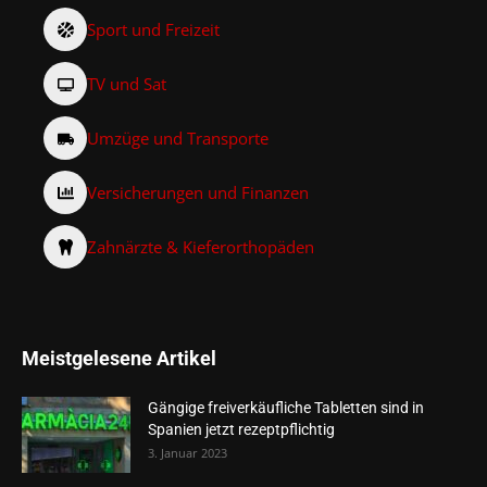
Sport und Freizeit
TV und Sat
Umzüge und Transporte
Versicherungen und Finanzen
Zahnärzte & Kieferorthopäden
Meistgelesene Artikel
Gängige freiverkäufliche Tabletten sind in
Spanien jetzt rezeptpflichtig
3. Januar 2023