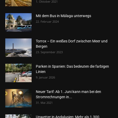
1. Oktober 2021
Mit dem Bus in Málaga unterwegs
22. Februar 2024
Torrox – Ein weißes Dorf zwischen Meer und
Bergen
23. September 2023
Parken in Spanien: Das bedeuten die farbigen
Linien
9. Januar 2026
Neuer Tarif: Ab 1. Juni kann man bei den
Stromrechnungen in...
31. Mai 2021
Unwetter in Andalusien: Mehr als 1.300