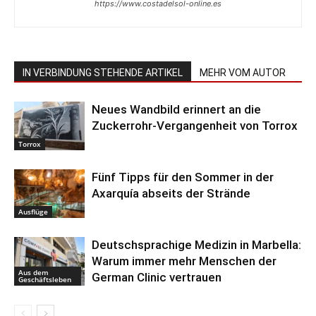
https://www.costadelsol-online.es
IN VERBINDUNG STEHENDE ARTIKEL
MEHR VOM AUTOR
Neues Wandbild erinnert an die
Zuckerrohr-Vergangenheit von Torrox
Torrox
Fünf Tipps für den Sommer in der
Axarquía abseits der Strände
Ausflüge
Deutschsprachige Medizin in Marbella:
Warum immer mehr Menschen der
Aus dem
German Clinic vertrauen
Geschäftsleben