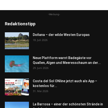
-Werbung-
Redaktionstipp
Doñana – der wilde Westen Europas
18. Juli 2026
Neue Plattform warnt Badegäste vor
Quallen, Algen und Meeresschaum an der...
29. Juni 2026
Costa del Sol ONline jetzt auch als App –
kostenlos für...
31. Mai 2026
La Barrosa – einer der schönsten Strände in