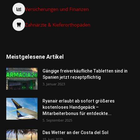
Versicherungen und Finanzen
Zahnärzte & Kieferorthopäden
Meistgelesene Artikel
Gängige freiverkäufliche Tabletten sind in
Spanien jetzt rezeptpflichtig
3. Januar 2023
Ryanair erlaubt ab sofort größeres
kostenloses Handgepäck –
Mitarbeiterbonus für entdeckte...
5. September 2025
Das Wetter an der Costa del Sol
15. Juni 2020