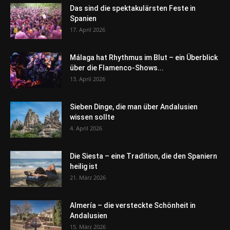
Das sind die spektakulärsten Feste in
Spanien
17. April 2026
Málaga hat Rhythmus im Blut – ein Überblick
über die Flamenco-Shows...
13. April 2026
Sieben Dinge, die man über Andalusien
wissen sollte
4. April 2026
Die Siesta – eine Tradition, die den Spaniern
heilig ist
21. März 2026
Almería – die versteckte Schönheit in
Andalusien
15. März 2026