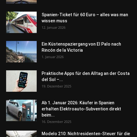
Spanien-Ticket für 60 Euro – alles was man
wissen muss
12. Januar 2026
Ein Küstenspaziergang von El Palo nach
Rincón de la Victoria
1. Januar 2026
Praktische Apps für den Alltag an der Costa
del Sol –...
19. Dezember 2025
Ab 1. Januar 2026: Käufer in Spanien
erhalten Elektroauto-Subvention direkt
beim...
16. Dezember 2025
Modelo 210: Nichtresidenten-Steuer für die