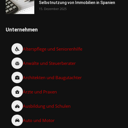
Selbstnutzung von Immobilien in Spanien
15. Dezember 2025
Unternehmen
Alterspflege und Seniorenhilfe
Anwälte und Steuerberater
Architekten und Baugutachter
Ärzte und Praxen
Ausbildung und Schulen
Auto und Motor