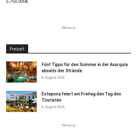
5.750.000€
-Werbung-
Freizeit
Fünf Tipps für den Sommer in der Axarquía
abseits der Strände
8. August 2026
Estepona feiert am Freitag den Tag des
Touristen
6. August 2026
-Werbung-