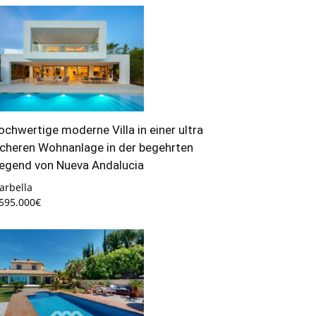
ochwertige moderne Villa in einer ultra
icheren Wohnanlage in der begehrten
egend von Nueva Andalucia
arbella
.595.000€