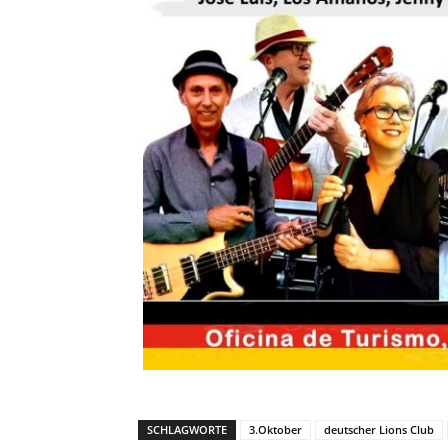
SCHLAGWORTE
3.Oktober
deutscher Lions Club