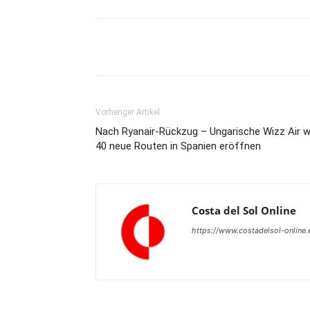
Teilen
Vorheriger Artikel
Nach Ryanair-Rückzug – Ungarische Wizz Air wi
40 neue Routen in Spanien eröffnen
Costa del Sol Online
https://www.costadelsol-online.