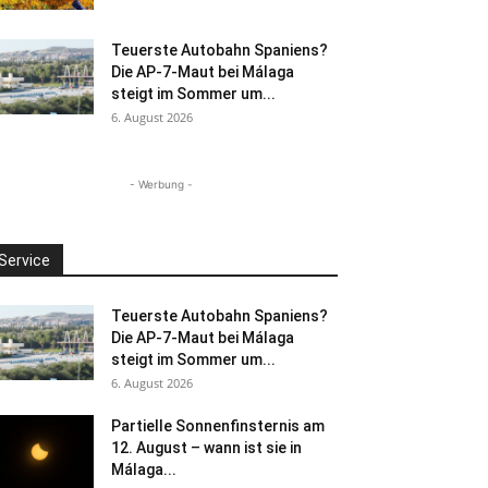
Teuerste Autobahn Spaniens?
Die AP-7-Maut bei Málaga
steigt im Sommer um...
6. August 2026
- Werbung -
Service
Teuerste Autobahn Spaniens?
Die AP-7-Maut bei Málaga
steigt im Sommer um...
6. August 2026
Partielle Sonnenfinsternis am
12. August – wann ist sie in
Málaga...