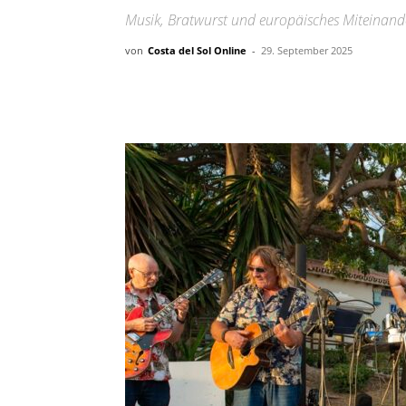
Musik, Bratwurst und europäisches Miteinan
von
Costa del Sol Online
-
29. September 2025
Teilen