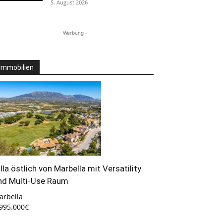
5. August 2026
- Werbung -
Immobilien
illa östlich von Marbella mit Versatility
nd Multi-Use Raum
arbella
.995.000€