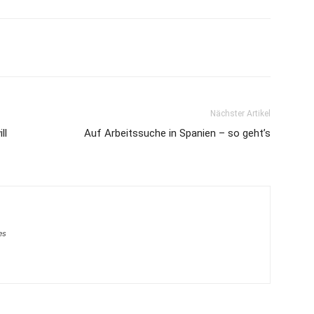
Nächster Artikel
ll
Auf Arbeitssuche in Spanien – so geht’s
es