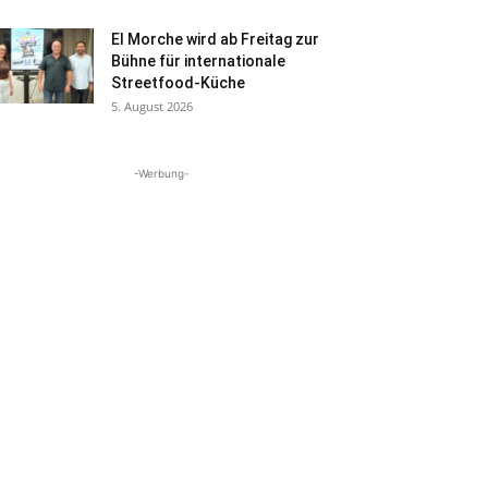
El Morche wird ab Freitag zur
Bühne für internationale
Streetfood-Küche
5. August 2026
-Werbung-