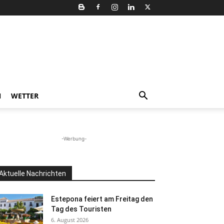
N
WETTER
-Werbung-
Aktuelle Nachrichten
Estepona feiert am Freitag den
Tag des Touristen
6. August 2026