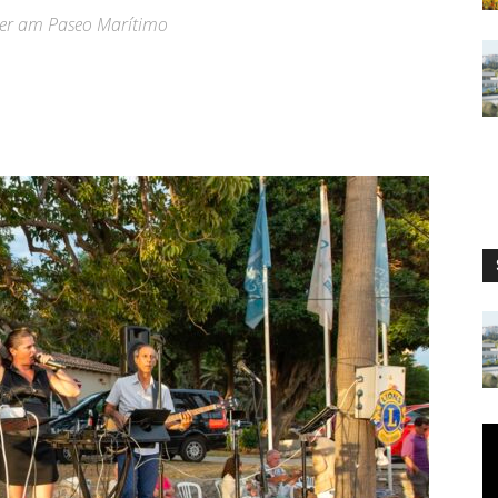
der am Paseo Marítimo